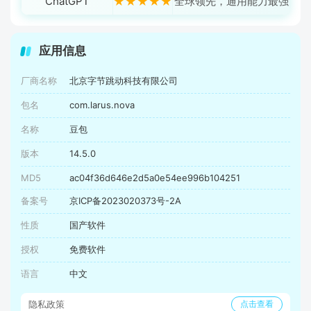
ChatGPT
★★★★★
全球领先，通用能力最强
应用信息
厂商名称
北京字节跳动科技有限公司
包名
com.larus.nova
名称
豆包
版本
14.5.0
MD5
ac04f36d646e2d5a0e54ee996b104251
备案号
京ICP备2023020373号-2A
性质
国产软件
授权
免费软件
语言
中文
隐私政策
点击查看