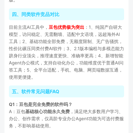
四、同类软件竞品对比
目前主流AI工具中，
豆包优势极为突出
：1、纯国产自研大
模型，访问稳定、无需翻墙、适配中文语境，远超海外AI
工具；2、基础功能全部免费，无额度限制、无广告骚扰，
性价比碾压同类付费AI软件；3、2.1版本编程与多模态能力
跻身行业顶尖，推理速度更快、准确率更高；4、新增智能
Agent办公模式，支持自动化办公，功能维度优于普通AI问
答工具；5、全平台适配，手机、电脑、网页端数据互通，
使用更便捷。
五、软件常见问题FAQ
Q1：豆包是完全免费的软件吗？
A：豆包
基础核心功能永久免费
，满足绝大多数用户学习、
办公、创作需求，仅高阶专业办公Agent功能为可选付费服
务，不影响基础使用。