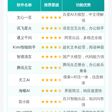
软件名称
推荐星级
功能优势
百度AI大模型，中文理解
文心一言
★★★★★
强
讯飞星火
★★★★☆
语音交互出色，办公助手
通义千问
★★★★★
阿里出品，多模态全能
Kimi智能助手
★★★★☆
超长文本处理，阅读神器
智谱清言
★★★★☆
国产大模型，代码能力强
腾讯生态整合，办公娱乐
腾讯元宝
★★★★☆
兼备
搜索+对话一体，信息精
天工AI
★★★★☆
准
海螺AI
★★★★☆
界面简洁，响应速度快
百川智能出品，知识问答
百小应
★★★★☆
强