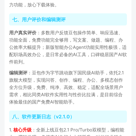
力功能，放心下载体验。
七、用户评价和编辑测评
用户真实评价
：多数用户反馈豆包操作简单、响应迅速、
功能全面，免费功能完全够用，写文案、做题、编程、办
公效率大幅提升；新版智能办公Agent功能实用性极强，适
配职场高效办公，是日常必备的AI工具，口碑稳居国产AI软
件前列。
编辑测评
：豆包作为字节跳动旗下国民级AI助手，依托2.1
旗舰大模型，实现问答、创作、编程、办公、多模态创作
全方位升级，免费、纯净、高效、稳定，适配全场景用户
需求，相比同类AI软件实用性与性价比拉满，是目前综合
体验最佳的国产免费AI智能助手。
八、软件更新日志（v2.1.0）
1.
核心升级
：全新上线豆包2.1 Pro/Turbo双模型，编程能