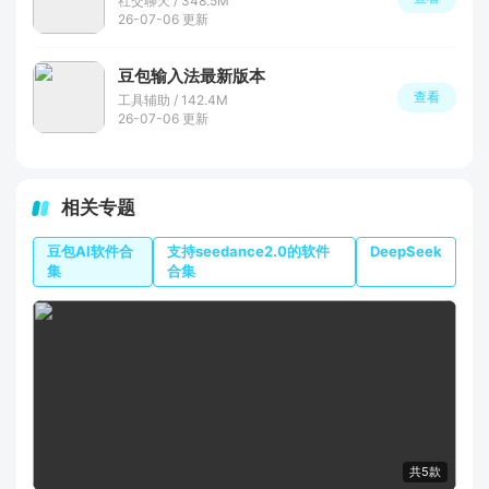
社交聊天 / 348.5M
26-07-06 更新
豆包输入法最新版本
查看
工具辅助 / 142.4M
26-07-06 更新
相关专题
豆包AI软件合
支持seedance2.0的软件
DeepSeek
集
合集
共5款