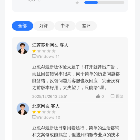
★
全部
好评
中评
差评
江苏苏州网友 客人
Windows 11
豆包AI最新版体验太差了！打开就弹出广告，
而且回答错误率很高，问个简单的历史问题都
能答错，反馈问题后客服也没回应，完全没有
之前版本好用，太失望了，只能给1星。
回复
2025/12/26 13:25:51
0
北京网友 客人
Windows 10
豆包AI最新版日常用着还行，简单的生活咨询
和文案修改能搞定，但遇到稍微专业点的技术