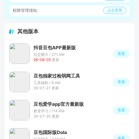
权限管理须知
点击查看
其他版本
抖音豆包APP最新版
查看
社交聊天 / 371.4M
26-08-05
更新
豆包独家过检弱网工具
查看
工具辅助 / 6.4M
26-07-27 更新
豆包爱学app官方最新版
查看
教育学习 / 114.4M
26-07-20 更新
豆包国际版Dola
查看