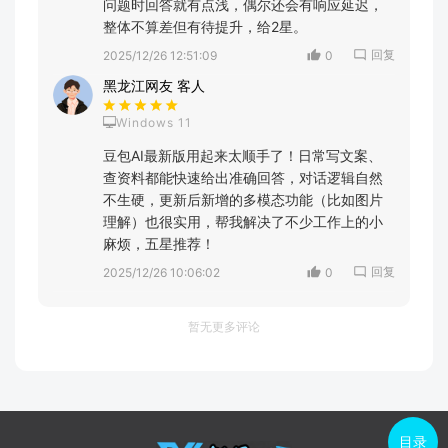
问题时回答就有点浅，偶尔还会有响应延迟，
整体不算差但有待提升，给2星。
回复
2025/12/26 12:51:09
0
黑龙江网友 客人
Windows 11
豆包AI最新版用起来太顺手了！日常写文案、
查资料都能快速给出准确回答，对话逻辑自然
不生硬，更新后新增的多模态功能（比如图片
理解）也很实用，帮我解决了不少工作上的小
麻烦，五星推荐！
回复
2025/12/26 10:06:02
0
暂无更多评论
目录