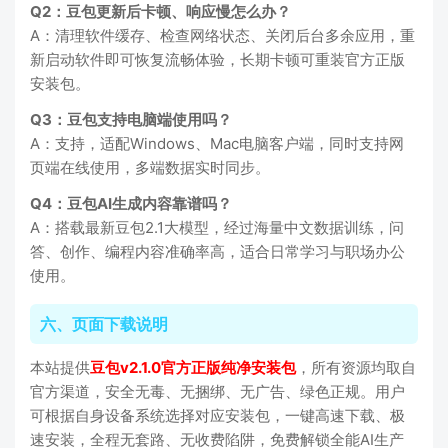
Q2：豆包更新后卡顿、响应慢怎么办？
A：清理软件缓存、检查网络状态、关闭后台多余应用，重
新启动软件即可恢复流畅体验，长期卡顿可重装官方正版
安装包。
Q3：豆包支持电脑端使用吗？
A：支持，适配Windows、Mac电脑客户端，同时支持网
页端在线使用，多端数据实时同步。
Q4：豆包AI生成内容靠谱吗？
A：搭载最新豆包2.1大模型，经过海量中文数据训练，问
答、创作、编程内容准确率高，适合日常学习与职场办公
使用。
六、页面下载说明
本站提供
豆包v2.1.0官方正版纯净安装包
，所有资源均取自
官方渠道，安全无毒、无捆绑、无广告、绿色正规。用户
可根据自身设备系统选择对应安装包，一键高速下载、极
速安装，全程无套路、无收费陷阱，免费解锁全能AI生产