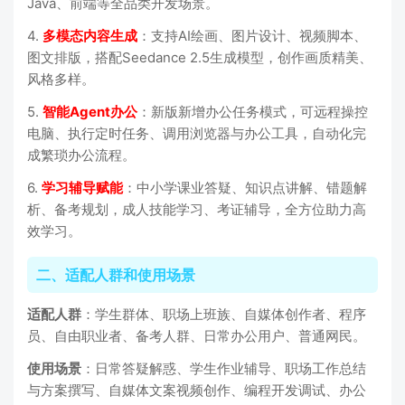
Java、前端等全品类开发场景。
4.
多模态内容生成
：支持AI绘画、图片设计、视频脚本、
图文排版，搭配Seedance 2.5生成模型，创作画质精美、
风格多样。
5.
智能Agent办公
：新版新增办公任务模式，可远程操控
电脑、执行定时任务、调用浏览器与办公工具，自动化完
成繁琐办公流程。
6.
学习辅导赋能
：中小学课业答疑、知识点讲解、错题解
析、备考规划，成人技能学习、考证辅导，全方位助力高
效学习。
二、适配人群和使用场景
适配人群
：学生群体、职场上班族、自媒体创作者、程序
员、自由职业者、备考人群、日常办公用户、普通网民。
使用场景
：日常答疑解惑、学生作业辅导、职场工作总结
与方案撰写、自媒体文案视频创作、编程开发调试、办公