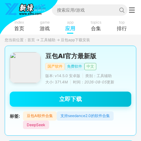
index
game
app
topics
top
首页
游戏
应用
合集
排行
您当前位置：
首页
→
工具辅助
→
豆包app下载安装
豆包AI官方最新版
国产软件
免费软件
中文
版本: v14.5.0 安卓版
|
类别：工具辅助
大小: 371.4M
|
时间：
2026-08-05
更新
立即下载
标签:
豆包AI软件合集
支持seedance2.0的软件合集
DeepSeek