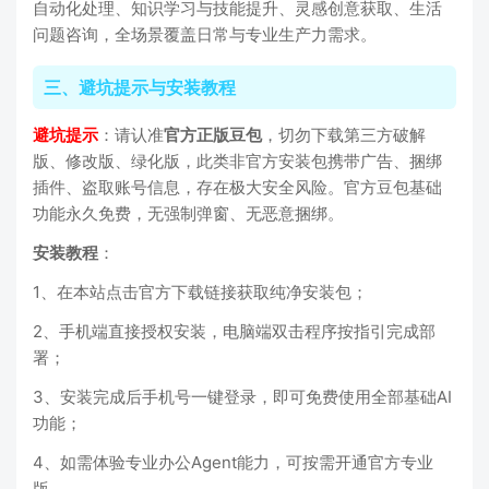
自动化处理、知识学习与技能提升、灵感创意获取、生活
问题咨询，全场景覆盖日常与专业生产力需求。
三、避坑提示与安装教程
避坑提示
：请认准
官方正版豆包
，切勿下载第三方破解
版、修改版、绿化版，此类非官方安装包携带广告、捆绑
插件、盗取账号信息，存在极大安全风险。官方豆包基础
功能永久免费，无强制弹窗、无恶意捆绑。
安装教程
：
1、在本站点击官方下载链接获取纯净安装包；
2、手机端直接授权安装，电脑端双击程序按指引完成部
署；
3、安装完成后手机号一键登录，即可免费使用全部基础AI
功能；
4、如需体验专业办公Agent能力，可按需开通官方专业
版。