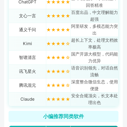
ChatGPT
★★★★★
回答精准
百度出品，中文理解能力
文心一言
★★★★★
超强
阿里研发，多模态能力突
通义千问
★★★★★
出
超长上下文，处理文档效
Kimi
★★★★☆
率极高
国产开源大模型，代码能
智谱清言
★★★★☆
力优异
语音识别领先，对话自然
讯飞星火
★★★★☆
流畅
深度整合微信生态，使用
腾讯混元
★★★★☆
便捷
安全合规顶尖，长文本处
Claude
★★★★★
理出色
小编推荐同类软件