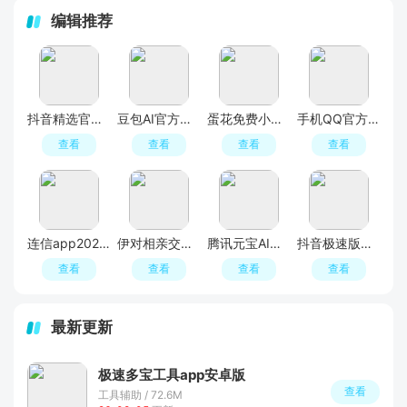
编辑推荐
抖音精选官方正版新版本
豆包AI官方最新版
蛋花免费小说app最新版
手机QQ官方免费最新版
查看
查看
查看
查看
连信app2026免费最新版
伊对相亲交友平台官方APP
腾讯元宝AI软件
抖音极速版最新版本官方版2026
查看
查看
查看
查看
最新更新
极速多宝工具app安卓版
查看
工具辅助 / 72.6M