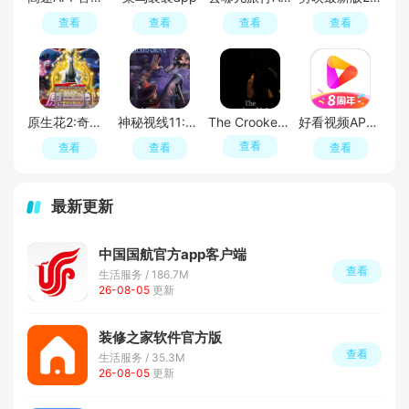
查看
查看
查看
查看
原生花2:奇幻旅程
神秘视线11:惊悚秘林
The Crooked Man
好看视频APP官方最新版
查看
查看
查看
查看
最新更新
中国国航官方app客户端
查看
生活服务 / 186.7M
26-08-05
更新
装修之家软件官方版
查看
生活服务 / 35.3M
26-08-05
更新