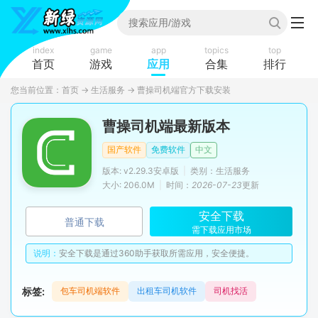
index
game
app
topics
top
首页
游戏
应用
合集
排行
您当前位置：
首页
→
生活服务
→
曹操司机端官方下载安装
曹操司机端最新版本
国产软件
免费软件
中文
版本: v2.29.3安卓版
|
类别：生活服务
大小: 206.0M
|
时间：
2026-07-23
更新
安全下载
普通下载
需下载应用市场
说明：
安全下载是通过360助手获取所需应用，安全便捷。
标签:
包车司机端软件
出租车司机软件
司机找活