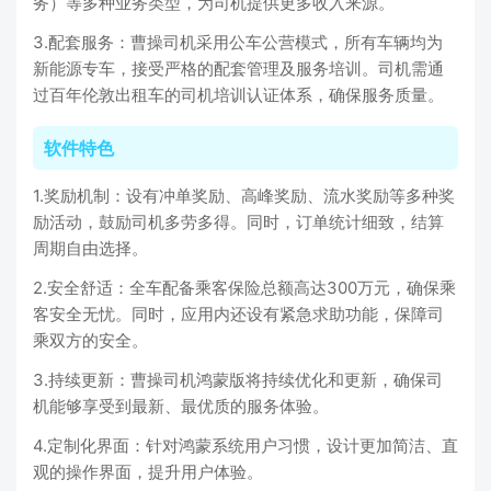
务）等多种业务类型，为司机提供更多收入来源。
3.配套服务：曹操司机采用公车公营模式，所有车辆均为
新能源专车，接受严格的配套管理及服务培训。司机需通
过百年伦敦出租车的司机培训认证体系，确保服务质量。
软件特色
1.奖励机制：设有冲单奖励、高峰奖励、流水奖励等多种奖
励活动，鼓励司机多劳多得。同时，订单统计细致，结算
周期自由选择。
2.安全舒适：全车配备乘客保险总额高达300万元，确保乘
客安全无忧。同时，应用内还设有紧急求助功能，保障司
乘双方的安全。
3.持续更新：曹操司机鸿蒙版将持续优化和更新，确保司
机能够享受到最新、最优质的服务体验。
4.定制化界面：针对鸿蒙系统用户习惯，设计更加简洁、直
观的操作界面，提升用户体验。