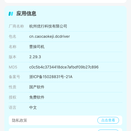
应用信息
厂商名称
杭州优行科技有限公司
包名
cn.caocaokeji.dcdriver
名称
曹操司机
版本
2.29.3
MD5
c0c5b4c3734418dce7afbdf09b27c896
备案号
浙ICP备15028831号-21A
性质
国产软件
授权
免费软件
语言
中文
隐私政策
点击查看