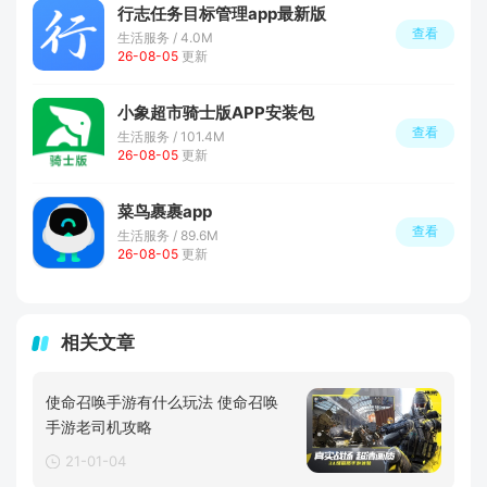
行志任务目标管理app最新版
查看
生活服务 / 4.0M
26-08-05
更新
小象超市骑士版APP安装包
查看
生活服务 / 101.4M
26-08-05
更新
菜鸟裹裹app
查看
生活服务 / 89.6M
26-08-05
更新
相关文章
使命召唤手游有什么玩法 使命召唤
手游老司机攻略
21-01-04