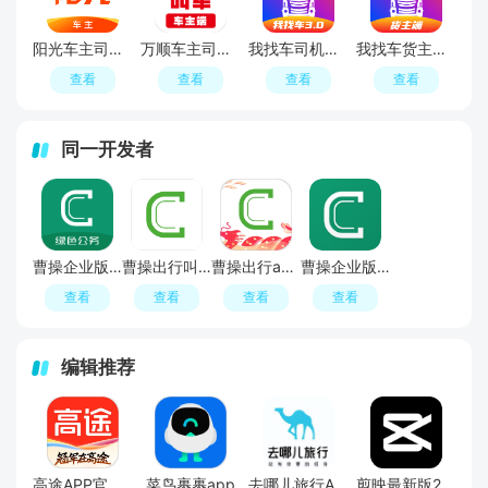
阳光车主司机端最新版
万顺车主司机端最新版本
我找车司机端app最新版
我找车货主版app最新版
查看
查看
查看
查看
同一开发者
曹操企业版APP官方最新版
曹操出行叫车官方版app
曹操出行app2026最新客户端
曹操企业版app客户端
查看
查看
查看
查看
编辑推荐
高途APP官方正版
菜鸟裹裹app
去哪儿旅行APP官方免费版
剪映最新版2026手机版