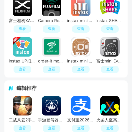
富士相机XApp安卓官方最新版
Camera Remote富士胶片相机遥控器app官方手机版
instax mini Link富士迷你打印机app最新版本
instax SHARE官方正版安卓版
查看
查看
查看
查看
instax UP扫描神器官方最新版
order-it mobile富士相机传图神器app手机版
instax mini LiPlay富士miniplay海外版app安装包
富士mini Evo相机app官方安卓版
查看
查看
查看
查看
编辑推荐
二战风云2手游官方客户端
手游登号器正版app
支付宝2026最新版本
火柴人至高对决官方正版
查看
查看
查看
查看