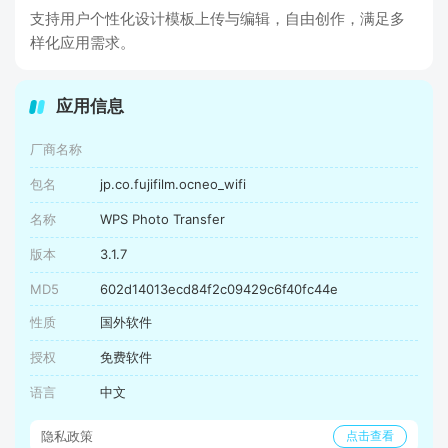
支持用户个性化设计模板上传与编辑，自由创作，满足多
样化应用需求。
应用信息
厂商名称
包名
jp.co.fujifilm.ocneo_wifi
名称
WPS Photo Transfer
版本
3.1.7
MD5
602d14013ecd84f2c09429c6f40fc44e
性质
国外软件
授权
免费软件
语言
中文
隐私政策
点击查看