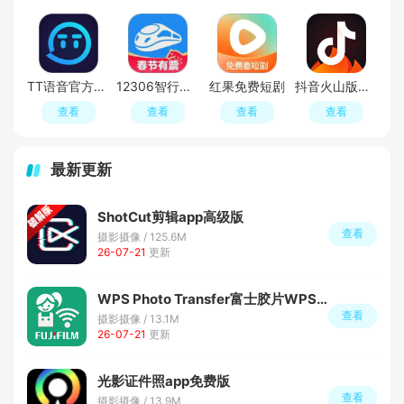
TT语音官方正版
12306智行火车票2026官方最新版
红果免费短剧
抖音火山版官方正版正规版
查看
查看
查看
查看
最新更新
ShotCut剪辑app高级版
查看
摄影摄像 / 125.6M
26-07-21
更新
WPS Photo Transfer富士胶片WPS照片转印软件手机版
查看
摄影摄像 / 13.1M
26-07-21
更新
光影证件照app免费版
查看
摄影摄像 / 13.9M