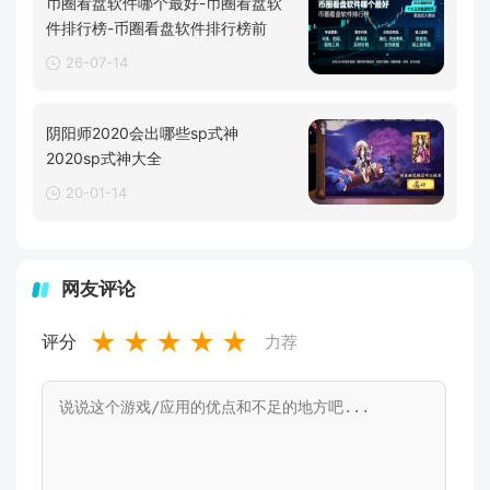
币圈看盘软件哪个最好-币圈看盘软
件排行榜-币圈看盘软件排行榜前
26-07-14
阴阳师2020会出哪些sp式神
2020sp式神大全
20-01-14
网友评论
★
★
★
★
★
评分
力荐