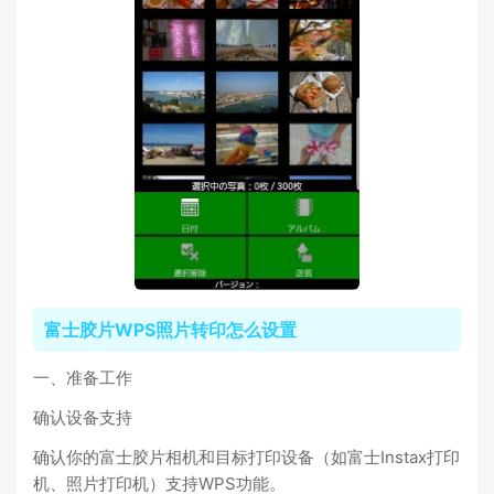
富士胶片WPS照片转印怎么设置
一、准备工作
确认设备支持
确认你的富士胶片相机和目标打印设备（如富士Instax打印
机、照片打印机）支持WPS功能。