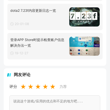
dota2 7.23f内容更新日志一览
20-01-08
登录APP Store时提示检查账户信息
解决办法一览
19-12-27
网友评论
★
★
★
★
★
评分
力荐