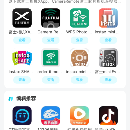
以下载富士相机XApp、CameraRemote富士胶片相机遥控器、
WPSPhotoTransfer、instaxminiLink、instaxSHARE、ins
富士相机XApp安卓官方最新版
Camera Remote富士胶片相机遥控器app官方手机版
WPS Photo Transfer富士胶片WPS照片转印软件手机版
instax mini Link富士迷你打印机app最新版本
查看
查看
查看
查看
instax SHARE官方正版安卓版
order-it mobile富士相机传图神器app手机版
instax mini LiPlay富士miniplay海外版app安装包
富士mini Evo相机app官方安卓版
查看
查看
查看
查看
编辑推荐
TT语音官方正版
12306智行火车票2026官方最新版
红果免费短剧
抖音火山版官方正版正规版