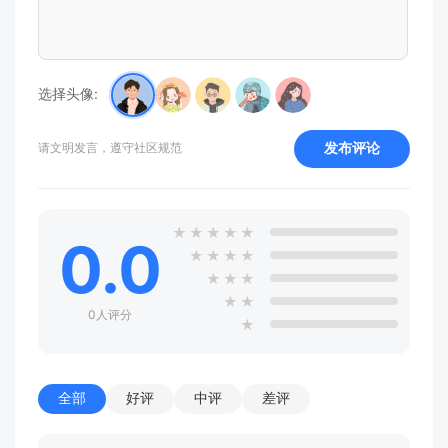
选择头像:
发布评论
请文明发言，遵守社区规范
★
★
★
★
★
0.0
★
★
★
★
★
★
★
★
★
0人评分
★
全部
好评
中评
差评