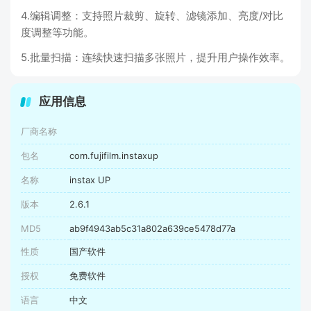
4.编辑调整：支持照片裁剪、旋转、滤镜添加、亮度/对比
度调整等功能。
5.批量扫描：连续快速扫描多张照片，提升用户操作效率。
应用信息
厂商名称
包名
com.fujifilm.instaxup
名称
instax UP
版本
2.6.1
MD5
ab9f4943ab5c31a802a639ce5478d77a
性质
国产软件
授权
免费软件
语言
中文