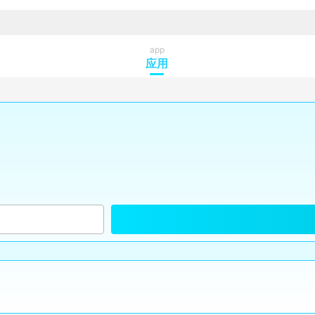
app
应用