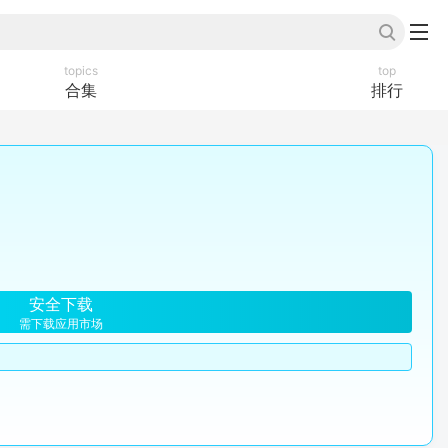
topics
top
合集
排行
安全下载
需下载应用市场