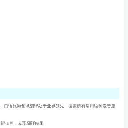
向，口语旅游领域翻译处于业界领先，覆盖所有常用语种发音服
一键拍照，立现翻译结果。