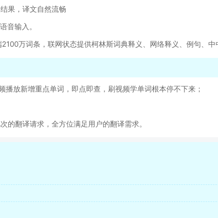
译结果，译文自然流畅
英语音输入。
端2100万词条，联网状态提供柯林斯词典释义、网络释义、例句、
视频播放新增重点单词，即点即查，刷视频学单词根本停不下来；
过亿次的翻译请求，全方位满足用户的翻译需求。