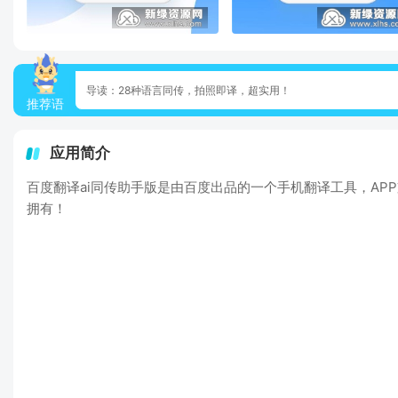
导读：28种语言同传，拍照即译，超实用！
推荐语
应用简介
百度翻译ai同传助手版是由百度出品的一个手机翻译工具，A
拥有！