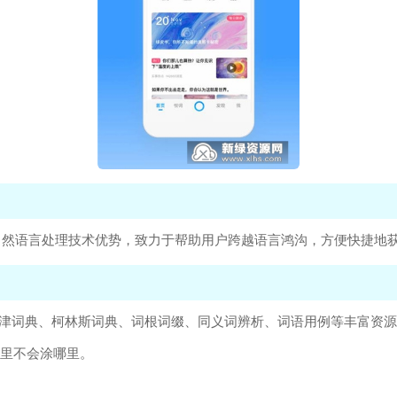
自然语言处理技术优势，致力于帮助用户跨越语言鸿沟，方便快捷地
供牛津词典、柯林斯词典、词根词缀、同义词辨析、词语用例等丰富资
哪里不会涂哪里。