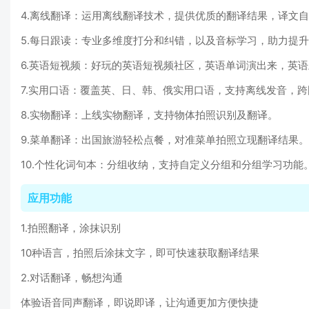
4.离线翻译：运用离线翻译技术，提供优质的翻译结果，译文
5.每日跟读：专业多维度打分和纠错，以及音标学习，助力提
6.英语短视频：好玩的英语短视频社区，英语单词演出来，英
7.实用口语：覆盖英、日、韩、俄实用口语，支持离线发音，
8.实物翻译：上线实物翻译，支持物体拍照识别及翻译。
9.菜单翻译：出国旅游轻松点餐，对准菜单拍照立现翻译结果。
10.个性化词句本：分组收纳，支持自定义分组和分组学习功能
应用功能
1.拍照翻译，涂抹识别
10种语言，拍照后涂抹文字，即可快速获取翻译结果
2.对话翻译，畅想沟通
体验语音同声翻译，即说即译，让沟通更加方便快捷