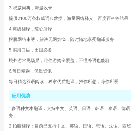
3.权威词典，海量收录
提供2100万条权威词典数据，海量网络释义、百度百科等结果
4.离线翻译，随心所译
摆脱网络束缚，解决无网烦恼，随时随地享受翻译服务
5.实用口语，出国必备
境外游常见场景，吃住游购全覆盖，不懂外语也能聊
6.每日精选，优质资讯
每日精选双语阅读，独家优质翻译，推你所想，荐你所爱
应用优势
1.多语种文本翻译：支持中文、英语、日语、韩语、泰语、德
务。
2.拍照翻译：目前已支持中文、英语、日语、韩语、法语、西