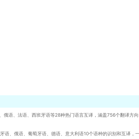
语、俄语、法语、西班牙语等28种热门语言互译，涵盖756个翻译方
班牙语、俄语、葡萄牙语、德语、意大利语10个语种的识别和互译，