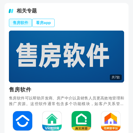
相关专题
售房软件
看房app
共7款
售房软件
售房软件可以帮助开发商、房产中介以及销售人员更高效地管理和
推广房源。这些软件通常包含多个功能模块，如客户关系管理
（CRM）、房源信息管理、在线看房、交易处理、市场分