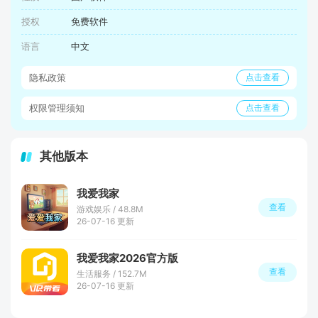
授权
免费软件
语言
中文
隐私政策
点击查看
权限管理须知
点击查看
其他版本
我爱我家
查看
游戏娱乐 / 48.8M
26-07-16 更新
我爱我家2026官方版
查看
生活服务 / 152.7M
26-07-16 更新