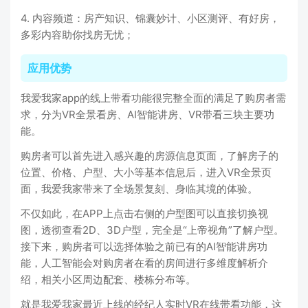
4. 内容频道：房产知识、锦囊妙计、小区测评、有好房，
多彩内容助你找房无忧；
应用优势
我爱我家app的线上带看功能很完整全面的满足了购房者需
求，分为VR全景看房、AI智能讲房、VR带看三块主要功
能。
购房者可以首先进入感兴趣的房源信息页面，了解房子的
位置、价格、户型、大小等基本信息后，进入VR全景页
面，我爱我家带来了全场景复刻、身临其境的体验。
不仅如此，在APP上点击右侧的户型图可以直接切换视
图，透彻查看2D、3D户型，完全是“上帝视角”了解户型。
接下来，购房者可以选择体验之前已有的AI智能讲房功
能，人工智能会对购房者在看的房间进行多维度解析介
绍，相关小区周边配套、楼栋分布等。
就是我爱我家最近上线的经纪人实时VR在线带看功能，这