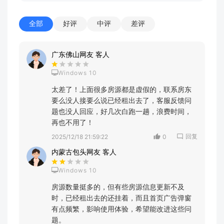
全部
好评
中评
差评
广东佛山网友 客人
Windows 10
太差了！上面很多房源都是虚假的，联系房东
要么没人接要么说已经租出去了，客服反馈问
题也没人回应，好几次白跑一趟，浪费时间，
再也不用了！
回复
2025/12/18 21:59:22
0
内蒙古包头网友 客人
Windows 10
房源数量挺多的，但有些房源信息更新不及
时，已经租出去的还挂着，而且首页广告弹窗
有点频繁，影响使用体验，希望能改进这些问
题。