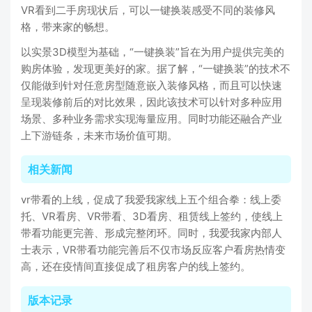
VR看到二手房现状后，可以一键换装感受不同的装修风
格，带来家的畅想。
以实景3D模型为基础，“一键换装”旨在为用户提供完美的
购房体验，发现更美好的家。据了解，“一键换装”的技术不
仅能做到针对任意房型随意嵌入装修风格，而且可以快速
呈现装修前后的对比效果，因此该技术可以针对多种应用
场景、多种业务需求实现海量应用。同时功能还融合产业
上下游链条，未来市场价值可期。
相关新闻
vr带看的上线，促成了我爱我家线上五个组合拳：线上委
托、VR看房、VR带看、3D看房、租赁线上签约，使线上
带看功能更完善、形成完整闭环。同时，我爱我家内部人
士表示，VR带看功能完善后不仅市场反应客户看房热情变
高，还在疫情间直接促成了租房客户的线上签约。
版本记录