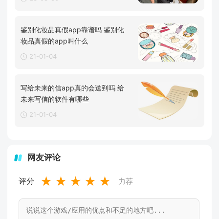
鉴别化妆品真假app靠谱吗 鉴别化
妆品真假的app叫什么
21-01-04
写给未来的信app真的会送到吗 给
未来写信的软件有哪些
21-01-04
网友评论
★
★
★
★
★
评分
力荐