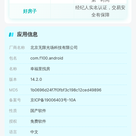
经纪人实名认证，交易安
好房子
全有保障
应用信息
厂商名称
北京无限光场科技有限公司
包名
com.f100.android
名称
幸福里找房
版本
14.2.0
MD5
1b0696d24f7f0fbf3c198c12ced49896
备案号
京ICP备19006403号-10A
性质
国产软件
授权
免费软件
语言
中文