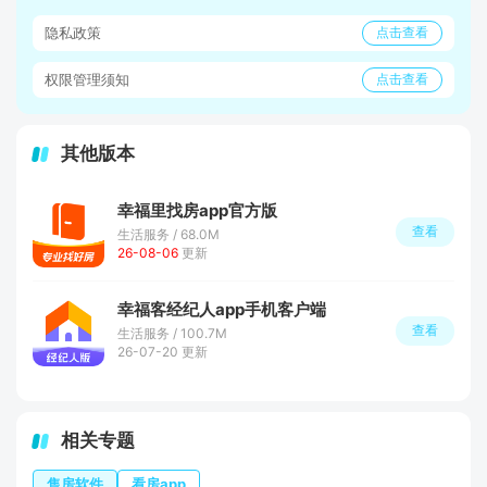
隐私政策
点击查看
权限管理须知
点击查看
其他版本
幸福里找房app官方版
查看
生活服务 / 68.0M
26-08-06
更新
幸福客经纪人app手机客户端
查看
生活服务 / 100.7M
26-07-20 更新
相关专题
售房软件
看房app