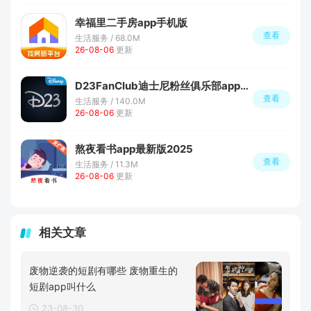
幸福里二手房app手机版
查看
生活服务 / 68.0M
26-08-06
更新
D23FanClub迪士尼粉丝俱乐部app手机版
查看
生活服务 / 140.0M
26-08-06
更新
熬夜看书app最新版2025
查看
生活服务 / 11.3M
26-08-06
更新
相关文章
废物逆袭的短剧有哪些 废物重生的
短剧app叫什么
23-08-30