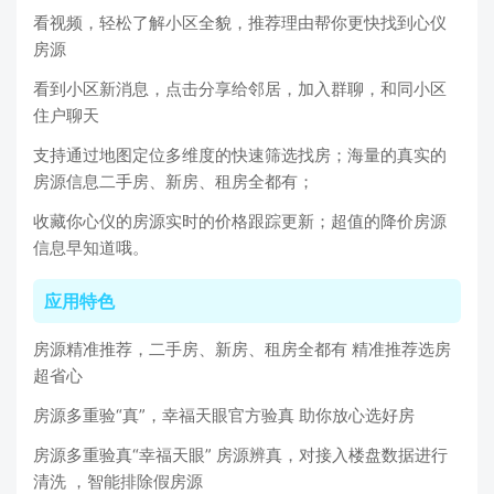
看视频，轻松了解小区全貌，推荐理由帮你更快找到心仪
房源
看到小区新消息，点击分享给邻居，加入群聊，和同小区
住户聊天
支持通过地图定位多维度的快速筛选找房；海量的真实的
房源信息二手房、新房、租房全都有；
收藏你心仪的房源实时的价格跟踪更新；超值的降价房源
信息早知道哦。
应用特色
房源精准推荐，二手房、新房、租房全都有 精准推荐选房
超省心
房源多重验“真”，幸福天眼官方验真 助你放心选好房
房源多重验真“幸福天眼” 房源辨真，对接入楼盘数据进行
清洗 ，智能排除假房源