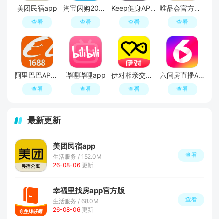
美团民宿app
淘宝闪购2026最新版
Keep健身APP官方最新版
唯品会官方版最新版
查看
查看
查看
查看
阿里巴巴APP2026官方版
哔哩哔哩app
伊对相亲交友平台官方APP
六间房直播APP最新版
查看
查看
查看
查看
最新更新
美团民宿app
查看
生活服务 / 152.0M
26-08-06
更新
幸福里找房app官方版
查看
生活服务 / 68.0M
26-08-06
更新