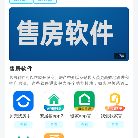
共7款
售房软件
售房软件可以帮助开发商、房产中介以及销售人员更高效地管理和
推广房源。这些软件通常包含多个功能模块，如客户关系管理
（CRM）、房源信息管理、在线看房、交易处理、市场分
贝壳找房手机app官方版下载
安居客app2026官方版
链家app官方版
我爱我家官方app手机版
查看
查看
查看
查看