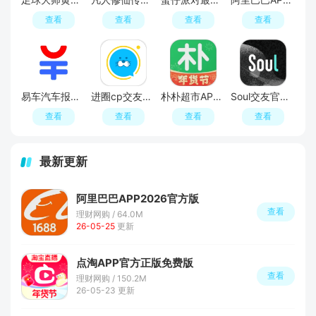
查看
查看
查看
查看
易车汽车报价APP官方正版
进圈cp交友软件手机版
朴朴超市APP最新版本
Soul交友官方APP最新版
查看
查看
查看
查看
最新更新
阿里巴巴APP2026官方版
查看
理财网购 / 64.0M
26-05-25
更新
点淘APP官方正版免费版
查看
理财网购 / 150.2M
26-05-23 更新