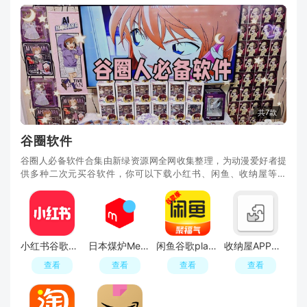
共7款
谷圈软件
谷圈人必备软件合集由新绿资源网全网收集整理，为动漫爱好者提
供多种二次元买谷软件，你可以下载小红书、闲鱼、收纳屋等软
件，APP类型丰富，总有一款软件能够满足你的需求，需要的朋友
可以下载使用！
小红书谷歌市场版
日本煤炉Mercari官方最新版(日本版闲鱼)
闲鱼谷歌play商店版正版
收纳屋APP官方免费版
查看
查看
查看
查看