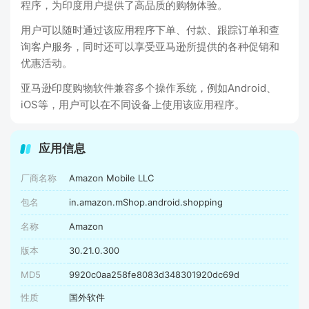
程序，为印度用户提供了高品质的购物体验。
用户可以随时通过该应用程序下单、付款、跟踪订单和查
询客户服务，同时还可以享受亚马逊所提供的各种促销和
优惠活动。
亚马逊印度购物软件兼容多个操作系统，例如Android、
iOS等，用户可以在不同设备上使用该应用程序。
应用信息
厂商名称
Amazon Mobile LLC
包名
in.amazon.mShop.android.shopping
名称
Amazon
版本
30.21.0.300
MD5
9920c0aa258fe8083d348301920dc69d
性质
国外软件