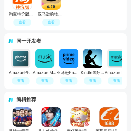
淘宝特价版特别版本官方版
亚马逊购物手机端2026最新版
查看
查看
同一开发者
AmazonPhotos亚马逊相册谷歌版apk
Amazon Music亚马逊音乐谷歌版apk
亚马逊PrimeVideo海外版
Kindle国际版安装包apk
Amazon Music亚马逊音乐手表版app
查看
查看
查看
查看
查看
编辑推荐
足球大师黄金一代手游
凡人修仙传人界篇手游2026最新版
蛋仔派对最新版
阿里巴巴APP2026官方版