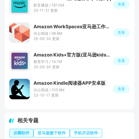
查看
影音播放 / 187.0M
25-11-21 更新
Amazon WorkSpaces亚马逊工作空间app安卓版
查看
办公阅读 / 98.8M
25-06-30 更新
Amazon Kids+官方版(亚马逊kids教育APP)
查看
教育学习 / 19.7M
25-06-30 更新
Amazon Kindle阅读器APP安卓版
查看
办公阅读 / 105.8M
23-10-17 更新
相关专题
谷圈软件
亚马逊旗下软件
手机开店软件