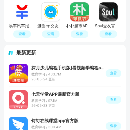
易车汽车报价APP官方正版
进圈cp交友软件手机版
朴朴超市APP最新版本
Soul交友官方APP最新版
查看
查看
查看
查看
最新更新
探月少儿编程手机版(看视频学编程app)
查看
教育学习 / 433.7M
26-05-24 更新
七天学堂APP最新官方版
查看
教育学习 / 97.1M
26-05-23 更新
钉钉在线课堂app官方版
查看
教育学习 / 300.4M