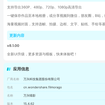
支持导出360P、480p、720p、1080p高清导出
一键保存作品至本地相册，或分享视频到微信，朋友圈，B站，
海量视频封面，支持选帧、拍摄、边框、文字、贴纸、手绘等
更新内容
v8.1.00
全新UI升级，更多资源与模板，快来体验吧！
应用信息
厂商名称
万兴科技集团股份有限公司
包名
cn.wondershare.filmorago
名称
万兴喵影
版本
15.4.62