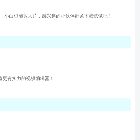
能，小白也能剪大片，感兴趣的小伙伴赶紧下载试试吧！
有颜值更有实力的视频编辑器！