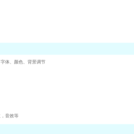
、字体、颜色、背景调节
效，音效等