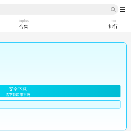
topics
top
合集
排行
安全下载
需下载应用市场