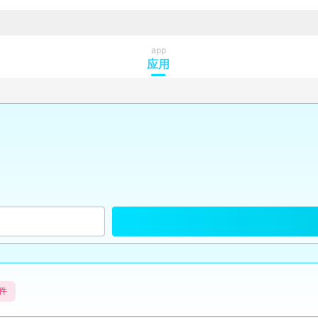
app
应用
件