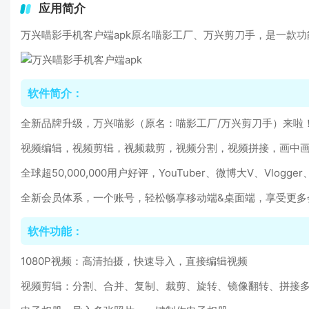
应用简介
万兴喵影手机客户端apk原名喵影工厂、万兴剪刀手，是一款
软件简介：
全新品牌升级，万兴喵影（原名：喵影工厂/万兴剪刀手）来啦
视频编辑，视频剪辑，视频裁剪，视频分割，视频拼接，画中画
全球超50,000,000用户好评，YouTuber、微博大V、
全新会员体系，一个账号，轻松畅享移动端&桌面端，享受更多
软件功能：
1080P视频：高清拍摄，快速导入，直接编辑视频
视频剪辑：分割、合并、复制、裁剪、旋转、镜像翻转、拼接