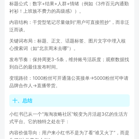
标题公式：数字+结果+人群+情绪（例如《3件百元内通勤
衬衫！上班族不费力的高级感》）。
内容结构：干货型笔记尽量做到“用户可直接照抄”，而非泛
泛而谈。
关键词布局：标题、正文、话题标签、图片文字中埋入核
心搜索词（如“北京周末去哪”）。
发布节奏：保持周更3-5条，维持账号活跃度；观察数据找
到自己的最佳发布时间。
变现路径：1000粉丝可开通蒲公英接单→5000粉丝可申请
品牌合作人→直播带货。
十、总结
小红书已从一个“海淘攻略社区”蜕变为月活超3亿的生活方
式平台。它的独特之处在于：
内容价值导向：用户来小红书不是为了看“谁又火了”，而是