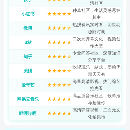
活社区
种草社区，生活灵感尽在
小红书
★★★★★
其中
热搜资讯实时看，明星动
微博
★★★★☆
态随时刷
二次元弹幕文化，视频创
B站
★★★★★
作天堂
专业问答社区，深度知识
知乎
★★★★☆
分享平台
吃喝玩乐一站式，团购优
美团
★★★★☆
惠天天有
海量高清影视，热门综艺
爱奇艺
★★★★☆
抢先看
高品质音乐社区，歌单推
网易云音乐
★★★★★
荐超懂你
高清弹幕视频，二次元文
哔哩哔哩
★★★★★
化聚集地