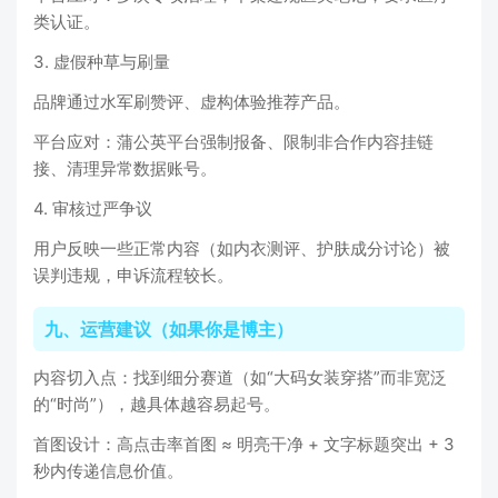
类认证。
3. 虚假种草与刷量
品牌通过水军刷赞评、虚构体验推荐产品。
平台应对：蒲公英平台强制报备、限制非合作内容挂链
接、清理异常数据账号。
4. 审核过严争议
用户反映一些正常内容（如内衣测评、护肤成分讨论）被
误判违规，申诉流程较长。
九、运营建议（如果你是博主）
内容切入点：找到细分赛道（如“大码女装穿搭”而非宽泛
的“时尚”），越具体越容易起号。
首图设计：高点击率首图 ≈ 明亮干净 + 文字标题突出 + 3
秒内传递信息价值。