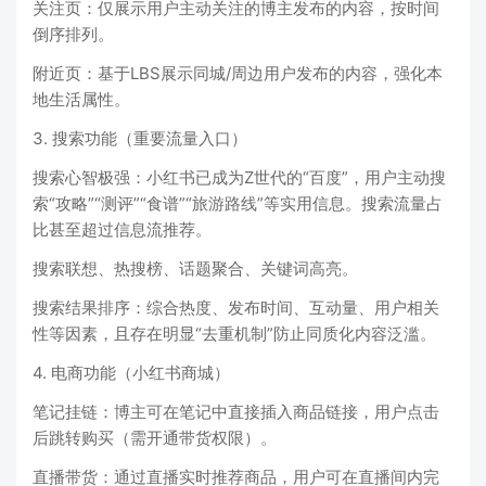
关注页：仅展示用户主动关注的博主发布的内容，按时间
倒序排列。
附近页：基于LBS展示同城/周边用户发布的内容，强化本
地生活属性。
3. 搜索功能（重要流量入口）
搜索心智极强：小红书已成为Z世代的“百度”，用户主动搜
索“攻略”“测评”“食谱”“旅游路线”等实用信息。搜索流量占
比甚至超过信息流推荐。
搜索联想、热搜榜、话题聚合、关键词高亮。
搜索结果排序：综合热度、发布时间、互动量、用户相关
性等因素，且存在明显“去重机制”防止同质化内容泛滥。
4. 电商功能（小红书商城）
笔记挂链：博主可在笔记中直接插入商品链接，用户点击
后跳转购买（需开通带货权限）。
直播带货：通过直播实时推荐商品，用户可在直播间内完