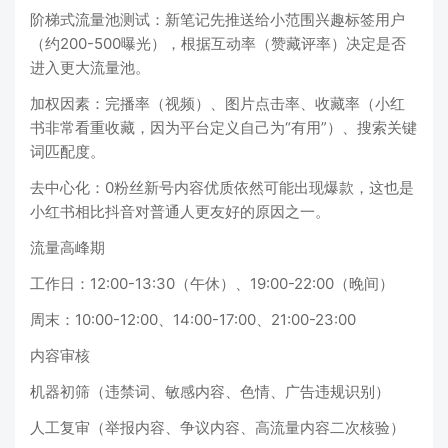
阶梯式流量池测试：新笔记先推送给小范围兴趣标签用户
（约200-500曝光），根据互动率（赞藏评率）决定是否
进入更大流量池。
加权因素：完播率（视频）、图片点击率、收藏率（小红
书非常看重收藏，因为平台定义自己为“有用”）、搜索关键
词匹配度。
去中心化：0粉丝新号内容优质依然可能出现爆款，这也是
小红书相比抖音对普通人更友好的原因之一。
流量高峰期
工作日：12:00-13:30（午休）、19:00-22:00（晚间）
周末：10:00-12:00、14:00-17:00、21:00-23:00
内容审核
机器初筛（违禁词、敏感内容、色情、广告违规识别）
人工复审（举报内容、争议内容、高流量内容二次核验）