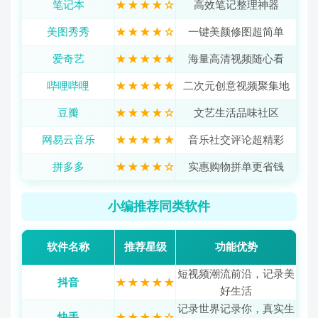
笔记本
★★★★☆
高效笔记整理神器
美图秀秀
★★★★☆
一键美颜修图超简单
爱奇艺
★★★★★
海量高清视频随心看
哔哩哔哩
★★★★★
二次元创意视频聚集地
豆瓣
★★★★☆
文艺生活品味社区
网易云音乐
★★★★★
音乐社交评论超精彩
拼多多
★★★★☆
实惠购物拼单更省钱
小编推荐同类软件
软件名称
推荐星级
功能优势
短视频潮流前沿，记录美
抖音
★★★★★
好生活
记录世界记录你，真实生
快手
★★★★☆