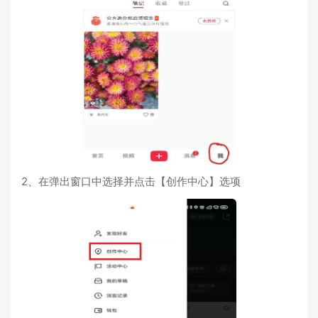
2、在弹出窗口中选择并点击【创作中心】选项