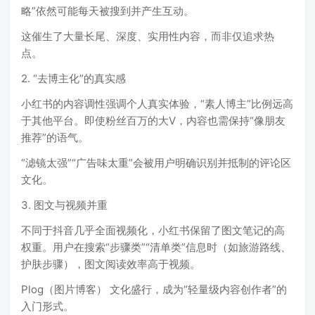
略”依然可能每天被搜到并产生互动。
这催生了大量长尾、深度、实用性内容，而非仅追求热
点。
2. “去博主化”的真实感
小红书的内容调性强调个人真实体验，“素人博主”比例远高
于其他平台。即使粉丝百万的大V，内容也需保持“像朋友
推荐”的语气。
“滤镜太强”“广告味太重”会被用户明确识别并抵制的评论区
文化。
3. 图文与视频并重
不同于抖音几乎全面视频化，小红书保留了图文笔记的高
权重。用户在搜索“步骤类”“清单类”信息时（如旅游路线、
护肤步骤），图文阅读效率高于视频。
Plog（图片博客） 文化盛行，成为“轻量级内容创作者”的
入门形式。