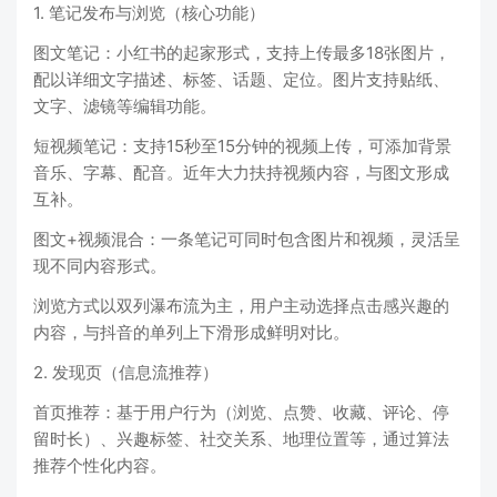
1. 笔记发布与浏览（核心功能）
图文笔记：小红书的起家形式，支持上传最多18张图片，
配以详细文字描述、标签、话题、定位。图片支持贴纸、
文字、滤镜等编辑功能。
短视频笔记：支持15秒至15分钟的视频上传，可添加背景
音乐、字幕、配音。近年大力扶持视频内容，与图文形成
互补。
图文+视频混合：一条笔记可同时包含图片和视频，灵活呈
现不同内容形式。
浏览方式以双列瀑布流为主，用户主动选择点击感兴趣的
内容，与抖音的单列上下滑形成鲜明对比。
2. 发现页（信息流推荐）
首页推荐：基于用户行为（浏览、点赞、收藏、评论、停
留时长）、兴趣标签、社交关系、地理位置等，通过算法
推荐个性化内容。