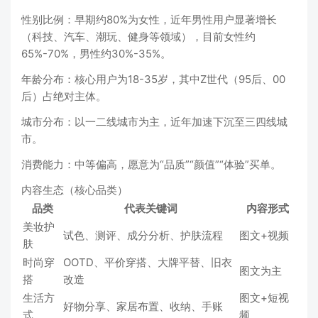
性别比例：早期约80%为女性，近年男性用户显著增长
（科技、汽车、潮玩、健身等领域），目前女性约
65%-70%，男性约30%-35%。
年龄分布：核心用户为18-35岁，其中Z世代（95后、00
后）占绝对主体。
城市分布：以一二线城市为主，近年加速下沉至三四线城
市。
消费能力：中等偏高，愿意为“品质”“颜值”“体验”买单。
内容生态（核心品类）
品类
代表关键词
内容形式
美妆护
试色、测评、成分分析、护肤流程
图文+视频
肤
时尚穿
OOTD、平价穿搭、大牌平替、旧衣
图文为主
搭
改造
生活方
图文+短视
好物分享、家居布置、收纳、手账
式
频