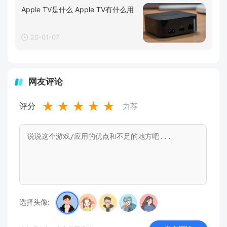
Apple TV是什么 Apple TV有什么用
20-01-07
网友评论
★
★
★
★
★
评分
力荐
选择头像: