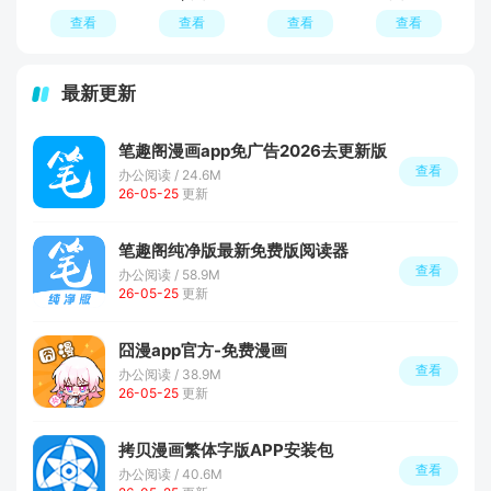
查看
查看
查看
查看
最新更新
笔趣阁漫画app免广告2026去更新版
查看
办公阅读 / 24.6M
26-05-25
更新
笔趣阁纯净版最新免费版阅读器
查看
办公阅读 / 58.9M
26-05-25
更新
囧漫app官方-免费漫画
查看
办公阅读 / 38.9M
26-05-25
更新
拷贝漫画繁体字版APP安装包
查看
办公阅读 / 40.6M