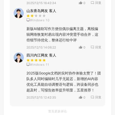
回复
2025/12/15 16:42:34
0
山东青岛网友 客人
Windows 10
新版AI辅助写作方便但偶尔偏离主题，离线编
辑网络恢复时易出现内容冲突需手动合并，这
些细节待优化，整体还行给中评
回复
2025/12/15 14:06:22
0
四川内江网友 客人
Windows 11
2025版Google文档的实时协作体验太赞了！团
队多人同时编辑时几乎无延迟，新增的AI内容
优化工具能自动调整语句逻辑，跨设备同步也
超及时，写报告效率提升明显，五星推荐！
回复
2025/12/15 12:42:35
0
暂无更多评论