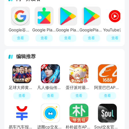
Google谷歌官方app
Google Play服务最新版本
Google Play应用商店
GooglePlay商店手机版app
YouTube音乐播放器(YouTube Music)
查看
查看
查看
查看
查看
编辑推荐
足球大师黄金一代手游
凡人修仙传人界篇手游2026最新版
蛋仔派对最新版
阿里巴巴APP2026官方版
查看
查看
查看
查看
易车汽车报价APP官方正版
进圈cp交友软件手机版
朴朴超市APP最新版本
Soul交友官方APP最新版