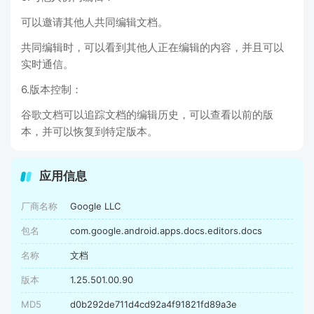
可以邀请其他人共同编辑文档。
共同编辑时，可以看到其他人正在编辑的内容，并且可以
实时通信。
6.版本控制：
谷歌文档可以追踪文档的编辑历史，可以查看以前的版
本，并可以恢复到特定版本。
应用信息
厂商名称
Google LLC
包名
com.google.android.apps.docs.editors.docs
名称
文档
版本
1.25.501.00.90
MD5
d0b292de711d4cd92a4f91821fd89a3e