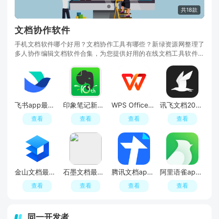
共18款
文档协作软件
手机文档软件哪个好用？文档协作工具有哪些？新绿资源网整理了
多人协作编辑文档软件合集，为您提供好用的在线文档工具软件，
包括石墨文档、腾讯文档、飞书、金山文档、讯飞文档等，支持多
人实时协作，提高办公效率，有需要的朋友赶快来新绿资源网专区
看看吧！
飞书app最新版本官方版
印象笔记新版app手机版
WPS Office正版安装包手机版
讯飞文档2026最新版客户端
查看
查看
查看
查看
金山文档最新版本2026
石墨文档最新版本app
腾讯文档app2026官方版
阿里语雀app官方客户端
查看
查看
查看
查看
同一开发者