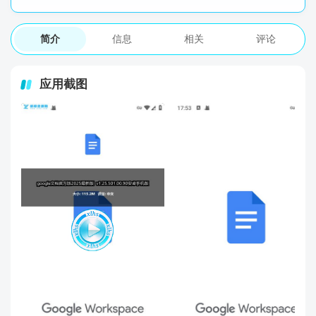
简介
信息
相关
评论
应用截图