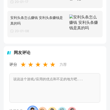
20-01-17
安利头条怎么赚钱 安利头条赚钱是
真的吗
20-01-08
网友评论
★
★
★
★
★
评分
力荐