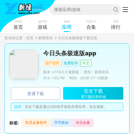
index
game
app
topics
top
首页
游戏
应用
合集
排行
您当前位置：
首页
→
新闻资讯
→
今日头条极速版下载安装
今日头条极速版app
国产软件
免费软件
中文
版本: v17.6.0.0 最新版
|
类别：新闻资讯
大小: 135.7M
|
时间：
2026-07-16
更新
安全下载
普通下载
需下载应用市场
说明：
安全下载是通过360助手获取所需应用，安全便捷。
标签:
吃瓜必备软件
字节跳动
今日头条