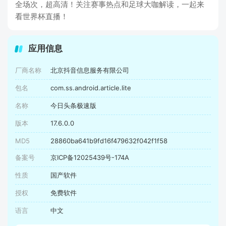
全场次，超高清！关注赛事热点和足球大咖解读，一起来
看世界杯直播！
应用信息
厂商名称
北京抖音信息服务有限公司
包名
com.ss.android.article.lite
名称
今日头条极速版
版本
17.6.0.0
MD5
28860ba641b9fd16f479632f042f1f58
备案号
京ICP备12025439号-174A
性质
国产软件
授权
免费软件
语言
中文