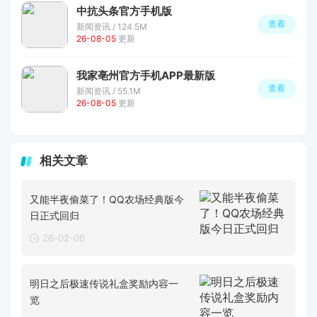
中抗头条官方手机版
查看
新闻资讯 / 124.5M
26-08-05
更新
我家亳州官方手机APP最新版
查看
新闻资讯 / 55.1M
26-08-05
更新
相关文章
又能半夜偷菜了！QQ农场经典版今
日正式回归
26-02-06
明日之后极速传说礼盒奖励内容一
览