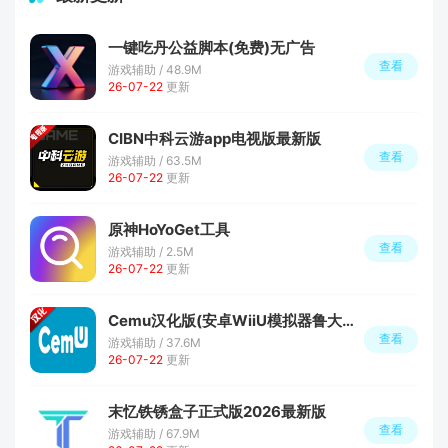
一键吃丹公益脚本(免费)无广告
查看
游戏辅助 / 48.9M
26-07-22
更新
CIBN中科云游app电视版最新版
查看
游戏辅助 / 63.5M
26-07-22
更新
原神HoYoGet工具
查看
游戏辅助 / 2.5M
26-07-22
更新
Cemu汉化版(安卓WiiU模拟器鲁大师版)
查看
游戏辅助 / 37.6M
26-07-22
更新
末忆铁锈盒子正式版2026最新版
查看
游戏辅助 / 67.9M