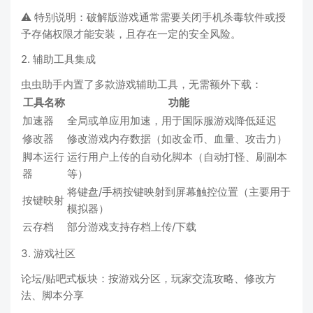
⚠️ 特别说明：破解版游戏通常需要关闭手机杀毒软件或授
予存储权限才能安装，且存在一定的安全风险。
2. 辅助工具集成
虫虫助手内置了多款游戏辅助工具，无需额外下载：
工具名称
功能
加速器
全局或单应用加速，用于国际服游戏降低延迟
修改器
修改游戏内存数据（如改金币、血量、攻击力）
脚本运行
运行用户上传的自动化脚本（自动打怪、刷副本
器
等）
将键盘/手柄按键映射到屏幕触控位置（主要用于
按键映射
模拟器）
云存档
部分游戏支持存档上传/下载
3. 游戏社区
论坛/贴吧式板块：按游戏分区，玩家交流攻略、修改方
法、脚本分享