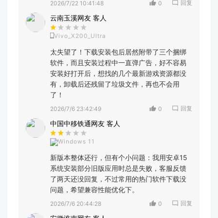
回复
2026/7/22 10:41:48
0
云南玉溪网友 客人
Vivo_X200_Ultra
太失望了！下载安装包后居然附带了三个捆绑
软件，而且安装过程中一直弹广告，好不容易
安装好打开后，想找的几个最新游戏资源都没
有，卸载后还残留了垃圾文件，再也不会用
了！
回复
2026/7/6 23:42:49
0
中国中移铁通网友 客人
Windows 11
新版本整体还行，但有个小问题：我用安卓15
系统安装部分旧版应用时总是失败，客服反馈
了两天还没回复，不过常用的热门软件下载没
问题，希望兼容性能优化下。
回复
2026/7/6 20:44:28
0