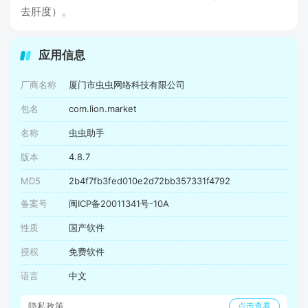
去肝度）。
应用信息
厂商名称
厦门市虫虫网络科技有限公司
包名
com.lion.market
名称
虫虫助手
版本
4.8.7
MD5
2b4f7fb3fed010e2d72bb357331f4792
备案号
闽ICP备20011341号-10A
性质
国产软件
授权
免费软件
语言
中文
隐私政策
点击查看