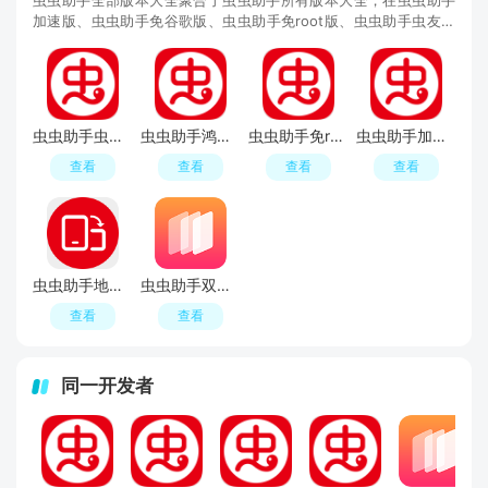
加速版、虫虫助手免谷歌版、虫虫助手免root版、虫虫助手虫友分
享版里面还能分享当下热门游戏，与众多玩家一起
虫虫助手虫友分享版本2026更新版
虫虫助手鸿蒙版
虫虫助手免root版安装包(虫虫助手精简版)
虫虫助手加速版apk
查看
查看
查看
查看
虫虫助手地铁跑酷横竖屏切换工具
虫虫助手双开空间插件64位版(虫虫双开空间安装包)
查看
查看
同一开发者