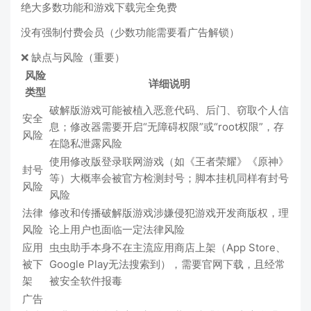
绝大多数功能和游戏下载完全免费
没有强制付费会员（少数功能需要看广告解锁）
❌ 缺点与风险（重要）
风险
详细说明
类型
破解版游戏可能被植入恶意代码、后门、窃取个人信
安全
息；修改器需要开启“无障碍权限”或“root权限”，存
风险
在隐私泄露风险
使用修改版登录联网游戏（如《王者荣耀》《原神》
封号
等）大概率会被官方检测封号；脚本挂机同样有封号
风险
风险
法律
修改和传播破解版游戏涉嫌侵犯游戏开发商版权，理
风险
论上用户也面临一定法律风险
应用
虫虫助手本身不在主流应用商店上架（App Store、
被下
Google Play无法搜索到），需要官网下载，且经常
架
被安全软件报毒
广告