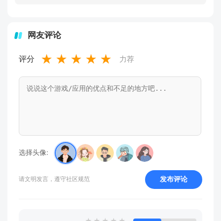
网友评论
★
★
★
★
★
评分
力荐
选择头像:
发布评论
请文明发言，遵守社区规范
★
★
★
★
★