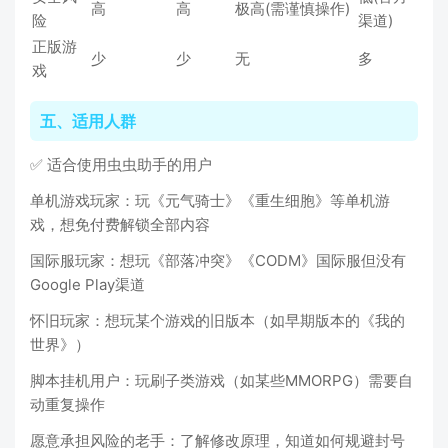
高
高
极高(需谨慎操作)
险
渠道)
正版游
少
少
无
多
戏
五、适用人群
✅ 适合使用虫虫助手的用户
单机游戏玩家：玩《元气骑士》《重生细胞》等单机游
戏，想免付费解锁全部内容
国际服玩家：想玩《部落冲突》《CODM》国际服但没有
Google Play渠道
怀旧玩家：想玩某个游戏的旧版本（如早期版本的《我的
世界》）
脚本挂机用户：玩刷子类游戏（如某些MMORPG）需要自
动重复操作
愿意承担风险的老手：了解修改原理，知道如何规避封号