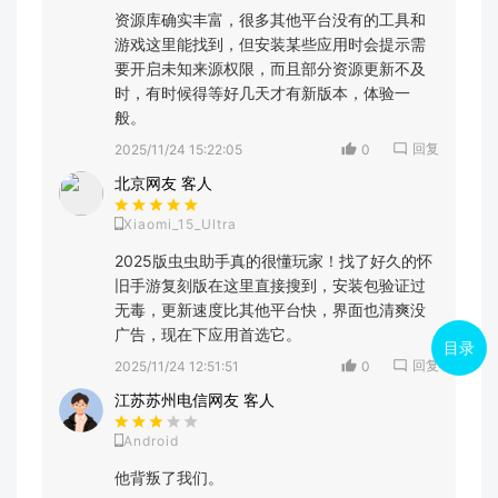
资源库确实丰富，很多其他平台没有的工具和
游戏这里能找到，但安装某些应用时会提示需
要开启未知来源权限，而且部分资源更新不及
时，有时候得等好几天才有新版本，体验一
般。
回复
2025/11/24 15:22:05
0
北京网友 客人
Xiaomi_15_Ultra
2025版虫虫助手真的很懂玩家！找了好久的怀
旧手游复刻版在这里直接搜到，安装包验证过
无毒，更新速度比其他平台快，界面也清爽没
广告，现在下应用首选它。
目录
回复
2025/11/24 12:51:51
0
江苏苏州电信网友 客人
Android
他背叛了我们。