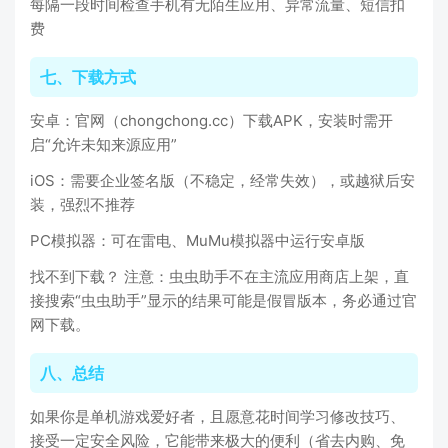
每隔一段时间检查手机有无陌生应用、异常流量、短信扣
费
七、下载方式
安卓：官网（chongchong.cc）下载APK，安装时需开
启“允许未知来源应用”
iOS：需要企业签名版（不稳定，经常失效），或越狱后安
装，强烈不推荐
PC模拟器：可在雷电、MuMu模拟器中运行安卓版
找不到下载？ 注意：虫虫助手不在主流应用商店上架，直
接搜索“虫虫助手”显示的结果可能是假冒版本，务必通过官
网下载。
八、总结
如果你是单机游戏爱好者，且愿意花时间学习修改技巧、
接受一定安全风险，它能带来极大的便利（省去内购、免