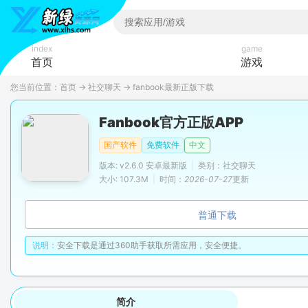
index
game
首页
游戏
您当前位置：
首页
→
社交聊天
→
fanbook最新正版下载
Fanbook官方正版APP
国产软件
免费软件
中文
版本: v2.6.0 安卓最新版
|
类别：社交聊天
大小: 107.3M
|
时间：
2026-07-27
更新
普通下载
说明：
安全下载是通过360助手获取所需应用，安全便捷。
简介