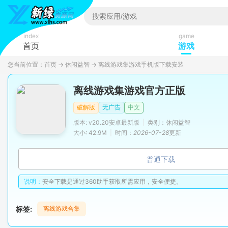
index
game
首页
游戏
您当前位置：
首页
→
休闲益智
→
离线游戏集游戏手机版下载安装
离线游戏集游戏官方正版
破解版
无广告
中文
版本: v20.20安卓最新版
|
类别：休闲益智
大小: 42.9M
|
时间：
2026-07-28
更新
普通下载
说明：
安全下载是通过360助手获取所需应用，安全便捷。
标签:
离线游戏合集