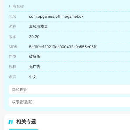
厂商名称
包名
com.ppgames.offlinegamebox
名称
离线游戏集
版本
20.20
MD5
5af6fccf29219da000432c9a555e05ff
性质
破解版
授权
无广告
语言
中文
隐私政策
权限管理须知
相关专题