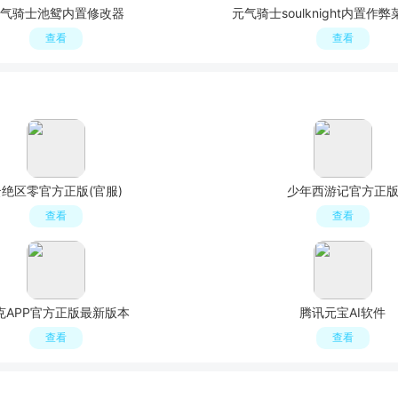
气骑士池鸳内置修改器
元气骑士soulknight内置作
查看
查看
绝区零官方正版(官服)
少年西游记官方正
查看
查看
克APP官方正版最新版本
腾讯元宝AI软件
查看
查看