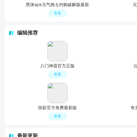
黑侠apk元气骑士内购破解版最新
元
查看
编辑推荐
八门神器官方正版
云
查看
快影官方免费最新版
夸
查看
最新更新