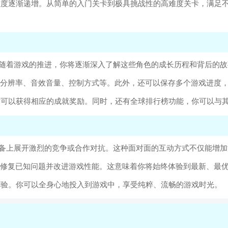
难度逐渐递增。从简单的入门关卡到极具挑战性的高难度关卡，满足
。随着游戏的推进，你将逐渐深入了解这些角色的成长历程和背后的
面分辨率、音效音量、控制方式等。此外，还可以保存多个游戏进度
时可以获得相应的成就奖励。同时，还有全球排行榜功能，你可以与
设备上展开激烈的竞争或合作对抗。这种面对面的互动方式不仅能增
、修复已知问题并改进游戏性能。这意味着你将始终体验到最新、最
体验。你可以全身心地投入到游戏中，享受纯粹、流畅的游戏时光。