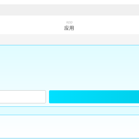
app
应用