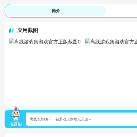
简介
应用截图
离线也能嗨！一包游戏玩到地老天荒~
推荐语