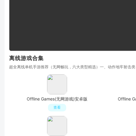
离线游戏合集
超全离线单机手游推荐（无网畅玩，六大类型精选）一、动作地牢射击类（
Offline Games(无网游戏)安卓版
Offli
查看