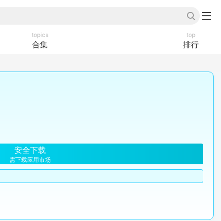
topics
top
合集
排行
安全下载
需下载应用市场