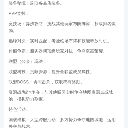
装备秘境：刷取各品质装备。
PVP竞技：
竞技场：异步攻防，挑战其他玩家布防阵容，获取排名奖
励。
巅峰对决：实时匹配，考验临场布阵和技能释放时机。
跨服争霸：服务器间顶级玩家对抗，争夺至高荣耀。
联盟（公会）玩法：
联盟科技：贡献资源，提升全联盟成员属性。
联盟BOSS：协同击杀，获取稀有奖励。
资源战/城池争夺：与其他联盟实时争夺地图资源点或城
池，模拟势力割据。
特色活动：
国战模拟：大型跨服活动，多方势力争夺地图城池，运用
外交与战术。