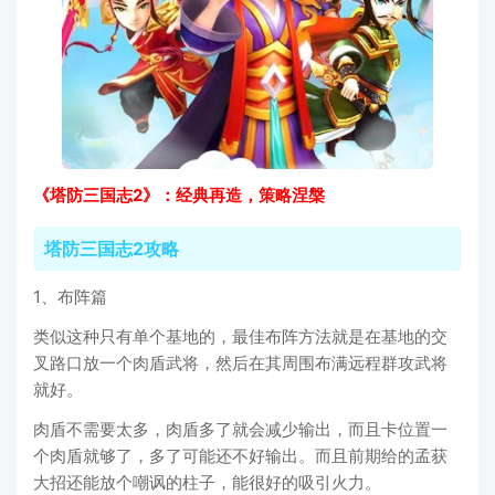
《塔防三国志2》：经典再造，策略涅槃
塔防三国志2攻略
1、布阵篇
类似这种只有单个基地的，最佳布阵方法就是在基地的交
叉路口放一个肉盾武将，然后在其周围布满远程群攻武将
就好。
肉盾不需要太多，肉盾多了就会减少输出，而且卡位置一
个肉盾就够了，多了可能还不好输出。而且前期给的孟获
大招还能放个嘲讽的柱子，能很好的吸引火力。