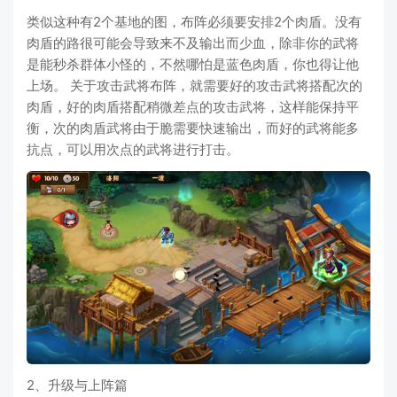
类似这种有2个基地的图，布阵必须要安排2个肉盾。没有
肉盾的路很可能会导致来不及输出而少血，除非你的武将
是能秒杀群体小怪的，不然哪怕是蓝色肉盾，你也得让他
上场。 关于攻击武将布阵，就需要好的攻击武将搭配次的
肉盾，好的肉盾搭配稍微差点的攻击武将，这样能保持平
衡，次的肉盾武将由于脆需要快速输出，而好的武将能多
抗点，可以用次点的武将进行打击。
2、升级与上阵篇