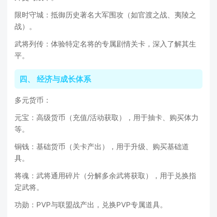
限时守城：抵御历史著名大军围攻（如官渡之战、夷陵之
战）。
武将列传：体验特定名将的专属剧情关卡，深入了解其生
平。
四、 经济与成长体系
多元货币：
元宝：高级货币（充值/活动获取），用于抽卡、购买体力
等。
铜钱：基础货币（关卡产出），用于升级、购买基础道
具。
将魂：武将通用碎片（分解多余武将获取），用于兑换指
定武将。
功勋：PVP与联盟战产出，兑换PVP专属道具。