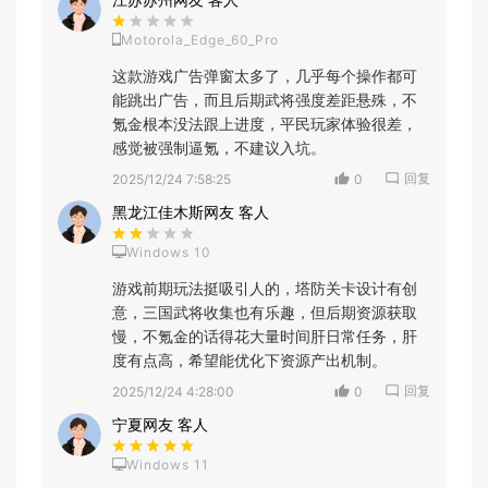
Motorola_Edge_60_Pro
这款游戏广告弹窗太多了，几乎每个操作都可
能跳出广告，而且后期武将强度差距悬殊，不
氪金根本没法跟上进度，平民玩家体验很差，
感觉被强制逼氪，不建议入坑。
回复
2025/12/24 7:58:25
0
黑龙江佳木斯网友 客人
Windows 10
游戏前期玩法挺吸引人的，塔防关卡设计有创
意，三国武将收集也有乐趣，但后期资源获取
慢，不氪金的话得花大量时间肝日常任务，肝
度有点高，希望能优化下资源产出机制。
回复
2025/12/24 4:28:00
0
宁夏网友 客人
Windows 11