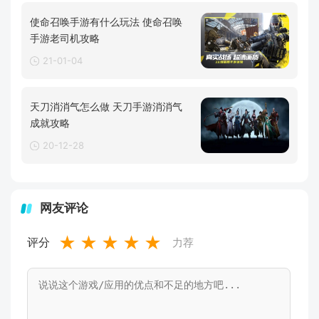
使命召唤手游有什么玩法 使命召唤
手游老司机攻略
21-01-04
天刀消消气怎么做 天刀手游消消气
成就攻略
20-12-28
网友评论
★
★
★
★
★
评分
力荐