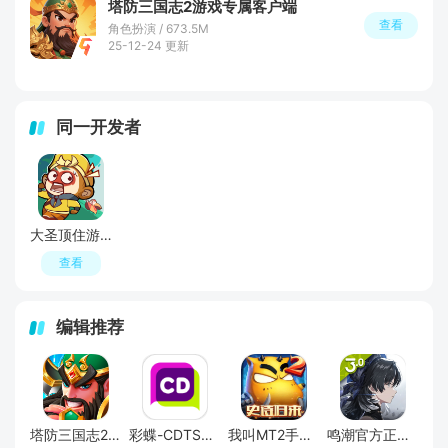
塔防三国志2游戏专属客户端
查看
角色扮演 / 673.5M
25-12-24 更新
同一开发者
大圣顶住游戏手机版
查看
编辑推荐
塔防三国志2手游
彩蝶-CDTS变装交友
我叫MT2手游官方版
鸣潮官方正版手游