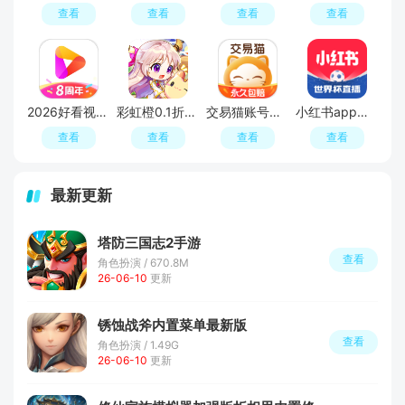
查看
查看
查看
查看
2026好看视频官方最新版
彩虹橙0.1折官方版
交易猫账号交易app官方版
小红书app最新版本
查看
查看
查看
查看
最新更新
塔防三国志2手游
查看
角色扮演 / 670.8M
26-06-10
更新
锈蚀战斧内置菜单最新版
查看
角色扮演 / 1.49G
26-06-10
更新