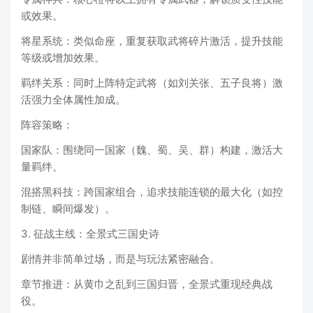
或效果。
将星系统：类似命座，重复获取武将碎片激活，提升技能
等级或增加效果。
羁绊关系：同时上阵特定武将（如刘关张、五子良将）激
活强力全体属性加成。
阵容策略：
国家队：围绕同一国家（魏、蜀、吴、群）构建，激活大
量羁绊。
混搭黑科技：跨国家组合，追求技能连锁的最大化（如控
制链、瞬间爆发）。
3. 征战主线：全景式三国史诗
剧情并非简单过场，而是与玩法紧密融合。
章节推进：从黄巾之乱到三国归晋，全景式重现经典战
役。