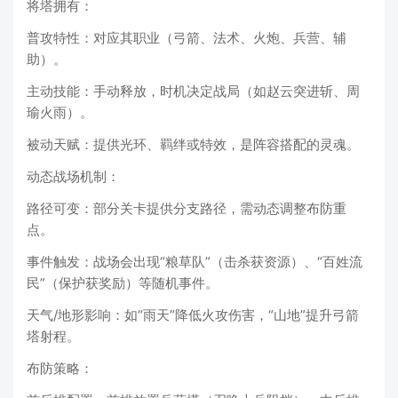
将塔拥有：
普攻特性：对应其职业（弓箭、法术、火炮、兵营、辅
助）。
主动技能：手动释放，时机决定战局（如赵云突进斩、周
瑜火雨）。
被动天赋：提供光环、羁绊或特效，是阵容搭配的灵魂。
动态战场机制：
路径可变：部分关卡提供分支路径，需动态调整布防重
点。
事件触发：战场会出现“粮草队”（击杀获资源）、“百姓流
民”（保护获奖励）等随机事件。
天气/地形影响：如“雨天”降低火攻伤害，“山地”提升弓箭
塔射程。
布防策略：