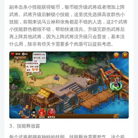
副本击杀小怪能获得银币，银币能升级武将或者增加上阵
武将。武将升级后解锁小技能，这里优先选择高攻群伤小
技能，前期来说马云禄和张角都是不错的人选，这2个武将
小技能群伤都很不错，帮助快速清兵。升级完群伤武将后
再上阵其他武将，因为上阵武将没升级只会普攻，基本没
什么用，除非有些关卡需要多个肉盾可以提前考虑。
3、技能释放篇
每个武将都拥有独特的技能，技能释放需要怒气，这个前