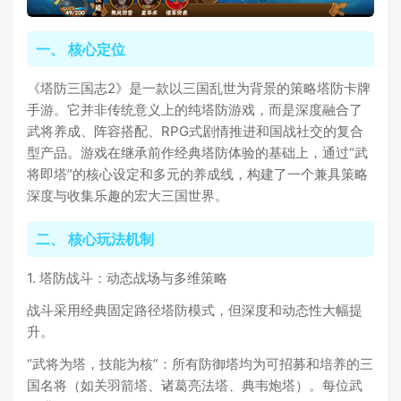
一、 核心定位
《塔防三国志2》是一款以三国乱世为背景的策略塔防卡牌
手游。它并非传统意义上的纯塔防游戏，而是深度融合了
武将养成、阵容搭配、RPG式剧情推进和国战社交的复合
型产品。游戏在继承前作经典塔防体验的基础上，通过“武
将即塔”的核心设定和多元的养成线，构建了一个兼具策略
深度与收集乐趣的宏大三国世界。
二、 核心玩法机制
1. 塔防战斗：动态战场与多维策略
战斗采用经典固定路径塔防模式，但深度和动态性大幅提
升。
“武将为塔，技能为核”：所有防御塔均为可招募和培养的三
国名将（如关羽箭塔、诸葛亮法塔、典韦炮塔）。每位武