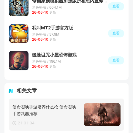
修仙家族模拟器加强版折相思内置修改器最新版本
查看
角色扮演 / 604.1M
26-06-10
更新
我叫MT2手游官方版
查看
角色扮演 / 57.9M
26-06-10
更新
缝脸诅咒小屋恐怖游戏
查看
角色扮演 / 196.1M
26-06-10
更新
相关文章
使命召唤手游培养什么枪 使命召唤
手游武器推荐
21-01-04