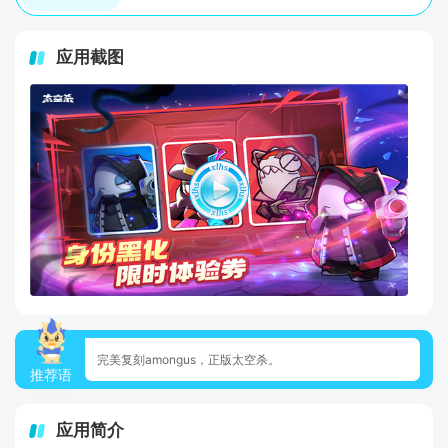
应用截图
完美复刻amongus，正版太空杀。
推荐语
应用简介