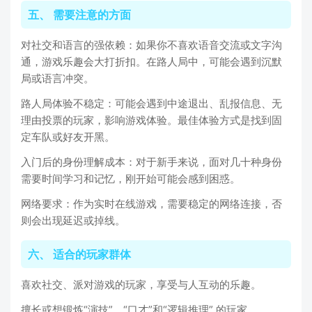
五、 需要注意的方面
对社交和语言的强依赖：如果你不喜欢语音交流或文字沟
通，游戏乐趣会大打折扣。在路人局中，可能会遇到沉默
局或语言冲突。
路人局体验不稳定：可能会遇到中途退出、乱报信息、无
理由投票的玩家，影响游戏体验。最佳体验方式是找到固
定车队或好友开黑。
入门后的身份理解成本：对于新手来说，面对几十种身份
需要时间学习和记忆，刚开始可能会感到困惑。
网络要求：作为实时在线游戏，需要稳定的网络连接，否
则会出现延迟或掉线。
六、 适合的玩家群体
喜欢社交、派对游戏的玩家，享受与人互动的乐趣。
擅长或想锻炼“演技”、“口才”和“逻辑推理” 的玩家。