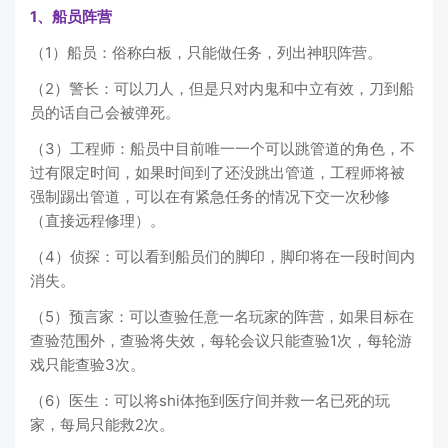
1、船员阵营
（1）船员：俗称白板，只能做任务，列出神职阵营。
（2）警长：可以刀人，但是只对内鬼和中立有效，刀到船
员的话自己会被弹死。
（3）工程师：船员中目前唯一一个可以跳管道的角色，不
过有限定时间，如果时间到了还没跳出管道，工程师将被
强制踢出管道，可以在有紧急任务的情况下交一次秒修
（直接远程修理）。
（4）侦探：可以看到船员们的脚印，脚印将在一段时间内
消失。
（5）预言家：可以查验任意一名玩家的阵营，如果目标在
查验范围外，查验将失效，每轮会议只能查验1次，每轮游
戏只能查验3次。
（6）医生：可以将shi体拖到医疗间并救一名已死的玩
家，每局只能救2次。