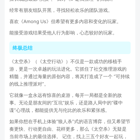
经常有朋友组队开黑，寻找轻松欢乐的团队游戏。
喜欢《Among Us》但希望有更多内容和变化的玩家。
能接受游戏结果受他人行为影响，心态较好的玩家。
终极总结
《太空杀》（《太空行动》）不仅是一款成功的移植手
游，更是一次卓越的玩法进化。它抓住了社交推理游戏的
精髓，并通过海量的原创内容，将其打造成了一个 “可持续
的线上推理派对”。
它就像一盒永远有惊喜的桌游，每开一局都是全新的故
事。无论是朋友间的“互坑”娱乐，还是路人局中的“碟中
谍”心理战，都能提供无与伦比的欢乐和紧张感。
如果你想在手机上体验“狼人杀”式的语言博弈，但又希望节
奏更快、行动更自由、花样更多，那么《太空杀》无疑是
当前市场上的最佳选择。 记住，找上三五个好友一起玩，