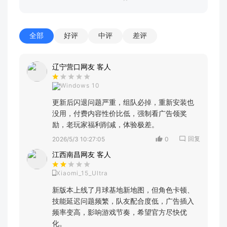
全部
好评
中评
差评
辽宁营口网友 客人
Windows 10
更新后闪退问题严重，组队必掉，重新安装也
没用，付费内容性价比低，强制看广告领奖
励，老玩家福利削减，体验极差。
回复
2026/5/3 10:27:05
0
江西南昌网友 客人
Xiaomi_15_Ultra
新版本上线了月球基地新地图，但角色卡顿、
技能延迟问题频繁，队友配合度低，广告插入
频率变高，影响游戏节奏，希望官方尽快优
化。