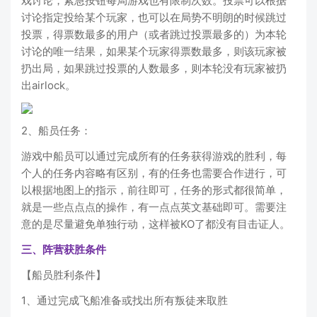
戏讨论，紧急按钮每局游戏也有限制次数。投票可以根据
讨论指定投给某个玩家，也可以在局势不明朗的时候跳过
投票，得票数最多的用户（或者跳过投票最多的）为本轮
讨论的唯一结果，如果某个玩家得票数最多，则该玩家被
扔出局，如果跳过投票的人数最多，则本轮没有玩家被扔
出airlock。
2、船员任务：
游戏中船员可以通过完成所有的任务获得游戏的胜利，每
个人的任务内容略有区别，有的任务也需要合作进行，可
以根据地图上的指示，前往即可，任务的形式都很简单，
就是一些点点点的操作，有一点点英文基础即可。需要注
意的是尽量避免单独行动，这样被KO了都没有目击证人。
三、阵营获胜条件
【船员胜利条件】
1、通过完成飞船准备或找出所有叛徒来取胜