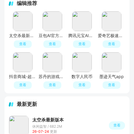
编辑推荐
太空杀最新版本
豆包AI官方最新版
腾讯元宝AI软件
爱奇艺极速版官方免费最新版
查看
查看
查看
查看
抖音商城-超值好物省心购
苏丹的游戏中文版(Sultans Game)
数字人民币
墨迹天气app
查看
查看
查看
查看
最新更新
太空杀最新版本
查看
休闲益智 / 682.2M
26-07-24
更新