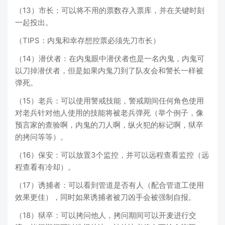
（13）市长：可以将不用的票数存入票库，并在关键时刻
一起投出。
（TIPS：内鬼和幸存想控票必须先刀市长）
（14）潜伏者：在内鬼眼中潜伏者也是一名内鬼，内鬼可
以刀掉潜伏者，但是如果内鬼刀到了队友会和警长一样被
弹死。
（15）老兵：可以使用警戒技能，警戒期间任何角色使用
对老兵针对他人使用的技能将被老兵弹死（举个例子，像
预言家的查验啊，内鬼的刀人啊，纵火犯的标记啊，狱卒
的拷问等等）。
（16）保安：可以放置3个监控，并可以远程查看监控（远
程查看有冷却）。
（17）诱捕者：可以看到管道是否有人（配合管道工使用
效果更佳），同时如果诱捕者被刀凶手会被强制自报。
（18）狱卒：可以拷问他人，拷问期间可以开麦进行交