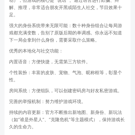
动），但游戏的核心是 “说话” 。通过语言进行欺骗、辩
解、推理，非常适合朋友开黑或陌生人社交，节目效果十
足。
强大的身份系统带来无限可能：数十种身份组合让每局游
戏都充满变数，告别了原版后期的单调感。你永远不知道
下一局会拿到什么身份，需要采取什么策略。
优秀的本地化与社交功能：
内置语音：方便快捷，无需第三方软件。
个性装扮：丰富的皮肤、宠物、气泡、昵称框等，彰显个
性。
房间系统：方便组队，可以创建密码房与好友私密游戏。
完善的举报机制：努力维护游戏环境。
持续的内容更新：官方不断推出新地图、新身份、新玩法
（如“谁是外星人”、“克隆危机”等主题模式），保持游戏长
久的生命力。