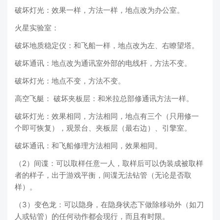
破坏灯光：效果一样，方法一样，地点改为办公室。
火星实验室：
破坏地质稳定仪：和飞船一样，地点改为左、右瞭望塔。
破坏通讯：地点改为通讯室外部的电线杆，方法不变。
破坏灯光：地点不变，方法不变。
高空飞艇： 破坏夹板层：和米拉总部修通讯方法一样。
破坏灯光：效果相同，方法相同，地点有三个（只用修一
个即可恢复），观景台、夹板层（最右边）、引擎室。
破坏通讯：和飞船修理方法相同，效果相同。
（2）间谍：可以取样任意一人，取样后可以伪装成被取样
者的样子，出于游戏平衡，间谍无法钻管（无论是否取
样）。
（3）变色龙：可以隐身，在隐身状态下做除移动外（如刀
人或钻管）的任何动作都会现行，而且有时限。