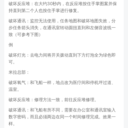
破坏反应堆：在大约30秒内，在反应堆按住手掌图案并保
持直到第二个人也按住手掌进行修复。
破坏通讯：监控无法使用，任务地图和破坏地图失效，分
步任务箭头消失，在通讯室转动圆扭直到和左侧音波线一
致（可参考下图）
例
破坏灯光：去电力间将开关拨动直到下方灯泡全为绿色即
可。
米拉总部：
破坏氧气：和飞船一样，地点改为医疗间和停机坪过道、
温室。
破坏反应堆：修理方法一致，前往反应堆修理。
破坏通讯：和飞船有所不同，需要在办公室和通讯室输入
数字密码，而且必须两边在同一个时间修理完成。效果一
样。