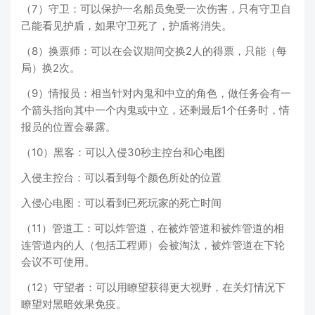
（7）守卫：可以保护一名船员免受一次伤害，只有守卫自
己能看见护盾，如果守卫死了，护盾将消失。
（8）换票师：可以在会议期间交换2人的得票，只能（每
局）换2次。
（9）情报员：相当针对内鬼和中立的角色，做任务会有一
个箭头指向其中一个内鬼或中立，还剩最后1个任务时，情
报员的位置会暴露。
（10）黑客：可以入侵30秒主控台和心电图
入侵主控台：可以看到每个颜色所处的位置
入侵心电图：可以看到已死玩家的死亡时间
（11）管道工：可以炸管道，在被炸管道和被炸管道的相
连管道内的人（包括工程师）会被淘汰，被炸管道在下轮
会议不可使用。
（12）守望者：可以用瞭望获得更大视野，在关灯情况下
瞭望对黑暗效果免疫。