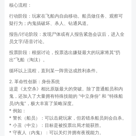
核心流程：
行动阶段：玩家在飞船内自由移动。船员做任务、观察可
疑行为；内鬼搞破坏、杀人、钻通风道。
报告/讨论阶段：发现尸体或有人报告紧急会议后，进入全
员文字/语音讨论。
投票阶段：根据讨论，投票选出嫌疑最大的玩家将其“扔
出”飞船（淘汰）。
循环以上流程，直到某一阵营达成胜利条件。
2. 革命性创新：身份系统
这是《太空杀》相比原版最大的突破。除了普通船员和内
鬼，还加入了大量拥有特殊技能的 “中立身份” 和 “特殊船
员/内鬼”，极大丰富了策略深度。
* 例如：
* 警长（船员）：可以击毙玩家，但若错杀船员则会自杀。
* 小丑（中立）：目标是被投票出局才能获胜。
* 守夜人（内鬼）：可以关灯并拥有夜视能力。