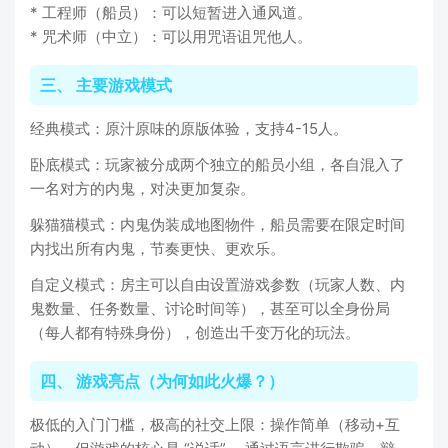
* 工程师（船员）：可以短暂进入通风道。
* 咒术师（中立）：可以用咒语诅咒他人。
三、 主要游戏模式
经典模式：原汁原味的原版体验，支持4-15人。
卧底模式：玩家被分成两个独立的船员小组，各自混入了
一名对方的内鬼，对决更加复杂。
躲猫猫模式：内鬼伪装成地图物件，船员需要在限定时间
内找出所有内鬼，节奏更快、更欢乐。
自定义模式：房主可以自由设置游戏参数（玩家人数、内
鬼数量、任务数量、讨论时间等），甚至可以全身份局
（每人都有特殊身份），创造出千变万化的玩法。
四、 游戏亮点（为何如此火爆？）
极低的入门门槛，极高的社交上限：操作简单（移动+互