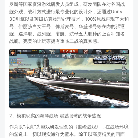
罗斯等国家资深游戏研发人员组成，研发团队在对各国战
舰外观、战斗方式进行最专业化的设计外，还通过Unity
3D引擎以及顶级仿真物理处理技术，100%原貌再现了大和
号、伊丽莎白女王号、俾斯麦号、华盛顿号等在内的驱逐
舰、巡洋舰、战列舰、潜艇、航母五大舰种的上百种知名
战舰。完美的让玩家拥有重临二战的真实感。
2、模拟现实的海洋战场 震撼眼球的战争盛况
作为以“拟真”为游戏研发理念的《巅峰战舰》，在战场环境
的塑造上一切以现实海洋为蓝本。除了以高度精美的画面