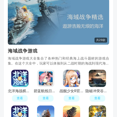
共29款
海域战争游戏
海域战争游戏大全集合了各种热门和经典海上战斗题材的游戏合
集。在这个大全中，玩家可以体验到从二战时期的海战到现代海战
的各种刺激和紧张的海上战斗场景。这些游戏涵盖了
北洋海战棋破解版无限资源最新版
碧蓝航线日服国际服安装包
战舰少女R官方正版最新版本
隐秘冲突谷歌版国际版
查看
查看
查看
查看