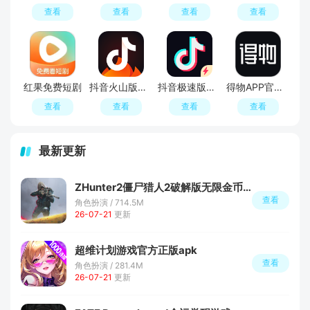
查看
查看
查看
查看
红果免费短剧
抖音火山版官方正版正规版
抖音极速版最新版本官方版2026
得物APP官方正版
查看
查看
查看
查看
最新更新
ZHunter2僵尸猎人2破解版无限金币钻石版
查看
角色扮演 / 714.5M
26-07-21
更新
超维计划游戏官方正版apk
查看
角色扮演 / 281.4M
26-07-21
更新