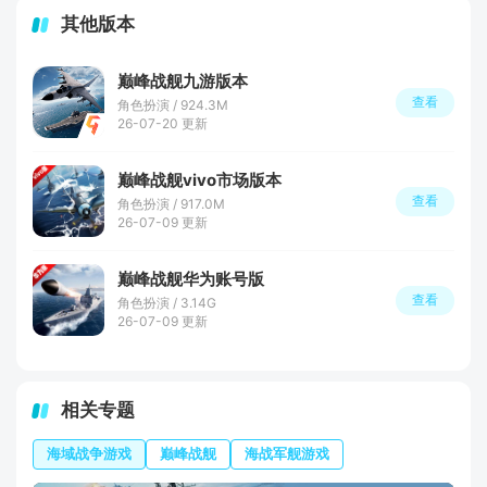
其他版本
巅峰战舰九游版本
查看
角色扮演 / 924.3M
26-07-20 更新
巅峰战舰vivo市场版本
查看
角色扮演 / 917.0M
26-07-09 更新
巅峰战舰华为账号版
查看
角色扮演 / 3.14G
26-07-09 更新
相关专题
海域战争游戏
巅峰战舰
海战军舰游戏