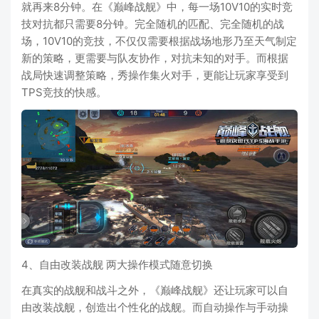
就再来8分钟。在《巅峰战舰》中，每一场10V10的实时竞
技对抗都只需要8分钟。完全随机的匹配、完全随机的战
场，10V10的竞技，不仅仅需要根据战场地形乃至天气制定
新的策略，更需要与队友协作，对抗未知的对手。而根据
战局快速调整策略，秀操作集火对手，更能让玩家享受到
TPS竞技的快感。
4、自由改装战舰 两大操作模式随意切换
在真实的战舰和战斗之外，《巅峰战舰》还让玩家可以自
由改装战舰，创造出个性化的战舰。而自动操作与手动操