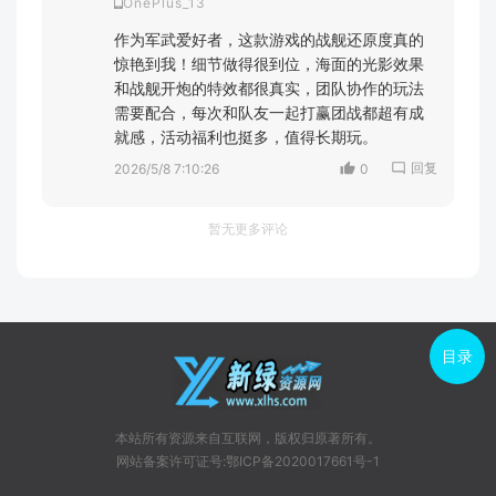
OnePlus_13
作为军武爱好者，这款游戏的战舰还原度真的
惊艳到我！细节做得很到位，海面的光影效果
和战舰开炮的特效都很真实，团队协作的玩法
需要配合，每次和队友一起打赢团战都超有成
就感，活动福利也挺多，值得长期玩。
回复
2026/5/8 7:10:26
0
暂无更多评论
目录
本站所有资源来自互联网，版权归原著所有。
网站备案许可证号:鄂ICP备2020017661号-1