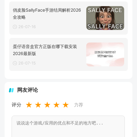
俏皮脸SallyFace手游结局解析2026
全攻略
26-07-16
蛋仔语音盒官方正版在哪下载安装
2026最新版
26-07-15
网友评论
★
★
★
★
★
评分
力荐