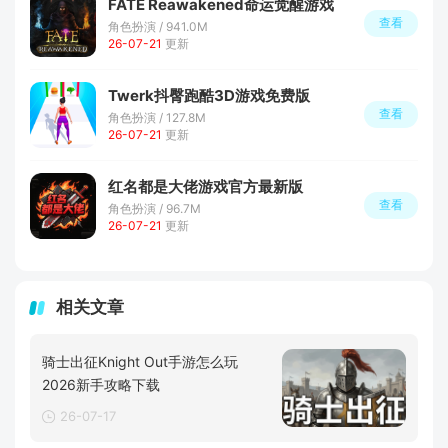
FATE Reawakened命运觉醒游戏
查看
角色扮演 / 941.0M
26-07-21
更新
Twerk抖臀跑酷3D游戏免费版
查看
角色扮演 / 127.8M
26-07-21
更新
红名都是大佬游戏官方最新版
查看
角色扮演 / 96.7M
26-07-21
更新
相关文章
骑士出征Knight Out手游怎么玩
2026新手攻略下载
26-07-17