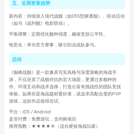
五、近期更新趋势
新内容：持续加入现代战舰（如055型驱逐舰）、联动活动
（如与《战列舰》电影联动）。
平衡调整：定期优化舰种强度，确保竞技公平性。
电竞化：举办官方赛事，吸引职业战队参与。
总结
《巅峰战舰》是一款兼具写实风格与深度策略的海战手
游，不仅还原了战舰对抗的宏大场面，更通过多舰种协
作、环境互动和战术选择，打造出富有挑战性的团队竞技
体验。如果你是海战题材爱好者，或追求高配合度的PVP
游戏，这款作品值得尝试。
平台：iOS / Android
是否付费：免费游玩，含内购项目
推荐指数：★★★★☆（适合硬核海战玩家）