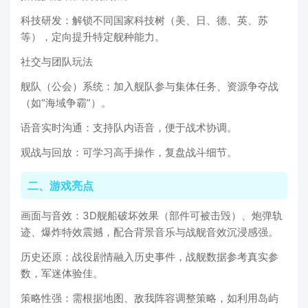
科技研发：解锁不同国家科技树（美、日、德、英、苏
等），定向提升特定舰种能力。
社交与团队玩法
舰队（公会）系统：加入舰队参与集体任务、资源争夺战
（如“海域争霸”）。
语音实时沟通：支持队内语音，便于战术协调。
观战与回放：可学习高手操作，复盘战斗细节。
二、游戏亮点
画面与音效：3D舰船破坏效果（部件可被击毁）、炮弹轨
迹、爆炸特效震撼，配合背景音乐与战舰音效沉浸感强。
历史还原：战役剧情融入历史事件，战舰数据参考真实参
数，军迷体验佳。
策略性强：需根据地图、敌我阵容调整策略，如利用岛屿