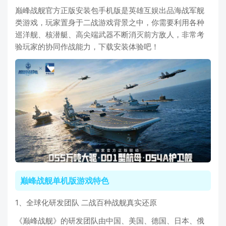
巅峰战舰官方正版安装包手机版是英雄互娱出品海战军舰
类游戏，玩家置身于二战游戏背景之中，你需要利用各种
巡洋舰、核潜艇、高尖端武器不断消灭前方敌人，非常考
验玩家的协同作战能力，下载安装体验吧！
巅峰战舰单机版游戏特色
1、全球化研发团队 二战百种战舰真实还原
《巅峰战舰》的研发团队由中国、美国、德国、日本、俄