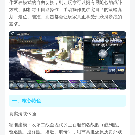
作两种模式的自由切换，则让玩家可以拥有最随心的战斗
方式。但相对于自动操作，手动操作更讲究自己的策略谋
划，走位、瞄准、射击都会让玩家真正享受到亲身参战的
豪情。
一、核心特色
真实海战体验
精细建模：收录二战至现代的上百艘知名战舰（战列舰、
驱逐舰、巡洋舰、潜艇、航母），细节高度还原历史外观