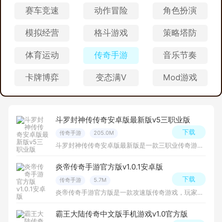
赛车竞速
动作冒险
角色扮演
模拟经营
格斗游戏
策略塔防
体育运动
传奇手游
音乐节奏
卡牌博弈
变态满V
Mod游戏
斗罗封神传传奇安卓版最新版v5三职业版
下载
传奇手游
205.0M
斗罗封神传传奇安卓版最新版是一款三职业传奇游戏，在游戏中玩家可以选择三种职业：战士、法师和道士，上线就送各种福利礼包，玩起来还是蛮爽的哦！
炎帝传奇手游官方版v1.0.1安卓版
下载
传奇手游
5.7M
炎帝传奇手游官方版是一款攻速版传奇游戏，玩家可以根据自己的喜好选择战士、法师、道士三种职业中的一种，并根据角色的特点进行装备和技能的选择，玩法挺不错的！
霸王大陆传奇中文版手机游戏v1.0官方版