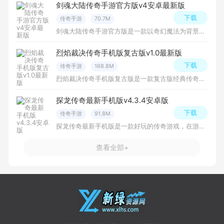
剑魂大陆传奇手游官方版v4安卓最新版
下载
传奇手游
70.7M
剑魂大陆传奇手游官方版是一款以奇幻魔法为背景的角色扮演游戏，玩家将扮演一名勇敢的剑士，在这个充满神秘和危险的世界中探险、战斗、成长，免费下载安装吧！
烈焰裁决传奇手机版复古版v1.0最新版
下载
传奇手游
168.8M
烈焰裁决传奇手机版复古版是一款复古版经典传奇游戏，以经典传奇世界为背景，采用最新的3D引擎打造，为玩家带来了更加精彩的游戏体验，玩法相当的多样化，下载体验吧！
探龙传奇最新手机版v4.3.4安卓版
下载
传奇手游
91.8M
探龙传奇最新手机版是一款好玩的传奇游戏，在游戏中玩家将扮演探险者，进入神秘的龙的国度，探索古老的遗迹和危险的洞穴，寻找稀世珍宝和传说中的宝藏，玩法十分有趣，下载安装体验吧！
查看全部+