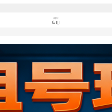
app
应用