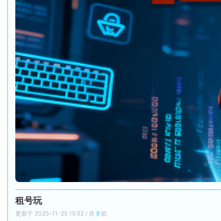
租号玩
更新于 2025-11-25 15:52 / 共
8
款