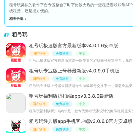
租号玩类似的软件平台专区整合了时下比较火热的一些租赁游戏账号AP
线租赁，还是挺方便的。
相关合集：
租号玩
租号玩极速版官方最新版本v4.0.1.6安卓版
国产软件
免费软件
中文
租号玩极速版官方最新版本是一款专业的游戏账号租赁平台，允许
租号玩专业版上号器最新版v4.0.9.0手机版
国产软件
免费软件
中文
租号玩专业版上号器最新版是专业游戏账号交换平台，覆盖全品类账
租号玩福利版折扣端appv3.3.8.0最新版
国产软件
免费软件
中文
租号玩福利版折扣端app是一款专为游戏玩家设计的账号租赁服
租号玩经典版app手机客户端v3.0.6.0官方安卓版
国产软件
免费软件
中文