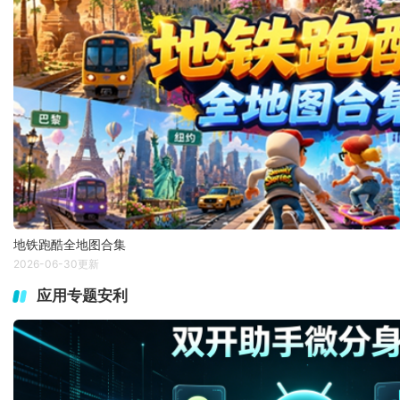
地铁跑酷全地图合集
2026-06-30更新
应用专题安利