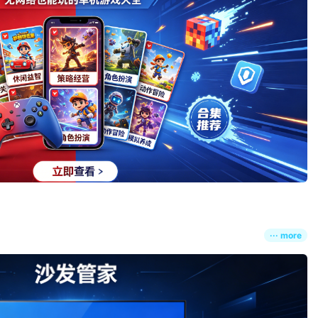
··· more