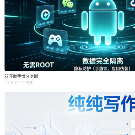
双开助手微分身版
2026-07-01更新