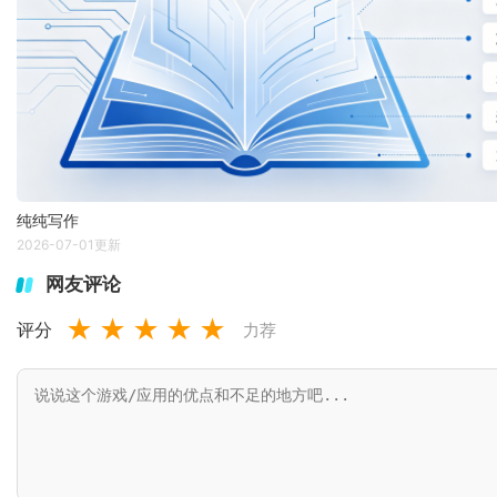
纯纯写作
2026-07-01更新
网友评论
★
★
★
★
★
评分
力荐