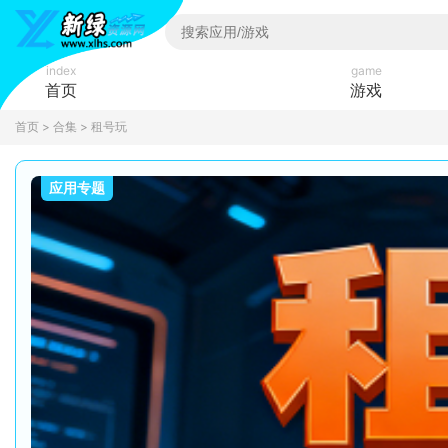
index
game
首页
游戏
首页
>
合集
> 租号玩
应用专题