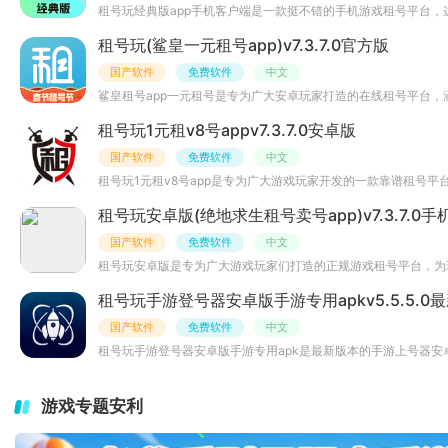
租号玩经典版app手机客户端是一款挺不错的手机游戏租号平台
租号玩(鲨皇一元租号app)v7.3.7.0官方版
国产软件
免费软件
中文
鲨皇租号app一元租号是专为广大安卓玩家打造的在线租号平台
租号玩1元租v8号appv7.3.7.0安卓版
国产软件
免费软件
中文
租号玩1元租v8号app是专为广大游戏玩家开发的一款靠谱租号
租号玩安卓版(绝地求生租号卖号app)v7.3.7.0手
国产软件
免费软件
中文
租号玩安卓版是专为广大游戏玩家们打造的正规游戏租号平台，为
租号玩手游登号器安卓版手游专用apkv5.5.5.0
国产软件
免费软件
中文
租号玩手游登号器安卓版手游专用apk是最新版本的手游上号器安
游戏专题安利