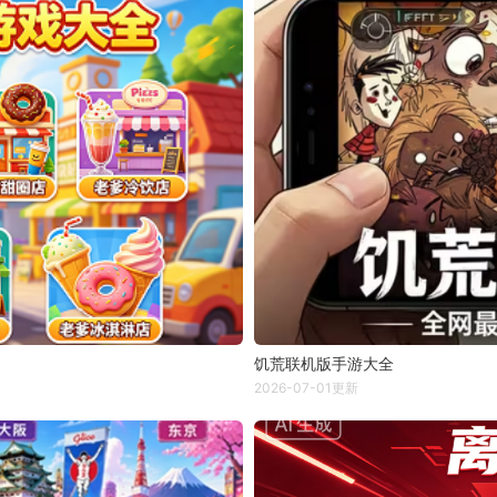
饥荒联机版手游大全
2026-07-01更新