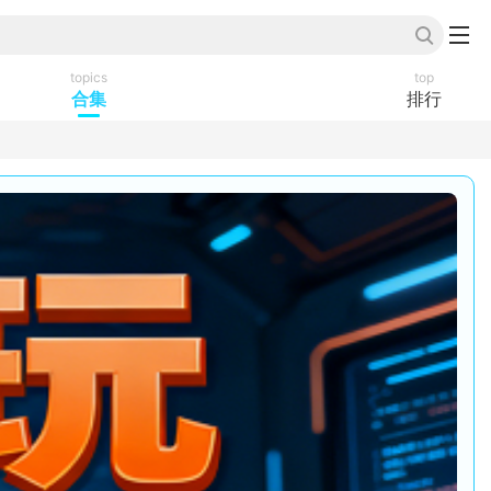
topics
top
合集
排行