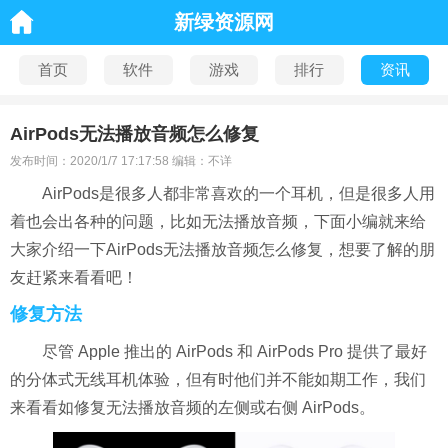
新绿资源网
首页
软件
游戏
排行
资讯
AirPods无法播放音频怎么修复
发布时间：2020/1/7 17:17:58 编辑：不详
AirPods是很多人都非常喜欢的一个耳机，但是很多人用
着也会出各种的问题，比如无法播放音频，下面小编就来给
大家介绍一下AirPods无法播放音频怎么修复，想要了解的朋
友赶紧来看看吧！
修复方法
尽管 Apple 推出的 AirPods 和 AirPods Pro 提供了最好
的分体式无线耳机体验，但有时他们并不能如期工作，我们
来看看如修复无法播放音频的左侧或右侧 AirPods。