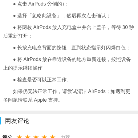
● 点击 AirPods 旁侧的 i；
● 选择「忽略此设备」，然后再次点击确认；
● 将两枚 AirPods 放入充电盒中并合上盖子，等待 30 秒
后重新打开；
● 长按充电盒背面的按钮，直到状态指示灯闪烁白色；
● 将 AirPods 放在靠近设备的地方重新连接，按照设备
上的提示继续操作；
● 检查是否可以正常工作。
如果仍无法正常工作，请尝试清洁 AirPods；如遇到更
多问题请联系 Apple 支持。
网友评论
★
★
★
★
★
评分
力荐