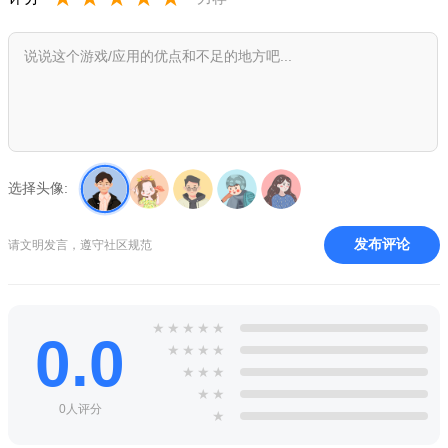
选择头像:
发布评论
请文明发言，遵守社区规范
★
★
★
★
★
0.0
★
★
★
★
★
★
★
★
★
0人评分
★