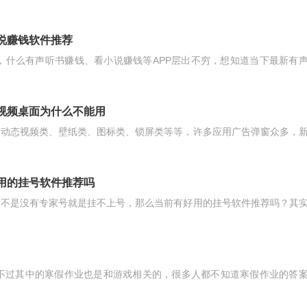
小说赚钱软件推荐
件，什么有声听书赚钱、看小说赚钱等APP层出不穷，想知道当下最新有
卓视频桌面为什么不能用
有动态视频类、壁纸类、图标类、锁屏类等等，许多应用广告弹窗众多，
好用的挂号软件推荐吗
，不是没有专家号就是挂不上号，那么当前有好用的挂号软件推荐吗？其
，不过其中的寒假作业也是和游戏相关的，很多人都不知道寒假作业的答