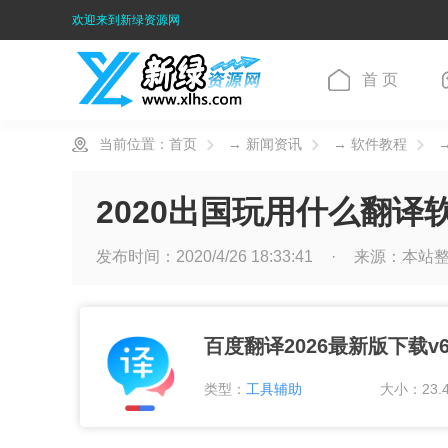
欢迎来到新绿资源网
首 页
当前位置：
首页
→
新闻资讯
→
软件教程
→
2020出国玩用什么翻译
发布时间：2020/4/26 18:33:41
来源：
本站
百度翻译2026最新版下载v6.
类型：
工具辅助
大小：23.