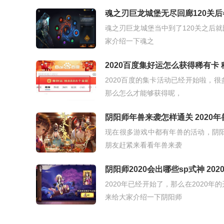
魂之刃巨龙城堡无尽回廊120关后
魂之刃巨龙城堡当中到了120关之后
家介绍一下魂之
2020百度集好运怎么获得稀有卡
2020百度的集卡活动已经开始啦，
那么怎么才能够获得呢，
阴阳师年兽来袭怎样通关 2020
现在很多游戏中都有年兽的活动，阴阳
朋友赶紧来看看年兽来袭
阴阳师2020会出哪些sp式神 202
2020年已经开始了，那么在2020
来给大家介绍一下阴阳师