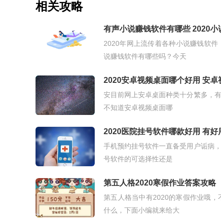
相关攻略
有声小说赚钱软件有哪些 2020
2020年网上流传着各种小说赚钱软
说赚钱软件有哪些吗？今天
2020安卓视频桌面哪个好用 安
安目前网上安卓桌面种类十分繁多，
不知道安卓视频桌面哪
2020医院挂号软件哪款好用 有
手机预约挂号软件一直备受用户诟病
号软件的可选择性还是
第五人格2020寒假作业答案攻略
第五人格当中有2020的寒假作业哦
什么，下面小编就来给大