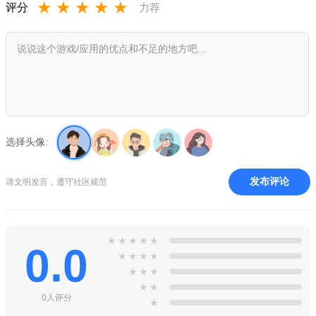
★
★
★
★
★
评分
力荐
选择头像:
发布评论
请文明发言，遵守社区规范
★
★
★
★
★
0.0
★
★
★
★
★
★
★
★
★
0人评分
★