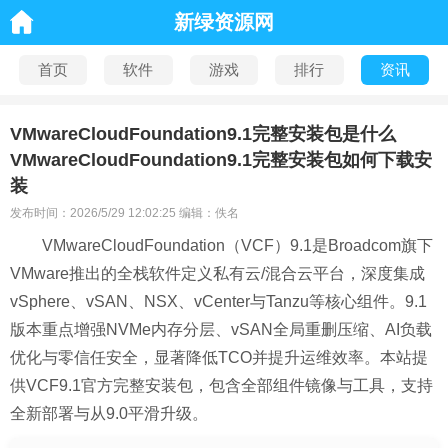
新绿资源网
首页
软件
游戏
排行
资讯
VMwareCloudFoundation9.1完整安装包是什么
VMwareCloudFoundation9.1完整安装包如何下载安
装
发布时间：2026/5/29 12:02:25 编辑：佚名
VMwareCloudFoundation（VCF）9.1是Broadcom旗下
VMware推出的全栈软件定义私有云/混合云平台，深度集成
vSphere、vSAN、NSX、vCenter与Tanzu等核心组件。9.1
版本重点增强NVMe内存分层、vSAN全局重删压缩、AI负载
优化与零信任安全，显著降低TCO并提升运维效率。本站提
供VCF9.1官方完整安装包，包含全部组件镜像与工具，支持
全新部署与从9.0平滑升级。