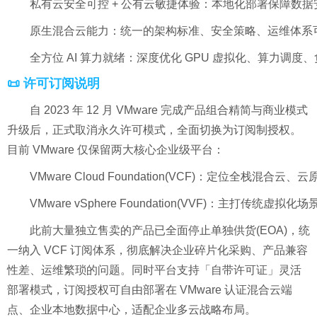
私有云安全可控 + 公有云敏捷体验：本地化部署保障数据
原生混合云能力：统一的架构标准、安全策略、运维体系
全方位 AI 算力就绪：深度优化 GPU 虚拟化、算力调
📜 许可订阅说明
自 2023 年 12 月 VMware 完成产品组合精简与商业模式
升级后，正式取消永久许可模式，全面切换为订阅制授权。
目前 VMware 仅保留两大核心企业级平台：
VMware Cloud Foundation(VCF)：定位全栈
VMware vSphere Foundation(VVF)：主打传统虚拟化
此前大量独立售卖的产品已全面停止单独供货(EOA)，统
一纳入 VCF 订阅体系，彻底解决企业碎片化采购、产品兼容
性差、运维繁琐的问题。同时平台支持「自带许可证」灵活
部署模式，订阅授权可自由部署在 VMware 认证混合云端
点、企业本地数据中心，适配企业多云战略布局。