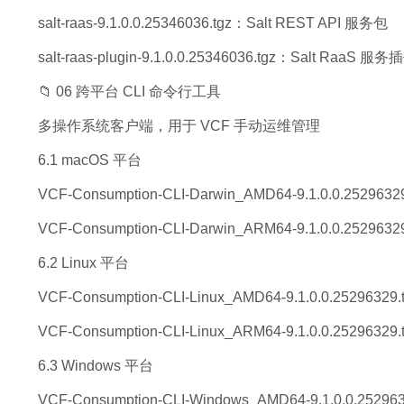
salt-raas-9.1.0.0.25346036.tgz：Salt REST API 服务包
salt-raas-plugin-9.1.0.0.25346036.tgz：Salt RaaS 服务
📁 06 跨平台 CLI 命令行工具
多操作系统客户端，用于 VCF 手动运维管理
6.1 macOS 平台
VCF-Consumption-CLI-Darwin_AMD64-9.1.0.0.252963
VCF-Consumption-CLI-Darwin_ARM64-9.1.0.0.2529
6.2 Linux 平台
VCF-Consumption-CLI-Linux_AMD64-9.1.0.0.25296329
VCF-Consumption-CLI-Linux_ARM64-9.1.0.0.2529632
6.3 Windows 平台
VCF-Consumption-CLI-Windows_AMD64-9.1.0.0.2529