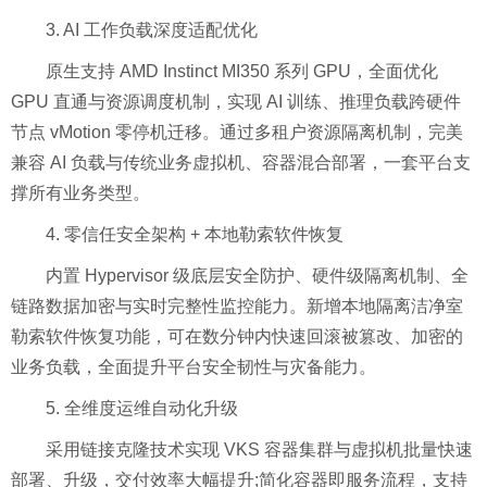
3. AI 工作负载深度适配优化
原生支持 AMD Instinct MI350 系列 GPU，全面优化
GPU 直通与资源调度机制，实现 AI 训练、推理负载跨硬件
节点 vMotion 零停机迁移。通过多租户资源隔离机制，完美
兼容 AI 负载与传统业务虚拟机、容器混合部署，一套平台支
撑所有业务类型。
4. 零信任安全架构 + 本地勒索软件恢复
内置 Hypervisor 级底层安全防护、硬件级隔离机制、全
链路数据加密与实时完整性监控能力。新增本地隔离洁净室
勒索软件恢复功能，可在数分钟内快速回滚被篡改、加密的
业务负载，全面提升平台安全韧性与灾备能力。
5. 全维度运维自动化升级
采用链接克隆技术实现 VKS 容器集群与虚拟机批量快速
部署、升级，交付效率大幅提升;简化容器即服务流程，支持