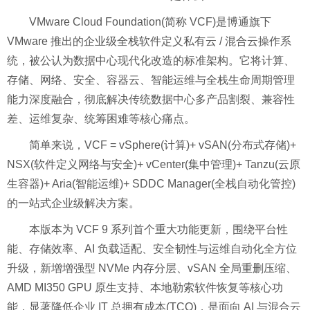
VMware Cloud Foundation(简称 VCF)是博通旗下
VMware 推出的企业级全栈软件定义私有云 / 混合云操作系
统，被公认为数据中心现代化改造的标准架构。它将计算、
存储、网络、安全、容器云、智能运维与全栈生命周期管理
能力深度融合，彻底解决传统数据中心多产品割裂、兼容性
差、运维复杂、统筹困难等核心痛点。
简单来说，VCF = vSphere(计算)+ vSAN(分布式存储)+
NSX(软件定义网络与安全)+ vCenter(集中管理)+ Tanzu(云原
生容器)+ Aria(智能运维)+ SDDC Manager(全栈自动化管控)
的一站式企业级解决方案。
本版本为 VCF 9 系列首个重大功能更新，围绕平台性
能、存储效率、AI 负载适配、安全韧性与运维自动化全方位
升级，新增增强型 NVMe 内存分层、vSAN 全局重删压缩、
AMD MI350 GPU 原生支持、本地勒索软件恢复等核心功
能，显著降低企业 IT 总拥有成本(TCO)，是面向 AI 与混合云