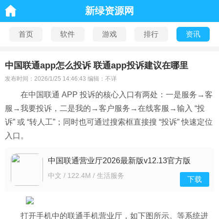
新绿资源网
首页
软件
游戏
排行
资讯
中国联通app怎么投诉 联通app投诉建议在哪里
发布时间：2026/1/25 14:46:43 编辑：不详
在中国联通 APP 投诉的核心入口有两处：一是服务→客
服→我要投诉，二是我的→客户服务→在线客服→输入 “投
诉” 或 “转人工”；同时也可通过搜索框直接搜 “投诉” 快速定位
入口。
中国联通营业厅2026最新版v12.13官方版
中文 / 122.4M / 生活服务
下载
打开手机中的联通手机营业厅，如下图所示。等系统进