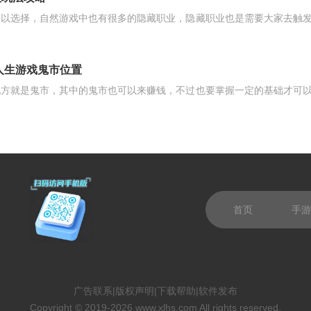
可以选择，自然游戏中也有很多的隐藏职业，隐藏职业也是需要大家去触
人生游戏鬼市位置
地方就是鬼市，其中的鬼市也可以来赚钱，不过也要掌握一定的基础才可
首页
手游
广告联系
|
版权声明
|
下载帮助
|
软件发布
Copyright © 2019-2026 www.xlhs.com All rights reserved.