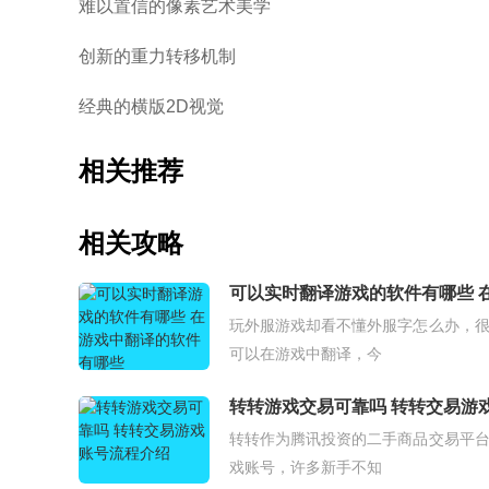
难以置信的像素艺术美学
创新的重力转移机制
经典的横版2D视觉
相关推荐
相关攻略
可以实时翻译游戏的软件有哪些 
玩外服游戏却看不懂外服字怎么办，
可以在游戏中翻译，今
转转游戏交易可靠吗 转转交易游
转转作为腾讯投资的二手商品交易平
戏账号，许多新手不知