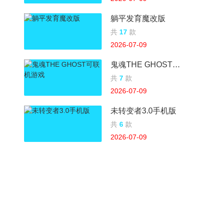
躺平发育魔改版
共
17
款
2026-07-09
鬼魂THE GHOST可联机游戏
共
7
款
2026-07-09
未转变者3.0手机版
共
6
款
2026-07-09