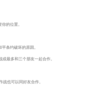
变你的位置。
和平条约破坏的原因。
作战或最多和三个朋友一起合作。
独作战也可以同好友合作。