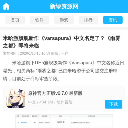
新绿资源网
首页
软件
游戏
排行
资讯
米哈游旗舰新作《Varsapura》中文名定了？《雨雾
之都》即将来临
发布时间：2026/1/16 15:10:59 编辑：不详
米哈游旗下UE5旗舰级新作《Varsapura》中文名称近日
曝光，相关商标 “雨雾之都” 已由米哈游子公司提交注册申
请，目前处于商标审查阶段。
原神官方正版v6.7.0 最新版
中文 / 434.2M / 动作冒险
下载