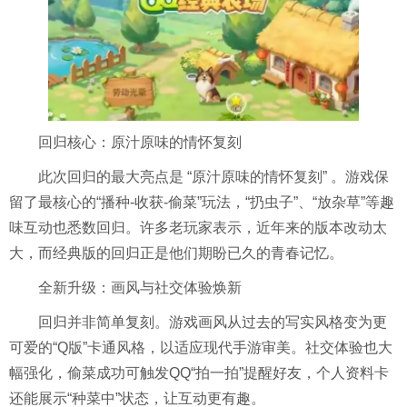
回归核心：原汁原味的情怀复刻
此次回归的最大亮点是 “原汁原味的情怀复刻” 。游戏保
留了最核心的“播种-收获-偷菜”玩法，“扔虫子”、“放杂草”等趣
味互动也悉数回归。许多老玩家表示，近年来的版本改动太
大，而经典版的回归正是他们期盼已久的青春记忆。
全新升级：画风与社交体验焕新
回归并非简单复刻。游戏画风从过去的写实风格变为更
可爱的“Q版”卡通风格，以适应现代手游审美。社交体验也大
幅强化，偷菜成功可触发QQ“拍一拍”提醒好友，个人资料卡
还能展示“种菜中”状态，让互动更有趣。