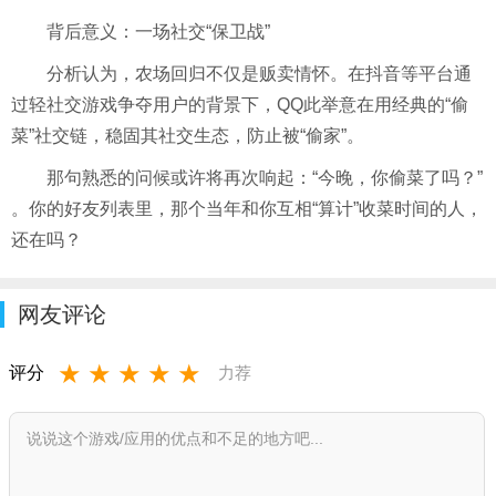
背后意义：一场社交“保卫战”
分析认为，农场回归不仅是贩卖情怀。在抖音等平台通
过轻社交游戏争夺用户的背景下，QQ此举意在用经典的“偷
菜”社交链，稳固其社交生态，防止被“偷家”。
那句熟悉的问候或许将再次响起：“今晚，你偷菜了吗？”
。你的好友列表里，那个当年和你互相“算计”收菜时间的人，
还在吗？
网友评论
★
★
★
★
★
评分
力荐