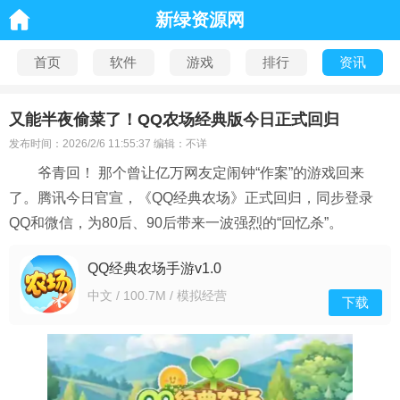
新绿资源网
首页
软件
游戏
排行
资讯
又能半夜偷菜了！QQ农场经典版今日正式回归
发布时间：2026/2/6 11:55:37 编辑：不详
爷青回！ 那个曾让亿万网友定闹钟“作案”的游戏回来
了。腾讯今日官宣，《QQ经典农场》正式回归，同步登录
QQ和微信，为80后、90后带来一波强烈的“回忆杀”。
QQ经典农场手游v1.0
中文 / 100.7M / 模拟经营
下载