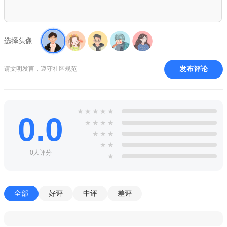
选择头像:
发布评论
请文明发言，遵守社区规范
★
★
★
★
★
0.0
★
★
★
★
★
★
★
★
★
0人评分
★
全部
好评
中评
差评