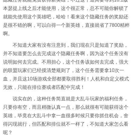
本瑟提上线之后才能使用，这个很正常，总不可能你解锁了
就能先使用这个英雄吧，哈哈！看来这个隐藏任务的奖励还
是很不错的啊，可以白得一个新英雄，直接就省了7800精粹
啊。
不知道大家有没有注意到，我们现在只是知道了奖励，
并不知道要怎么去完成这个隐藏任务啊，因为这个任务没有
说明如何去完成。不用担心，这个任务该如何去完成，强大
的联盟玩家们已经摸清楚规则了，这个任务需要拿10次一
血，并且这10场游戏全部都要取得胜利！人机和自定义模式
无效，只能在排位赛或者匹配中完成！
说实在的，这种任务简直就是大乱斗玩家的福利任务，
只要你有空，而且稍微认真一点，那么就很有可能获得这个
英雄，毕竟在大乱斗中拿一血很多时候只要你抓住机会，舍
得闪现就行，但匹配和排位就不一样了，不知道大家怎么看
呢？