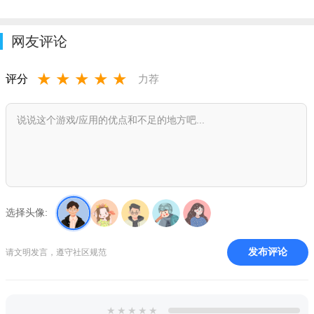
网友评论
★
★
★
★
★
评分
力荐
选择头像:
发布评论
请文明发言，遵守社区规范
★
★
★
★
★