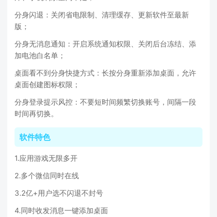
分身闪退：关闭省电限制、清理缓存、更新软件至最新
版；
分身无消息通知：开启系统通知权限、关闭后台冻结、添
加电池白名单；
桌面看不到分身快捷方式：长按分身重新添加桌面，允许
桌面创建图标权限；
分身登录提示风控：不要短时间频繁切换账号，间隔一段
时间再切换。
软件特色
1.应用游戏无限多开
2.多个微信同时在线
3.2亿+用户选不闪退不封号
4.同时收发消息一键添加桌面