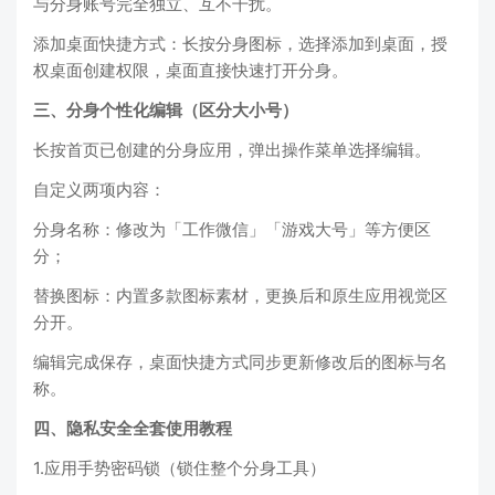
与分身账号完全独立、互不干扰。
添加桌面快捷方式：长按分身图标，选择添加到桌面，授
权桌面创建权限，桌面直接快速打开分身。
三、分身个性化编辑（区分大小号）
长按首页已创建的分身应用，弹出操作菜单选择编辑。
自定义两项内容：
分身名称：修改为「工作微信」「游戏大号」等方便区
分；
替换图标：内置多款图标素材，更换后和原生应用视觉区
分开。
编辑完成保存，桌面快捷方式同步更新修改后的图标与名
称。
四、隐私安全全套使用教程
1.应用手势密码锁（锁住整个分身工具）