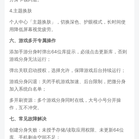
4.主题换肤
个人中心「主题换肤」，切换深色、护眼模式，长时间使
用降低屏幕视觉疲劳。
六、游戏多开专属操作
添加手游分身时弹出64位库提示，必须点击更新库，否则
游戏分身无法运行；
弹出关联启动授权，选择允许，保障游戏后台持续运行；
游戏分身闪退：关闭手机游戏加速、后台限制，把微分身
加入系统白名单；
多开刷资源：多个游戏分身同时在线，大号小号分开操
作，互不冲突。
七、常见故障解决
创建分身失败：未授予存储/读取应用权限、未更新64位
库、手机剩余空间不足；