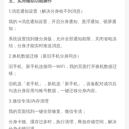
五、实用辅助功能操作
1.消息通知设置（解决分身收不到消息）
我的→消息通知设置，开启分身通知、悬浮通知、锁屏通
知；
系统设置找到微分身版，允许全部通知权限，关闭省电冻
结，分身才能实时推送消息。
2.换机数据迁移（新旧手机分身同步）
旧手机、新手机连接同一WiFi，我的页面打开换机数据迁
移；
旧机选「老手机」，新机选「新手机」，设备配对成功后
勾选分身应用与账号数据，一键迁移分身内容。
3.微信专清/内存清理
我的页面找到一键全部修复、微信专清；
分身卡顿、缓存过多时，执行清理，释放存储空间，解决
分身卡顿闪退。