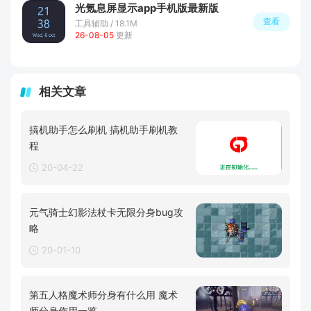
光氪息屏显示app手机版最新版
查看
工具辅助 / 18.1M
26-08-05
更新
相关文章
搞机助手怎么刷机 搞机助手刷机教
程
20-04-22
元气骑士幻影法杖卡无限分身bug攻
略
20-01-10
第五人格魔术师分身有什么用 魔术
师分身作用一览