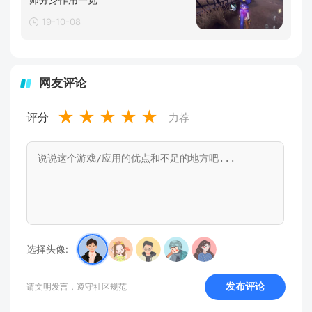
19-10-08
网友评论
★
★
★
★
★
评分
力荐
选择头像:
发布评论
请文明发言，遵守社区规范