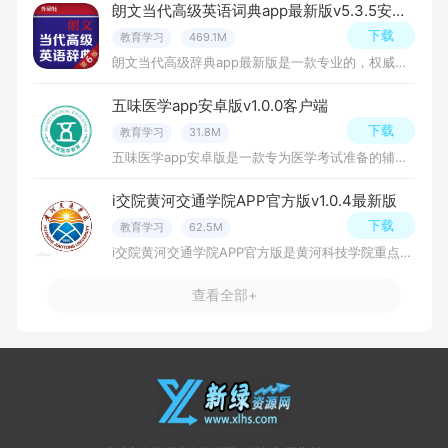
朗文当代高级英语词典app最新版v5.3.5安卓版
下载
教育学习
469.1M
朗文当代高级辞典app最新版是一款专业的，权威的英语词典应用，收录丰富的词录，片语以及释义，提供英式，美式真人单子发音，详细的为广大用户讲解词语之间的区别以及正确用法，界面干净，操作简单，功能实用，是一款
五味医学app安卓版v1.0.0客户端
下载
教育学习
31.8M
五味医学app安卓版是一款专为医学考试准备的辅导软件，提供丰富的医学知识资源，包括基础医学、临床医学、中医药学等各类医学科目，帮助用户高效复习，提升考试成绩，有需要的朋友快来下载吧！
i交院黄河交通学院APP官方版v1.0.4最新版
下载
教育学习
62.5M
i交院黄河交通学院APP官方版是黄河科技学院重点支持的一所具有鲜明特色的软件学院，致力于培养具有创新精神和实践能力的高素质软件工程人才。学院依托黄河科技学院的优势资源，免费下载安装吧！
查看全部+