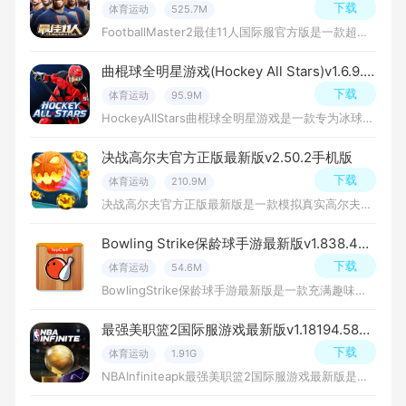
下载
体育运动
525.7M
FootballMaster2最佳11人国际服官方版是一款超好玩的足球游戏，玩家可以在游戏中选择自己喜欢的球队和球星，参加各种比赛，体验真实的足球比赛场景，免费下载安装吧！
曲棍球全明星游戏(Hockey All Stars)v1.6.9.537官方最新版
下载
体育运动
95.9M
HockeyAllStars曲棍球全明星游戏是一款专为冰球爱好者打造的多人在线竞技游戏。在这款游戏中，玩家将扮演一名职业冰球运动员，与其他玩家展开激烈的比赛，免费下载安装吧！
决战高尔夫官方正版最新版v2.50.2手机版
下载
体育运动
210.9M
决战高尔夫官方正版最新版是一款模拟真实高尔夫运动的手机游戏，玩家在游戏中扮演一名高尔夫选手，通过精准的打击和策略性的布局，挑战各种复杂的高尔夫球场，免费下载安装吧！
Bowling Strike保龄球手游最新版v1.838.4安卓版
下载
体育运动
54.6M
BowlingStrike保龄球手游最新版是一款充满趣味和挑战的休闲游戏，让玩家体验到真实的保龄球运动。在游戏中，玩家需要通过投掷保龄球，将尽可能多的瓶子击倒，免费下载安装吧！
最强美职篮2国际服游戏最新版v1.18194.5802.0官方安卓版
下载
体育运动
1.91G
NBAInfiniteapk最强美职篮2国际服游戏最新版是一款安卓篮球游戏，您可以通过它在标志性的NBA球场上进行精彩的比赛。从游戏一开始，您就可以解锁这个美国体育联盟中一些最有知名度的球员，免费下载安装吧！