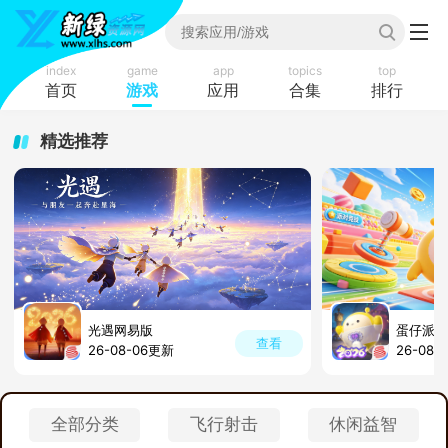
index
game
app
topics
top
首页
游戏
应用
合集
排行
精选推荐
光遇网易版
蛋仔派对
查看
26-08-06更新
26-08-
全部分类
飞行射击
休闲益智