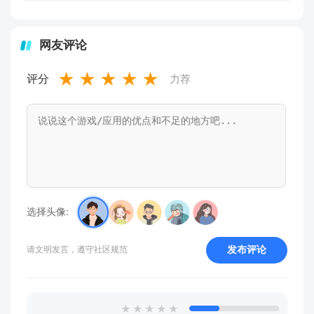
网友评论
★
★
★
★
★
评分
力荐
选择头像:
发布评论
请文明发言，遵守社区规范
★
★
★
★
★