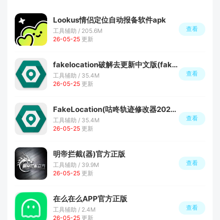
Lookus情侣定位自动报备软件apk
查看
工具辅助 / 205.6M
26-05-25
更新
fakelocation破解去更新中文版(fakelocation免付费版)
查看
工具辅助 / 35.4M
26-05-25
更新
FakeLocation(咕咚轨迹修改器2026插件版)
查看
工具辅助 / 35.4M
26-05-25
更新
明帝拦截(器)官方正版
查看
工具辅助 / 39.9M
26-05-25
更新
在么在么APP官方正版
查看
工具辅助 / 2.4M
26-05-25
更新