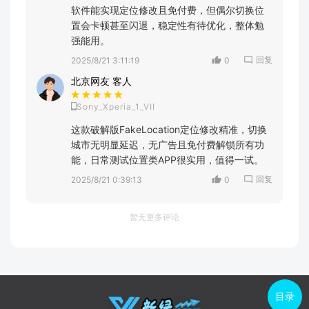
软件能实现定位修改且免付费，但偶尔切换位
置会卡顿甚至闪退，稳定性有待优化，整体勉
强能用。
回复
2025/8/21 3:11:19
0
北京网友 客人
Sony_Xperia_1_VII
这款破解版FakeLocation定位修改精准，切换
城市无明显延迟，无广告且免付费解锁所有功
能，日常测试位置类APP很实用，值得一试。
回复
2025/8/21 0:39:13
0
暂无更多评论
目录