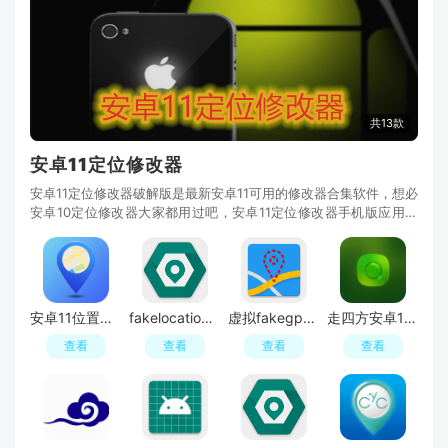
共13款
安卓11定位修改器
安卓11定位修改器破解版是最新安卓11可用的修改器合集软件，想必
安卓10定位修改器大家都用过吧，安卓11定位修改器手机版应用最
近才新出来的，不过大部分机型不支持新版GPS定位修改器功能，
只有FakeLocation最新版本才支持，前往新绿资源网下载安装吧！
安卓11位置修改器微信版本
fakelocation安卓10.0破解版
虚拟fakegps汉化版免谷歌安卓版
走四方安卓10定位修改器最新版apk
查看
查看
查看
查看