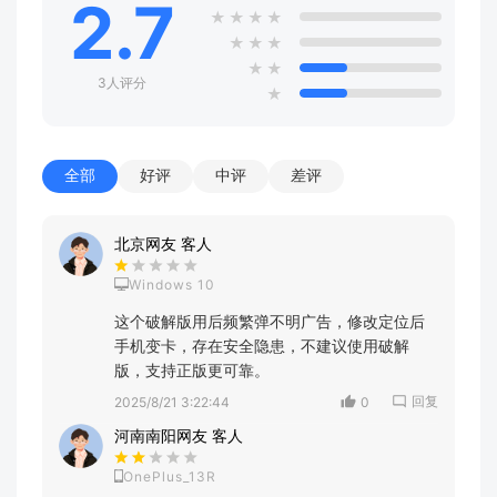
2.7
★
★
★
★
★
★
★
★
★
3人评分
★
全部
好评
中评
差评
北京网友 客人
Windows 10
这个破解版用后频繁弹不明广告，修改定位后
手机变卡，存在安全隐患，不建议使用破解
版，支持正版更可靠。
回复
2025/8/21 3:22:44
0
河南南阳网友 客人
OnePlus_13R