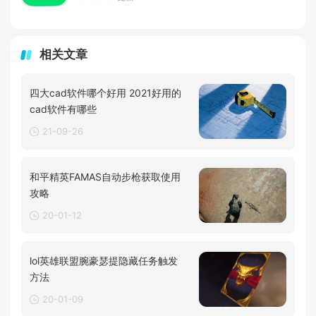
相关文章
四大cad软件哪个好用 2021好用的
cad软件有哪些
21-09-26
和平精英FAMAS自动步枪获取使用
攻略
20-01-12
lol英雄联盟腕豪瑟提隐藏任务触发
方法
20-01-09