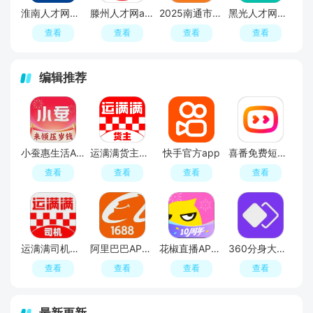
淮南人才网招聘找工作app客户端
滕州人才网app下载2025版
2025南通市汇通人才网手机版下载
黑光人才网招聘下载2025版
查看
查看
查看
查看
编辑推荐
小蚕惠生活APP官方正版
运满满货主找车APP官方免费版
快手官方app
喜番免费短剧手机客户端
查看
查看
查看
查看
运满满司机版APP官方最新版
阿里巴巴APP2026官方版
花椒直播APP官方版
360分身大师官方手机版(360隔离沙箱安卓版)
查看
查看
查看
查看
最新更新