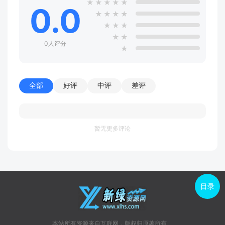
★
★
★
★
★
0.0
★
★
★
★
★
★
★
★
★
0人评分
★
全部
好评
中评
差评
暂无更多评论
目录
本站所有资源来自互联网，版权归原著所有。