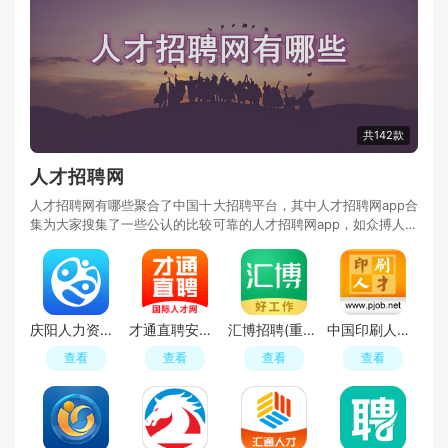
共142款
人才招聘网
人才招聘网有哪些聚合了中国十大招聘平台，其中人才招聘网app合
集为大家搜集了一些公认的比较可靠的人才招聘网app，如众搏人才
网、中山国际人才网、重庆汇博人才网、赣州人
庆阳人力资源网官方app手机端
才通直聘安卓移动端免费下载
汇博招聘(重庆汇博人才网招聘官方手机版)
中国印刷人才网官方版手机版
查看
查看
查看
查看