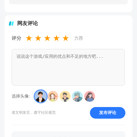
网友评论
★
★
★
★
★
评分
力荐
选择头像:
发布评论
请文明发言，遵守社区规范