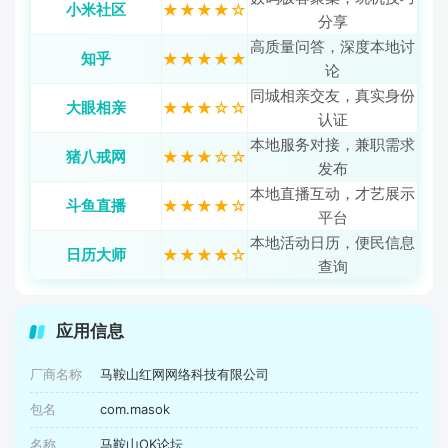
小米社区
★★★★☆
分享
高质量问答，深度本地讨
知乎
★★★★★
论
同城相亲交友，真实身份
大眼相亲
★★★☆☆
认证
本地服务对接，兼职需求
猪八戒网
★★★☆☆
发布
本地直播互动，才艺展示
斗鱼直播
★★★★☆
平台
本地活动日历，便民信息
日历大师
★★★★☆
查询
应用信息
厂商名称
马鞍山红网网络科技有限公司
包名
com.masok
名称
马鞍山OK论坛