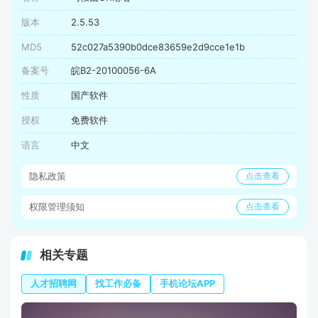
版本
2.5.53
MD5
52c027a5390b0dce83659e2d9cce1e1b
备案号
皖B2-20100056-6A
性质
国产软件
授权
免费软件
语言
中文
隐私政策
点击查看
权限管理须知
点击查看
相关专题
人才招聘网
找工作必备
手机论坛APP