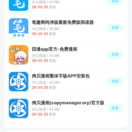
查看
办公阅读 / 24.6M
26-05-25
更新
笔趣阁纯净版最新免费版阅读器
查看
办公阅读 / 58.9M
26-05-25
更新
囧漫app官方-免费漫画
查看
办公阅读 / 38.9M
26-05-25
更新
拷贝漫画繁体字版APP安装包
查看
办公阅读 / 40.6M
26-05-25
更新
拷贝漫画(copymanager.ory)官方版
查看
办公阅读 / 44.9M
26-05-25
更新