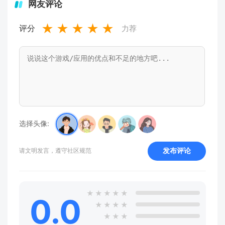
网友评论
★
★
★
★
★
评分
力荐
选择头像:
发布评论
请文明发言，遵守社区规范
★
★
★
★
★
0.0
★
★
★
★
★
★
★