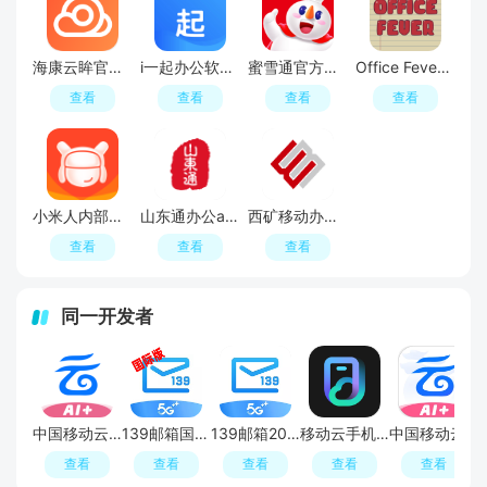
海康云眸官方安卓版
i一起办公软件官方版
蜜雪通官方客户端(蜜雪冰城办公软件)
Office Fever狂热办公室官方最新版
查看
查看
查看
查看
小米人内部办公app免费版
山东通办公app官方版(山东通移动办公平台app)
西矿移动办公app安卓版
查看
查看
查看
同一开发者
中国移动云盘安卓版apk
139邮箱国际版本
139邮箱2026年新版官方版
移动云手机app官方最新版
中国移动云盘和彩云网盘2026手机版
查看
查看
查看
查看
查看