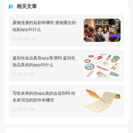
相关文章
废物逆袭的短剧有哪些 废物重生的
短剧app叫什么
23-08-30
鉴别化妆品真假app靠谱吗 鉴别化
妆品真假的app叫什么
21-01-04
写给未来的信app真的会送到吗 给
未来写信的软件有哪些
21-01-04