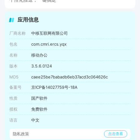
应用信息
厂商名称
中移互联网有限公司
包名
com.cmri.ercs.yqx
名称
移动办公
版本
3.5.6.0124
MD5
caee25be7babadb6eb37acd3c064626c
备案号
京ICP备14027759号-18A
性质
国产软件
授权
免费软件
语言
中文
隐私政策
点击查看