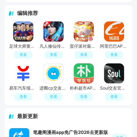
编辑推荐
足球大师黄金一代手游
凡人修仙传人界篇手游2026最新版
蛋仔派对最新版
阿里巴巴APP2026官方版
查看
查看
查看
查看
易车汽车报价APP官方正版
进圈cp交友软件手机版
朴朴超市APP最新版本
Soul交友官方APP最新版
查看
查看
查看
查看
最新更新
笔趣阁漫画app免广告2026去更新版