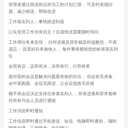
管理者通过阅读和点评员工的计划汇报， 可及时发现问
题、减少错误、帮助改进
工作落实到人，事情跟进到底
口头安排工作没有后文？完成情况需要随时询问
工作用任务来安排， 任何进展及异常都及时提醒您，不再
遗忘； 设置好任务验收人， 每件事情都按您的标准落实到
位
会而有议，议而有决，决而有行，行而有果
面对面的会议是解决问题最有效的办法， 但会前无准备、
会中老跑题、会后无跟进，让会议低效无价值
顺手将会议决定安排任务落实到人， 所有进展和异常都将
对所有与会人员进行通报
工作消息即时通知
工作信息即时通过手机推送、短信、电脑即时通知， 随时
随地处理，工作随身，自由随心