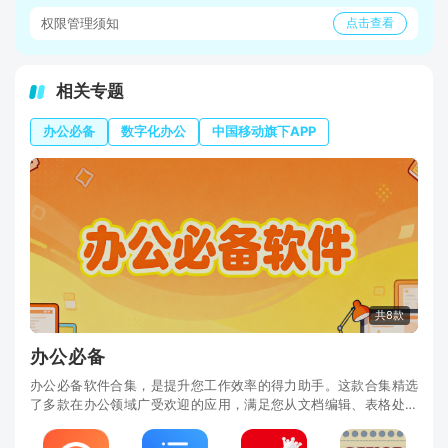
权限管理须知
点击查看
相关专题
办公必备
数字化办公
中国移动旗下APP
共8款
办公必备
办公必备软件合集，是提升您工作效率的得力助手。这款合集精选
了多款在办公领域广受欢迎的应用，满足您从文档编辑、表格处理
到演示制作等全方位需求。您都能在这个合集中找到最合适的工
具。界面设计直观易用，操作流畅，让您快速完成工作任务。