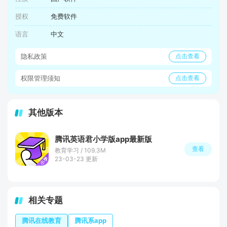
授权
免费软件
语言
中文
隐私政策
点击查看
权限管理须知
点击查看
其他版本
腾讯英语君小学版app最新版
查看
教育学习 / 109.3M
23-03-23 更新
相关专题
腾讯在线教育
腾讯系app