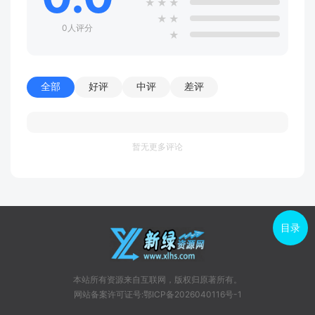
★
★
★
★
★
0人评分
★
全部
好评
中评
差评
暂无更多评论
目录
本站所有资源来自互联网，版权归原著所有。
网站备案许可证号:鄂ICP备2026040116号-1