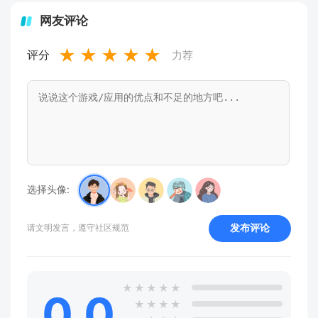
网友评论
★
★
★
★
★
评分
力荐
选择头像:
发布评论
请文明发言，遵守社区规范
★
★
★
★
★
0.0
★
★
★
★