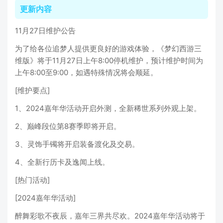
更新内容
11月27日维护公告
为了给各位追梦人提供更良好的游戏体验，《梦幻西游三
维版》将于11月27日上午8:00停机维护，预计维护时间为
上午8:00至9:00，如遇特殊情况将会顺延。
[维护要点]
1、2024嘉年华活动开启外测，全新稀世系列外观上架。
2、巅峰段位第8赛季即将开启。
3、灵饰手镯将开启装备渡化及交易。
4、全新行历卡及逸闻上线。
[热门活动]
[2024嘉年华活动]
醉舞彩歌不夜辰，嘉年三界共尽欢。2024嘉年华活动将于