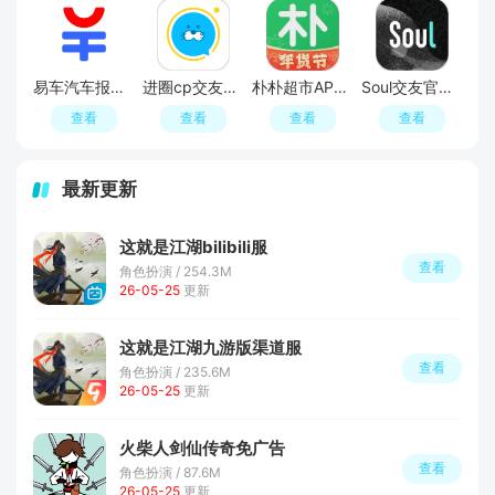
易车汽车报价APP官方正版
进圈cp交友软件手机版
朴朴超市APP最新版本
Soul交友官方APP最新版
查看
查看
查看
查看
最新更新
这就是江湖bilibili服
查看
角色扮演 / 254.3M
26-05-25
更新
这就是江湖九游版渠道服
查看
角色扮演 / 235.6M
26-05-25
更新
火柴人剑仙传奇免广告
查看
角色扮演 / 87.6M
26-05-25
更新