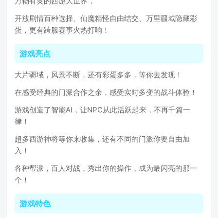
万物有灵的西游大世界，
开放剧情百种选择、仙魔精怪自由结交、万里疆域隐藏彩
蛋，更有跨服赛事火热打响！
游戏亮点
大片疆域，风景不断，还有彩蛋多多，等你去发现！
在感受经典的门派合作之余，感受实时多变的战斗体验！
游戏创造了智能AI，让NPC从此活跃起来，不再千篇一
律！
超多西游神将等你来收集，还有不同的门派你要自由加
入！
各种帮派，百人对战，秀出你的操作，成为最闪亮的那一
个！
游戏特色