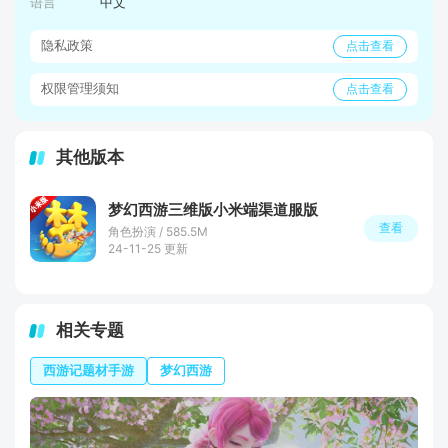
语言
中文
隐私政策
点击查看
权限管理须知
点击查看
其他版本
梦幻西游三维版小米端渠道服版
查看
角色扮演 / 585.5M
24-11-25 更新
相关专题
西游记题材手游
梦幻西游