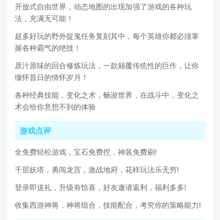
开放式自由世界，动态地图的出现加强了游戏的各种玩
法，充满无可能！
超多好玩的野外捉鬼任务复刻其中，每个英雄你都必须掌
握各种霸气的绝技！
原汁原味的回合修炼玩法，一款颠覆传统性的巨作，让你
缅怀昔日的情怀岁月！
各种经典技能，变化之术，畅游世界，在战斗中，变化之
术会给你意想不到的体验
游戏点评
全免费轻松游戏，宝石免费挖，神装免费刷!
千层妖塔，勇闯龙宫，激战地府，花样玩法乐无穷!
登录即送礼，升级有惊喜，好友邀请返利，福利多多!
收集西游神将，神将组合，技能配合，考究你的策略能力!