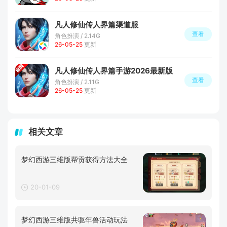
凡人修仙传人界篇渠道服
查看
角色扮演 / 2.14G
26-05-25
更新
凡人修仙传人界篇手游2026最新版
查看
角色扮演 / 2.11G
26-05-25
更新
相关文章
梦幻西游三维版帮贡获得方法大全
20-01-09
梦幻西游三维版共驱年兽活动玩法