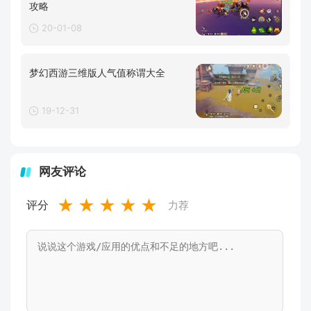
攻略
20-01-08
梦幻西游三维版人气值称谓大全
19-12-31
网友评论
★
★
★
★
★
评分
力荐