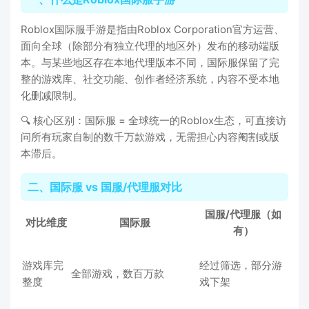
Roblox国际服手游是指由Roblox Corporation官方运营、
面向全球（除部分有独立代理的地区外）发布的移动端版
本。与某些地区存在本地代理版本不同，国际服保留了完
整的游戏库、社交功能、创作者经济系统，内容不受本地
化删减限制。
🔍 核心区别：国际服 = 全球统一的Roblox生态，可直接访
问所有玩家自制的数千万款游戏，无需担心内容阉割或版
本滞后。
二、国际服 vs 国服/代理服对比
国服/代理服（如
对比维度
国际服
有）
游戏库完
经过筛选，部分游
全部游戏，数百万款
整度
戏下架