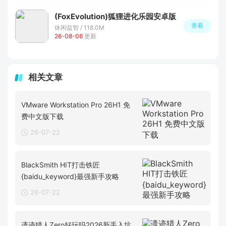
(FoxEvolution)狐狸进化乐园安卓版
查看
休闲益智 / 118.0M
26-08-06
更新
相关文章
VMware Workstation Pro 26H1 免
费中文版下载
26-07-22
BlackSmith HIT打击铁匠
{baidu_keyword}最强新手攻略
26-07-22
遗迹猎人Zero好玩吗2026新手入坑