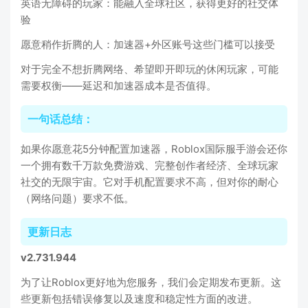
英语无障碍的玩家：能融入全球社区，获得更好的社交体
验
愿意稍作折腾的人：加速器+外区账号这些门槛可以接受
对于完全不想折腾网络、希望即开即玩的休闲玩家，可能
需要权衡——延迟和加速器成本是否值得。
一句话总结：
如果你愿意花5分钟配置加速器，Roblox国际服手游会还你
一个拥有数千万款免费游戏、完整创作者经济、全球玩家
社交的无限宇宙。它对手机配置要求不高，但对你的耐心
（网络问题）要求不低。
更新日志
v2.731.944
为了让Roblox更好地为您服务，我们会定期发布更新。这
些更新包括错误修复以及速度和稳定性方面的改进。