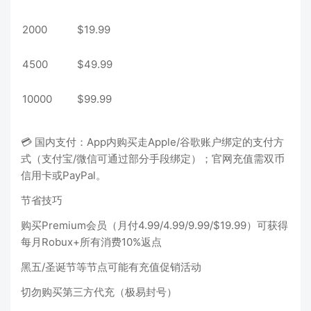
2000
$19.99
4500
$49.99
10000
$99.99
💳 国内支付：App内购买走Apple/谷歌账户绑定的支付方
式（支付宝/微信可通过部分手段绑定）；官网充值需双币
信用卡或PayPal。
节省技巧
购买Premium会员（月付4.99/4.99/9.99/$19.99）可获得
每月Robux+所有消费10%返点
黑五/圣诞节等节点可能有充值促销活动
切勿购买第三方代充（极易封号）