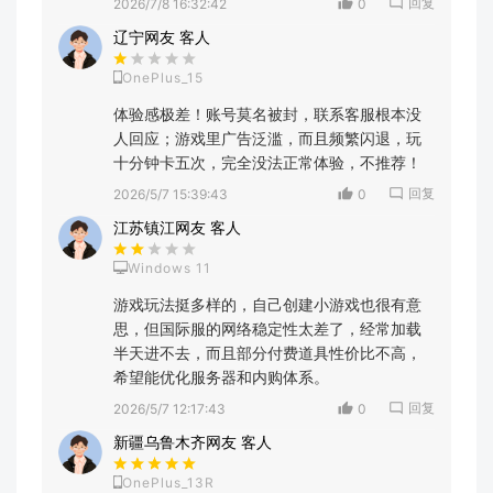
回复
2026/7/8 16:32:42
0
辽宁网友 客人
OnePlus_15
体验感极差！账号莫名被封，联系客服根本没
人回应；游戏里广告泛滥，而且频繁闪退，玩
十分钟卡五次，完全没法正常体验，不推荐！
回复
2026/5/7 15:39:43
0
江苏镇江网友 客人
Windows 11
游戏玩法挺多样的，自己创建小游戏也很有意
思，但国际服的网络稳定性太差了，经常加载
半天进不去，而且部分付费道具性价比不高，
希望能优化服务器和内购体系。
回复
2026/5/7 12:17:43
0
新疆乌鲁木齐网友 客人
OnePlus_13R