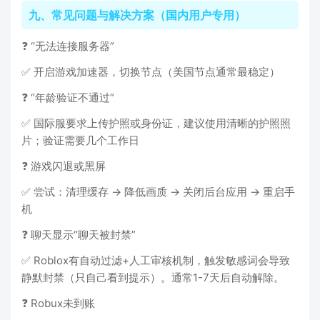
九、常见问题与解决方案（国内用户专用）
❓ “无法连接服务器”
✅ 开启游戏加速器，切换节点（美国节点通常最稳定）
❓ “年龄验证不通过”
✅ 国际服要求上传护照或身份证，建议使用清晰的护照照
片；验证需要几个工作日
❓ 游戏闪退或黑屏
✅ 尝试：清理缓存 → 降低画质 → 关闭后台应用 → 重启手
机
❓ 聊天显示“聊天被封禁”
✅ Roblox有自动过滤+人工审核机制，触发敏感词会导致
静默封禁（只自己看到提示）。通常1-7天后自动解除。
❓ Robux未到账