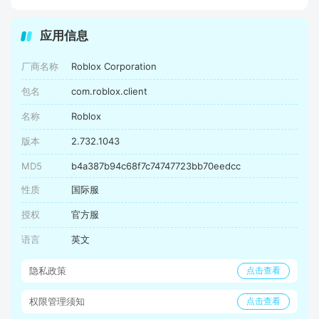
应用信息
厂商名称
Roblox Corporation
包名
com.roblox.client
名称
Roblox
版本
2.732.1043
MD5
b4a387b94c68f7c74747723bb70eedcc
性质
国际服
授权
官方服
语言
英文
隐私政策
点击查看
权限管理须知
点击查看