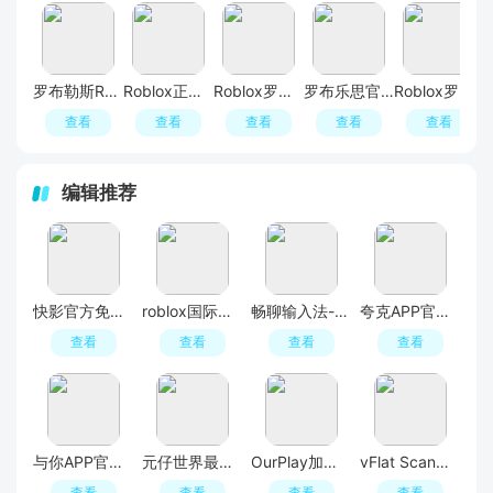
罗布勒斯Roblox国际服
Roblox正版免费入口
Roblox罗布乐思国际服
罗布乐思官方下载入口(roblox)
Roblox罗布乐思正版官方安装包
查看
查看
查看
查看
查看
编辑推荐
快影官方免费最新版
roblox国际服官方正版
畅聊输入法-智能话术回复app
夸克APP官方正版最新版本
查看
查看
查看
查看
与你APP官方最新版2026
元仔世界最新版本
OurPlay加速器APP
vFlat Scan官方版app
查看
查看
查看
查看