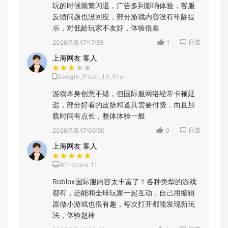
玩的时候频繁闪退，广告多到影响体验，客服
反馈问题也没回应，部分游戏内容没有年龄提
示，对低龄玩家不友好，体验很差
回复
2026/7/8 17:17:59
1
上海网友 客人
Google_Pixel_10_Pro
游戏本身创意不错，但国际服网络经常卡顿延
迟，部分好看的皮肤和道具需要付费，而且加
载时间有点长，整体体验一般
回复
2026/7/8 17:06:50
0
上海网友 客人
Windows 11
Roblox国际服内容太丰富了！各种类型的游戏
都有，还能和全球玩家一起互动，自己用编辑
器做小游戏也很有趣，每次打开都能发现新玩
法，体验超棒