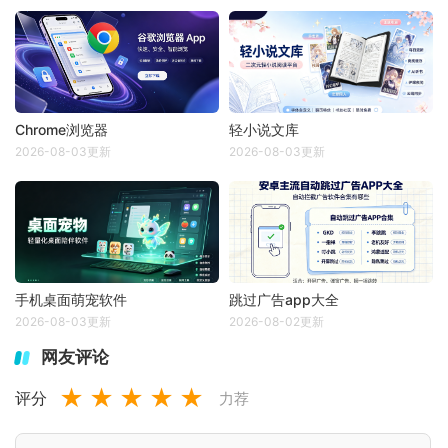
Chrome浏览器
轻小说文库
2026-08-03更新
2026-08-03更新
手机桌面萌宠软件
跳过广告app大全
2026-08-03更新
2026-08-02更新
网友评论
★
★
★
★
★
评分
力荐