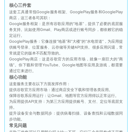
核心三件套
这套工具通常指Google服务框架、GooglePlay服务和GooglePlay
商店，这三者各司其职：
Google服务框架：是所有谷歌应用的“地基”，提供了必要的底层服
务支持。比如使用Gmail、Play商店或进行账号同步，都依赖它的稳
定运行。
GooglePlay服务：它像连接“地基”和“大楼”的“水电管道”，为应用提
供账号登录、位置服务、云存储等关键API支持。很多应用闪退，常
常就是它的版本不匹配导致的。
GooglePlay商店：这是谷歌官方的应用市场，就像一座巨大的“商
场”。你下载和管理YouTube、Google地图等应用及游戏，都需要
通过它来进行。
核心功能
这套服务主要在以下方面发挥作用：
提供谷歌官方应用市场：通过商店安全下载和管理各类应用。
保障谷歌系应用运行：让Gmail、地图等官方应用得以正常运行。
为应用提供API支持：为第三方应用提供账号、支付、定位等底层支
持。
提升设备安全与数据同步：提供病毒扫描、设备查找和云端数据同
步功能。
常见问题