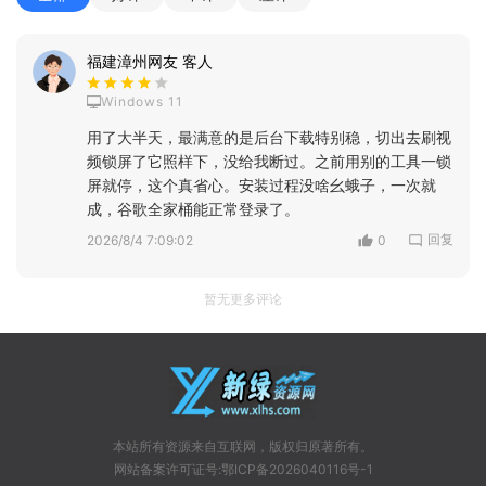
福建漳州网友 客人
Windows 11
用了大半天，最满意的是后台下载特别稳，切出去刷视
频锁屏了它照样下，没给我断过。之前用别的工具一锁
屏就停，这个真省心。安装过程没啥幺蛾子，一次就
成，谷歌全家桶能正常登录了。
回复
2026/8/4 7:09:02
0
暂无更多评论
本站所有资源来自互联网，版权归原著所有。
网站备案许可证号:鄂ICP备2026040116号-1