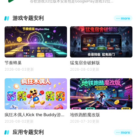
谷歌游戏32位版本安装包是GooglePlay游戏32位版本，最低支持安卓4.4机型，玩家可在APP一键快速下载各种好玩
游戏专题安利
··· more
节奏蜂巢
猛鬼宿舍破解版
2026-08-03更新
2026-08-03更新
疯狂木偶人Kick the Buddy游戏大全
地铁跑酷魔改版
2026-08-02更新
2026-07-30更新
应用专题安利
··· more