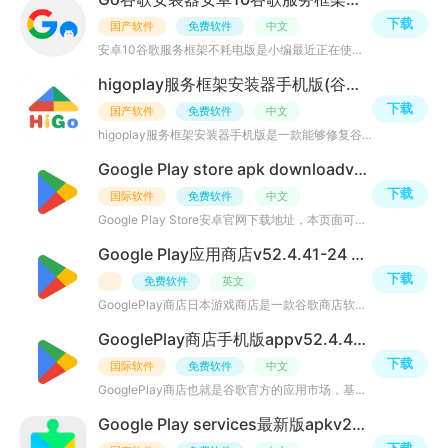
下载
国产软件
免费软件
中文
安卓10谷歌服务框架不耗电版是小编最近正在使用的一款安卓10谷歌三件套框架安装包应用，不闪退、不耗电、无
higoplay服务框架安装器手机版(谷歌三件套修复工具)v1.3.9.5最新版
下载
国产软件
免费软件
中文
higoplay服务框架安装器手机版是一款能够修复谷歌三件套工具应用，能根据手机型号、安卓系统版本自动修复谷
Google Play store apk downloadv52.4.41-24 安卓版
下载
国际软件
免费软件
中文
Google Play Store安卓官网下载地址，本页面可以直接安装到手上，具体的安装技巧和教程，还是得详细阅读下方
Google Play应用商店v52.4.41-24 手机版
下载
免费软件
英文
GooglePlay商店日本游戏商店是一款谷歌商店软件应用，内置海量大神精品游戏资源、热门安卓手游、谷歌游戏资
GooglePlay商店手机版appv52.4.41-24 安卓版
下载
国际软件
免费软件
中文
GooglePlay商店也就是谷歌官方的应用市场，基本上全球用户都会用，这里面的游戏和软件等资源，都是可以直接
Google Play services最新版apkv26.28.60 通用版