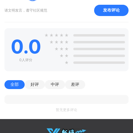
发布评论
请文明发言，遵守社区规范
★
★
★
★
★
0.0
★
★
★
★
★
★
★
★
★
0人评分
★
全部
好评
中评
差评
暂无更多评论