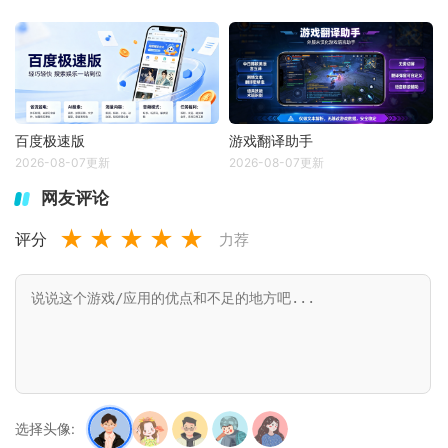
百度极速版
游戏翻译助手
2026-08-07更新
2026-08-07更新
网友评论
★
★
★
★
★
评分
力荐
选择头像: