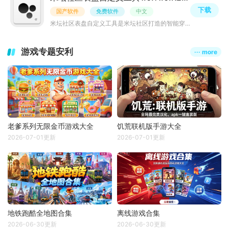
下载
国产软件
免费软件
中文
米坛社区表盘自定义工具是米坛社区打造的智能穿戴设备专属工具，版本v1.0.11.0.RELEASE，大小46.05M，支持安
游戏专题安利
··· more
老爹系列无限金币游戏大全
饥荒联机版手游大全
2026-07-01更新
2026-07-01更新
地铁跑酷全地图合集
离线游戏合集
2026-06-30更新
2026-06-30更新