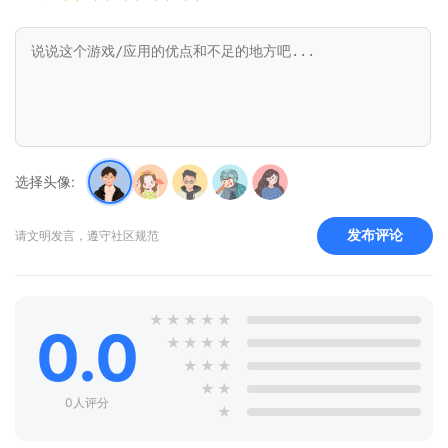
选择头像:
发布评论
请文明发言，遵守社区规范
★
★
★
★
★
0.0
★
★
★
★
★
★
★
★
★
0人评分
★