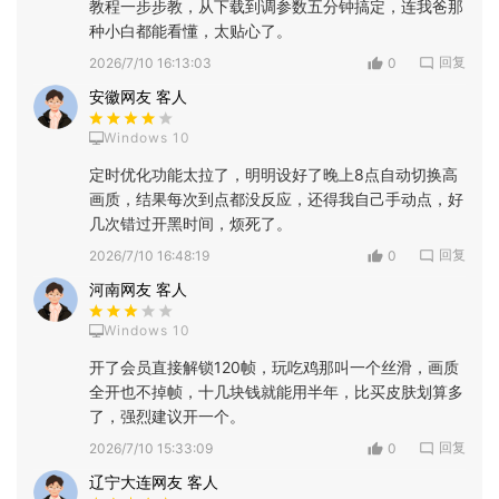
教程一步步教，从下载到调参数五分钟搞定，连我爸那
种小白都能看懂，太贴心了。
回复
2026/7/10 16:13:03
0
安徽网友 客人
Windows 10
定时优化功能太拉了，明明设好了晚上8点自动切换高
画质，结果每次到点都没反应，还得我自己手动点，好
几次错过开黑时间，烦死了。
回复
2026/7/10 16:48:19
0
河南网友 客人
Windows 10
开了会员直接解锁120帧，玩吃鸡那叫一个丝滑，画质
全开也不掉帧，十几块钱就能用半年，比买皮肤划算多
了，强烈建议开一个。
回复
2026/7/10 15:33:09
0
辽宁大连网友 客人