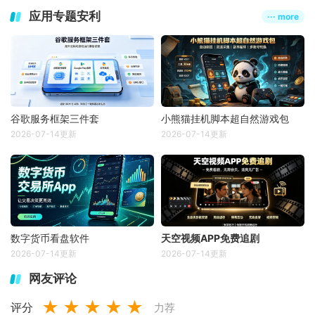
应用专题安利
··· more
谷歌服务框架三件套
小熊猫挂机脚本超自然游戏包
2026-07-14更新
2026-07-14更新
数字货币看盘软件
天空视频APP免费追剧
2026-07-14更新
2026-07-14更新
网友评论
★
★
★
★
★
评分
力荐