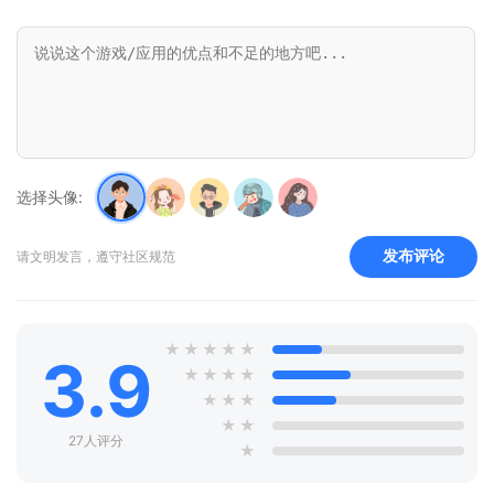
选择头像:
发布评论
请文明发言，遵守社区规范
★
★
★
★
★
3.9
★
★
★
★
★
★
★
★
★
27人评分
★