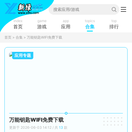
index
game
app
topics
top
首页
游戏
应用
合集
排行
首页
>
合集
> 万能钥匙WIFI免费下载
应用专题
万能钥匙WIFI免费下载
更新于 2026-06-03 14:12 / 共
13
款