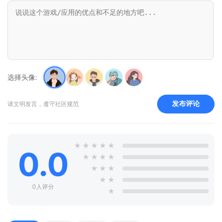
选择头像:
发布评论
请文明发言，遵守社区规范
★
★
★
★
★
0.0
★
★
★
★
★
★
★
★
★
0人评分
★