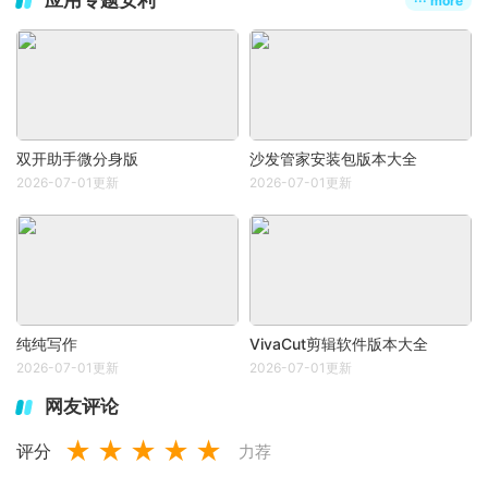
应用专题安利
··· more
双开助手微分身版
沙发管家安装包版本大全
2026-07-01更新
2026-07-01更新
纯纯写作
VivaCut剪辑软件版本大全
2026-07-01更新
2026-07-01更新
网友评论
★
★
★
★
★
评分
力荐