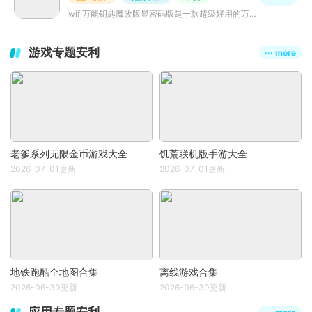
wifi万能钥匙魔改版显密码版是一款超级好用的万能钥匙app，此版本为最新破解版，超级精简版，显示密码，去除
游戏专题安利
··· more
老爹系列无限金币游戏大全
饥荒联机版手游大全
2026-07-01更新
2026-07-01更新
地铁跑酷全地图合集
离线游戏合集
2026-06-30更新
2026-06-30更新