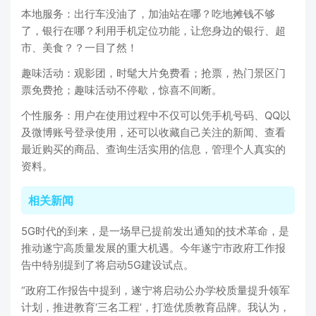
本地服务：出行车没油了，加油站在哪？吃地摊钱不够
了，银行在哪？利用手机定位功能，让您身边的银行、超
市、美食？？一目了然！
趣味活动：观影团，时髦大片免费看；抢票，热门景区门
票免费抢；趣味活动不停歇，惊喜不间断。
个性服务：用户在使用过程中不仅可以凭手机号码、QQ以
及微博账号登录使用，还可以收藏自己关注的新闻、查看
最近购买的商品、查询生活实用的信息，管理个人真实的
资料。
相关新闻
5G时代的到来，是一场早已提前发出通知的技术革命，是
推动遂宁高质量发展的重大机遇。今年遂宁市政府工作报
告中特别提到了将启动5G建设试点。
“政府工作报告中提到，遂宁将启动公办学校质量提升领军
计划，推进教育‘三名工程’，打造优质教育品牌。我认为，