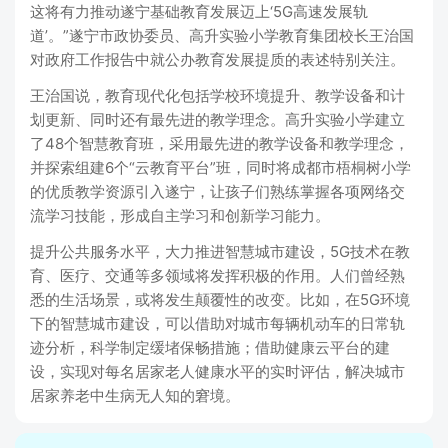
这将有力推动遂宁基础教育发展迈上‘5G高速发展轨
道’。”遂宁市政协委员、高升实验小学教育集团校长王治国
对政府工作报告中就公办教育发展提质的表述特别关注。
王治国说，教育现代化包括学校环境提升、教学设备和计
划更新、同时还有最先进的教学理念。高升实验小学建立
了48个智慧教育班，采用最先进的教学设备和教学理念，
并探索组建6个“云教育平台”班，同时将成都市梧桐树小学
的优质教学资源引入遂宁，让孩子们熟练掌握各项网络交
流学习技能，形成自主学习和创新学习能力。
提升公共服务水平，大力推进智慧城市建设，5G技术在教
育、医疗、交通等多领域将发挥积极的作用。人们曾经熟
悉的生活场景，或将发生颠覆性的改变。比如，在5G环境
下的智慧城市建设，可以借助对城市每辆机动车的日常轨
迹分析，科学制定缓堵保畅措施；借助健康云平台的建
设，实现对每名居家老人健康水平的实时评估，解决城市
居家养老中生病无人知的窘境。