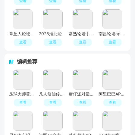
查看
查看
查看
查看
章丘人论坛官方客户端
2025淮北论坛手机版客户端
常熟论坛手机客户端(常熟零距离)
南昌论坛app官方客户端(地宝网论坛)
查看
查看
查看
查看
编辑推荐
足球大师黄金一代手游
凡人修仙传人界篇手游2026最新版
蛋仔派对最新版
阿里巴巴APP2026官方版
查看
查看
查看
查看