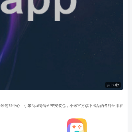
共130款
米游戏中心、小米商城等等APP安装包，小米官方旗下出品的各种应用在