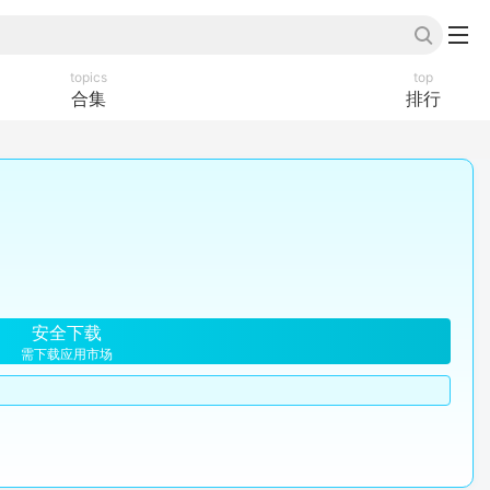
topics
top
合集
排行
安全下载
需下载应用市场