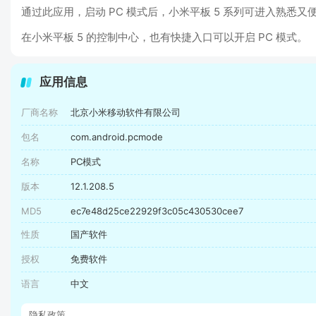
通过此应用，启动 PC 模式后，小米平板 5 系列可进入熟悉
在小米平板 5 的控制中心，也有快捷入口可以开启 PC 模式。
应用信息
厂商名称
北京小米移动软件有限公司
包名
com.android.pcmode
名称
PC模式
版本
12.1.208.5
MD5
ec7e48d25ce22929f3c05c430530cee7
性质
国产软件
授权
免费软件
语言
中文
隐私政策