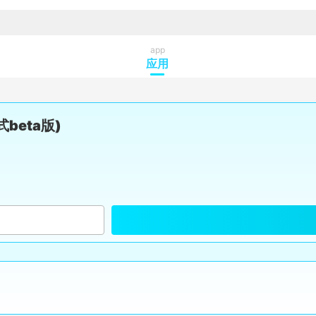
app
应用
beta版)