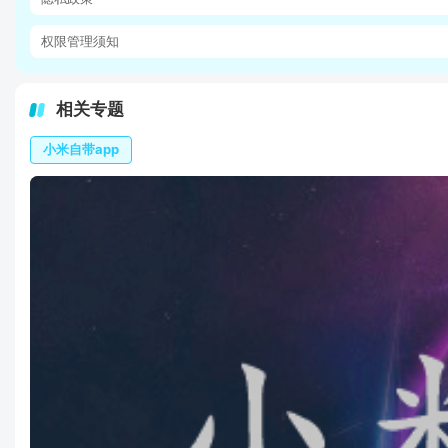
权限管理须知
相关专题
小米自带app