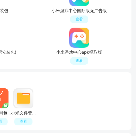
安装包
小米游戏中心国际版无广告版
查看
索安装包)
小米游戏中心apk提取版
查看
小米应用包管理组件提取版安装包
小米文件管理器谷歌提取版2026最新版
看
查看