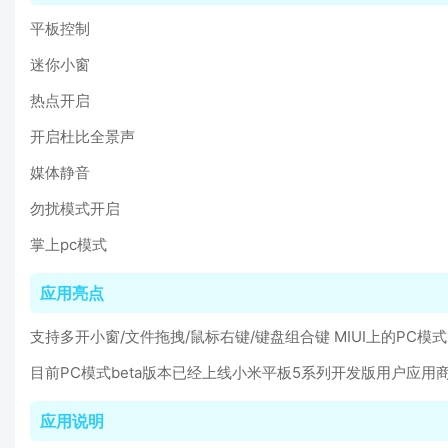
平板控制
迷你小窗
热点开启
开启杜比全景声
媒体静音
勿扰模式开启
掌上pc模式
应用亮点
支持多开小窗/文件拖拽/鼠标右键/键盘组合键 MIUI上的PC模
目前PC模式beta版本已经上线小米平板5系列开发版用户应
应用说明