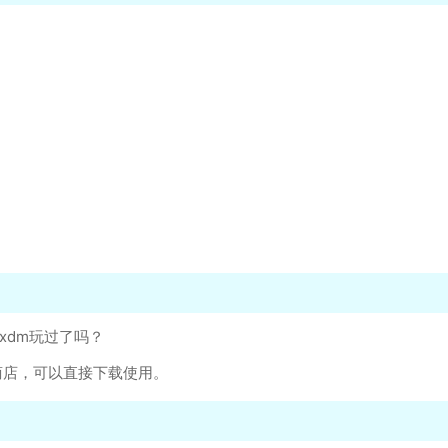
式xdm玩过了吗？
用商店，可以直接下载使用。