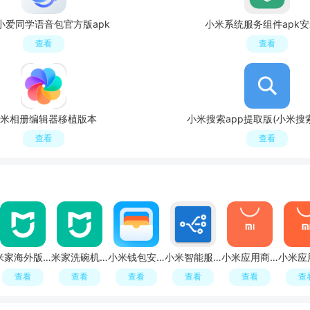
小爱同学语音包官方版apk
小米系统服务组件apk
查看
查看
米相册编辑器移植版本
小米搜索app提取版(小米搜
查看
查看
米家海外版app提取版
米家洗碗机app官方客户端
小米钱包安装包提取apk
小米智能服务app安装包
小米应用商店2026最新版正版
查看
查看
查看
查看
查看
查