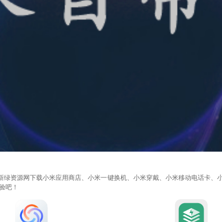
在新绿资源网下载小米应用商店、小米一键换机、小米穿戴、小米移动电话卡、小
验吧！