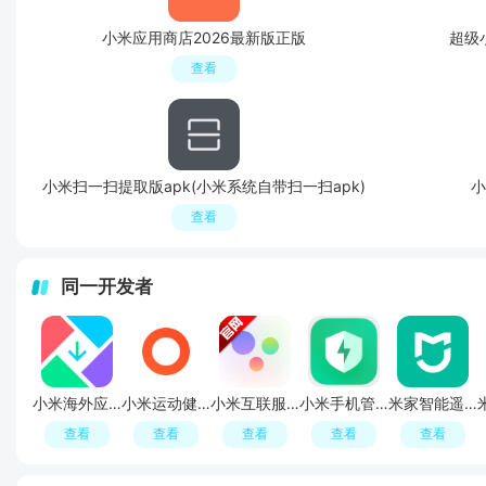
小米应用商店2026最新版正版
超级
查看
小米扫一扫提取版apk(小米系统自带扫一扫apk)
小
查看
同一开发者
小米海外应用商店getapps安装包
小米运动健康手环APP安卓正式版
小米互联服务app
小米手机管家app
米家智能遥控器手机app最新版
查看
查看
查看
查看
查看