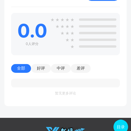
★
★
★
★
★
0.0
★
★
★
★
★
★
★
★
★
0人评分
★
全部
好评
中评
差评
暂无更多评论
目录