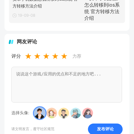
方转移方法介绍
19-09-08
网友评论
★
★
★
★
★
评分
力荐
选择头像:
发布评论
请文明发言，遵守社区规范