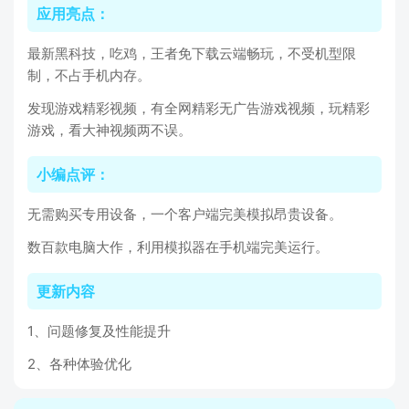
应用亮点：
最新黑科技，吃鸡，王者免下载云端畅玩，不受机型限
制，不占手机内存。
发现游戏精彩视频，有全网精彩无广告游戏视频，玩精彩
游戏，看大神视频两不误。
小编点评：
无需购买专用设备，一个客户端完美模拟昂贵设备。
数百款电脑大作，利用模拟器在手机端完美运行。
更新内容
1、问题修复及性能提升
2、各种体验优化