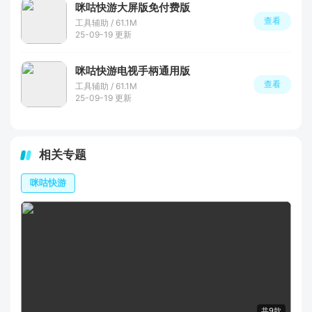
咪咕快游大屏版免付费版
查看
工具辅助 / 61.1M
25-09-19 更新
咪咕快游电视手柄通用版
查看
工具辅助 / 61.1M
25-09-19 更新
相关专题
咪咕快游
共9款