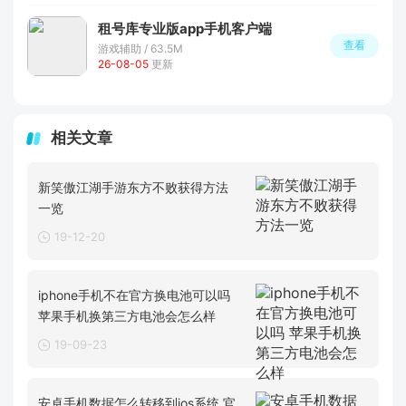
租号库专业版app手机客户端
查看
游戏辅助 / 63.5M
26-08-05
更新
相关文章
新笑傲江湖手游东方不败获得方法
一览
19-12-20
iphone手机不在官方换电池可以吗
苹果手机换第三方电池会怎么样
19-09-23
安卓手机数据怎么转移到ios系统 官