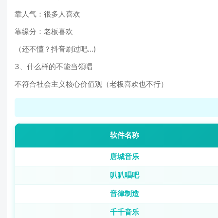
靠人气：很多人喜欢
靠缘分：老板喜欢
（还不懂？抖音刷过吧...)
3、什么样的不能当领唱
不符合社会主义核心价值观（老板喜欢也不行）
软件名称
唐城音乐
叭叭唱吧
音律制造
千千音乐