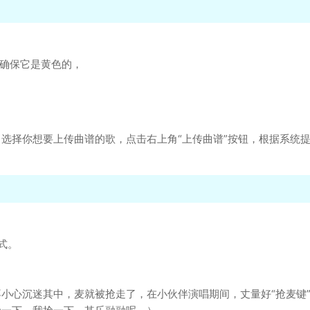
下确保它是黄色的，
选择你想要上传曲谱的歌，点击右上角“上传曲谱”按钮，根据系统
式。
小心沉迷其中，麦就被抢走了，在小伙伴演唱期间，丈量好“抢麦键