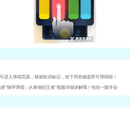
即可进入弹唱页面，根据歌词标记，按下同色键盘即可弹唱啦！
选择“钢琴弹唱：从青铜到王者”视频详细讲解哦！包你一眼学会