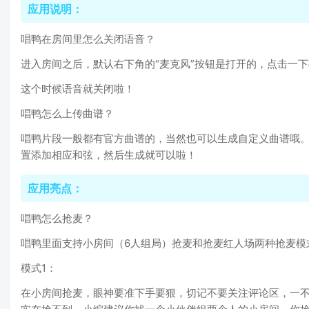
应用说明：
唱鸭在房间里怎么关闭语音？
进入房间之后，默认右下角的“麦克风”按钮是打开的，点击一
这个时候语音就关闭啦！
唱鸭怎么上传曲谱？
唱鸭片段一般都有官方曲谱的，当然也可以生成自定义曲谱哦。
置添加相应和弦，然后生成就可以啦！
应用亮点：
唱鸭怎么抢麦？
唱鸭里面支持小房间（6人组局）抢麦和抢麦红人场两种抢麦模
模式1：
在小房间抢麦，眼神要准下手要狠，切记不要关注评论区，一不