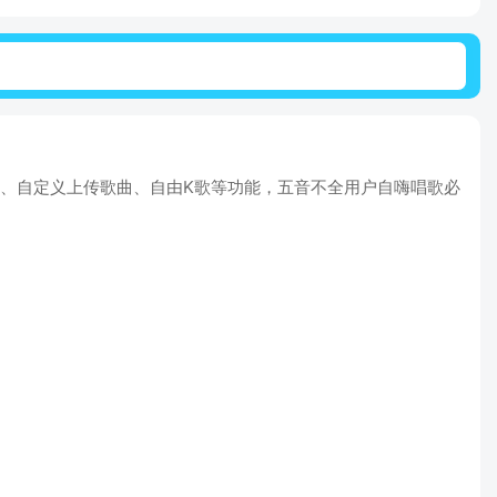
唱、自定义上传歌曲、自由K歌等功能，五音不全用户自嗨唱歌必