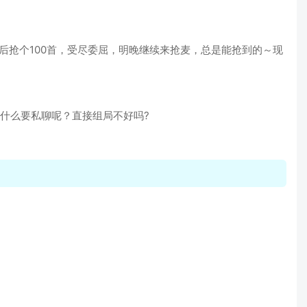
后抢个100首，受尽委屈，明晚继续来抢麦，总是能抢到的～现
什么要私聊呢？直接组局不好吗?