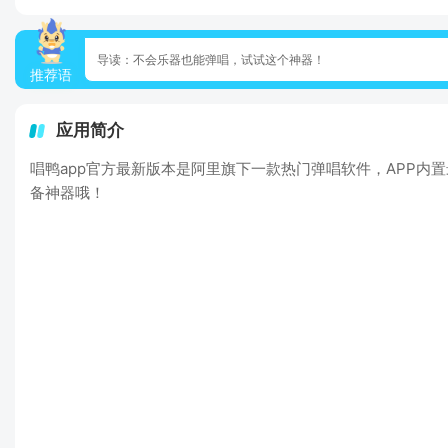
导读：不会乐器也能弹唱，试试这个神器！
推荐语
应用简介
唱鸭app官方最新版本是阿里旗下一款热门弹唱软件，APP
备神器哦！