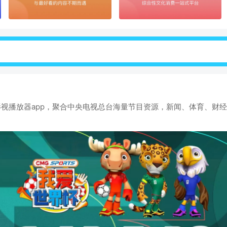
视播放器app，聚合中央电视总台海量节目资源，新闻、体育、财