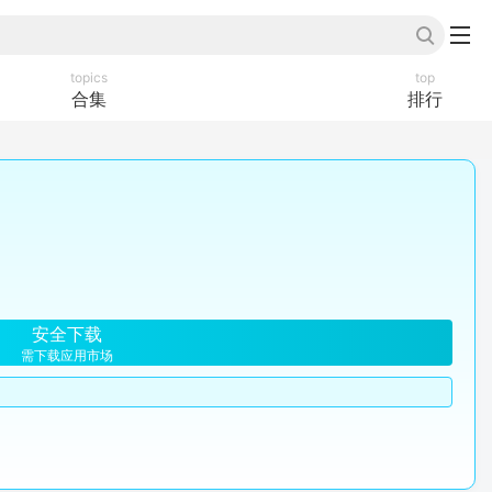
topics
top
合集
排行
安全下载
需下载应用市场