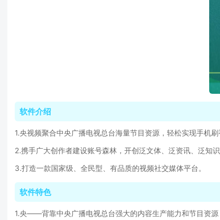
软件介绍
1.央视频聚合中央广播电视总台海量节目资源，轻松实现手机
2.携手广大创作者建设账号森林，开创泛文体、泛资讯、泛知识
3.打造一款国家级、全民型、有品质的视频社交媒体平台。
软件特色
1.央——背靠中央广播电视总台强大的内容生产能力和节目资源