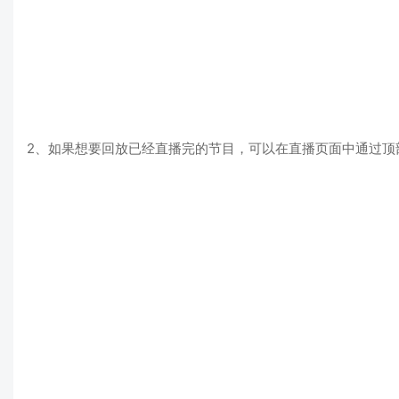
2、如果想要回放已经直播完的节目，可以在直播页面中通过顶