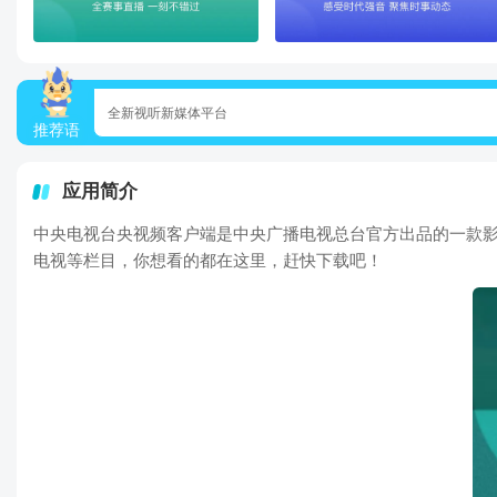
全新视听新媒体平台
推荐语
应用简介
中央电视台央视频客户端是中央广播电视总台官方出品的一款影
电视等栏目，你想看的都在这里，赶快下载吧！