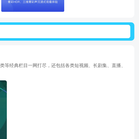
经类等经典栏目一网打尽，还包括各类短视频、长剧集、直播、