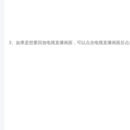
3、如果是想要回放电视直播画面，可以点击电视直播画面后点