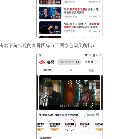
击右下角出现的全屏图标（下图绿色箭头所指）