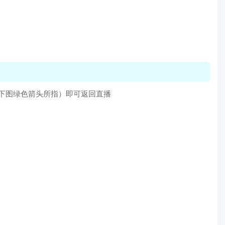
下图绿色箭头所指）即可返回直播